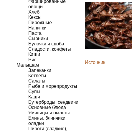
Фаршированные
овощи
Хлеб
Кексы
Пирожные
Напитки
Паста
Сырники
Булочки и сдоба
Сладости, конфеты
Каши
Рис
Источник
Малышам
Запеканки
Котлеты
Салаты
Рыба и морепродукты
Супы
Каши
Бутерброды, сендвичи
Основные блюда
Яичницы и омлеты
Блины, блинчики,
оладьи
Пироги (сладкие),