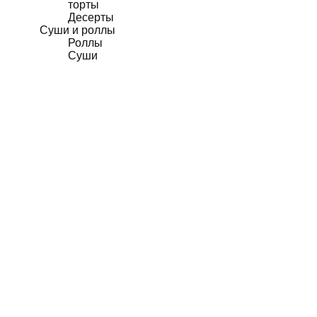
торты
Десерты
Суши и роллы
Роллы
Суши