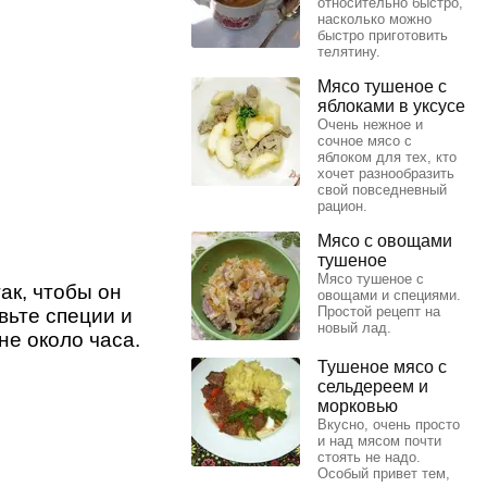
относительно быстро,
насколько можно
быстро приготовить
телятину.
Мясо тушеное с
яблоками в уксусе
Очень нежное и
сочное мясо с
яблоком для тех, кто
хочет разнообразить
свой повседневный
рацион.
Мясо с овощами
тушеное
Мясо тушеное с
ак, чтобы он
овощами и специями.
Простой рецепт на
вьте специи и
новый лад.
не около часа.
Тушеное мясо с
сельдереем и
морковью
Вкусно, очень просто
и над мясом почти
стоять не надо.
Особый привет тем,