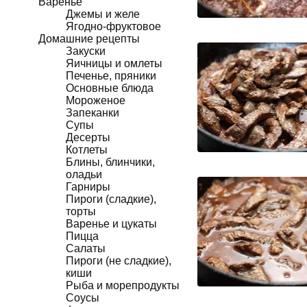
Варенье
Джемы и желе
Ягодно-фруктовое
Домашние рецепты
Закуски
Яичницы и омлеты
Печенье, пряники
Основные блюда
Мороженое
Запеканки
Супы
Десерты
Котлеты
Блины, блинчики,
оладьи
Гарниры
Пироги (сладкие),
торты
Варенье и цукаты
Пицца
Салаты
Пироги (не сладкие),
киши
Рыба и морепродукты
Соусы