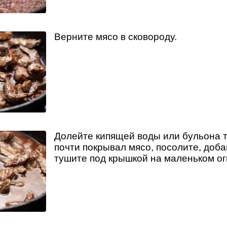
Верните мясо в сковороду.
Долейте кипящей воды или бульона т
почти покрывал мясо, посолите, доба
тушите под крышкой на маленьком ог