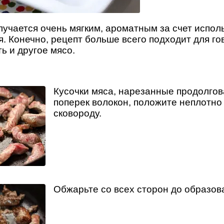
учается очень мягким, ароматным за счет испол
. Конечно, рецепт больше всего подходит для го
ь и другое мясо.
Кусочки мяса, нарезанные продолго
поперек волокон, положите неплотно
сковороду.
Обжарьте со всех сторон до образов