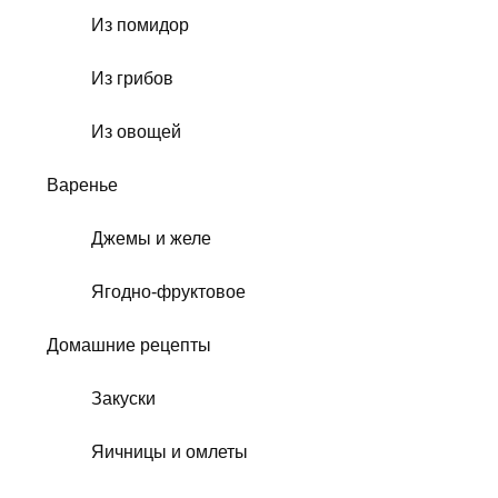
Из помидор
Из грибов
Из овощей
Варенье
Джемы и желе
Ягодно-фруктовое
Домашние рецепты
Закуски
Яичницы и омлеты