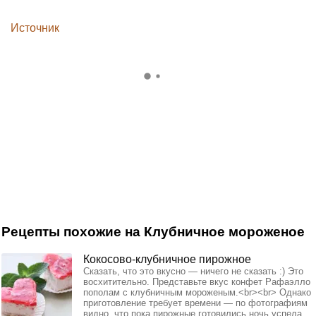
Источник
Рецепты похожие на Клубничное мороженое
Кокосово-клубничное пирожное
Сказать, что это вкусно — ничего не сказать :) Это
восхитительно. Представьте вкус конфет Рафаэлло
пополам с клубничным мороженым.<br><br> Однако
приготовление требует времени — по фотографиям
видно, что пока пирожные готовились ночь успела