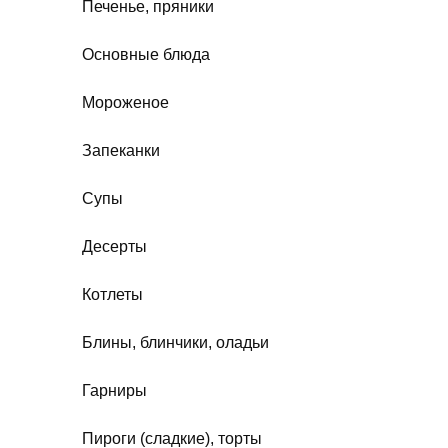
Печенье, пряники
Основные блюда
Мороженое
Запеканки
Супы
Десерты
Котлеты
Блины, блинчики, оладьи
Гарниры
Пироги (сладкие), торты