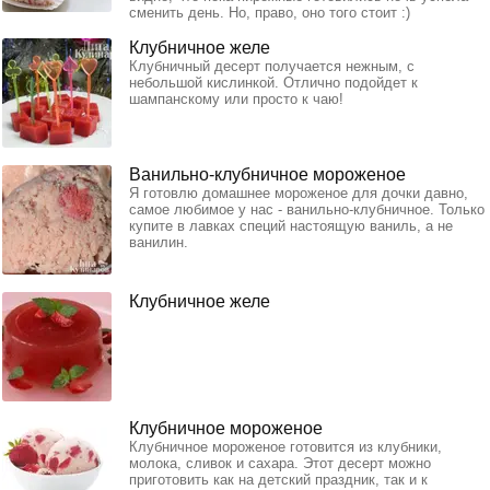
сменить день. Но, право, оно того стоит :)
Клубничное желе
Клубничный десерт получается нежным, с
небольшой кислинкой. Отлично подойдет к
шампанскому или просто к чаю!
Ванильно-клубничное мороженое
Я готовлю домашнее мороженое для дочки давно,
самое любимое у нас - ванильно-клубничное. Только
купите в лавках специй настоящую ваниль, а не
ванилин.
Клубничное желе
Клубничное мороженое
Клубничное мороженое готовится из клубники,
молока, сливок и сахара. Этот десерт можно
приготовить как на детский праздник, так и к