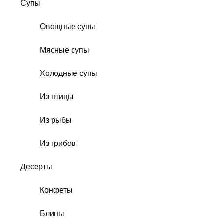
Супы
Овощные супы
Мясные супы
Холодные супы
Из птицы
Из рыбы
Из грибов
Десерты
Конфеты
Блины