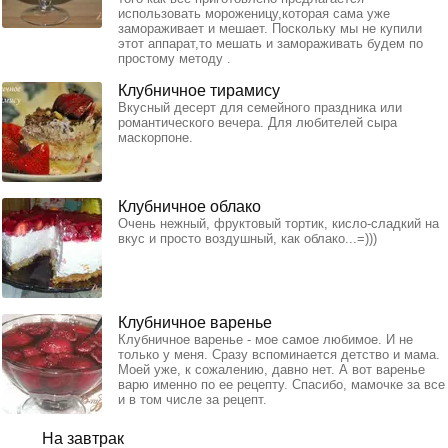
использовать мороженицу,которая сама уже
замораживает и мешает. Поскольку мы не купили
этот аппарат,то мешать и замораживать будем по
простому методу .
Клубничное тирамису
Вкусный десерт для семейного праздника или
романтического вечера. Для любителей сыра
маскорпоне.
Клубничное облако
Очень нежный, фруктовый тортик, кисло-сладкий на
вкус и просто воздушный, как облако...=)))
Клубничное варенье
Клубничное варенье - мое самое любимое. И не
только у меня. Сразу вспоминается детство и мама.
Моей уже, к сожалению, давно нет. А вот варенье
варю именно по ее рецепту. Спасибо, мамочке за все
и в том числе за рецепт.
На завтрак