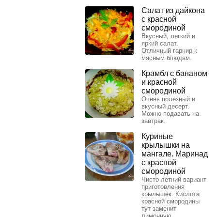
Салат из дайкона
с красной
смородиной
Вкусный, легкий и
яркий салат.
Отличный гарнир к
мясным блюдам.
Крамбл с бананом
и красной
смородиной
Очень полезный и
вкусный десерт.
Можно подавать на
завтрак.
Куриные
крылышки на
мангале. Маринад
с красной
смородиной
Чисто летний вариант
приготовления
крылышек. Кислота
красной смородины
тут заменит
лимонную.