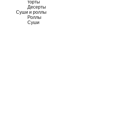
торты
Десерты
Суши и роллы
Роллы
Суши