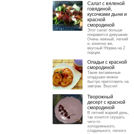
Салат с вяленой
говядиной,
кусочками дыни и
красной
смородиной
Этот салат больше
понравится девушкам.
Очень нежный, легкий
и, конечно же,
вкусный !Норма на 2
порции.
Оладьи с красной
смородиной
Такие витаминные
оладушки можно
быстро приготовить на
завтрак. Вкусно!
Творожный
десерт с красной
смородиной
В летний жаркий день,
так хочется скушать
чего-то
холодненького,
сладенького, легкого.