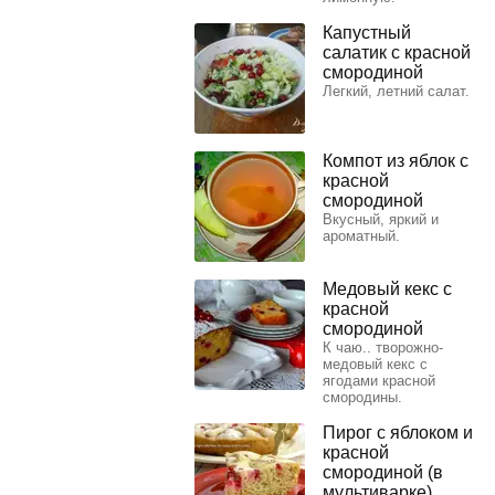
Капустный
салатик с красной
смородиной
Легкий, летний салат.
Компот из яблок с
красной
смородиной
Вкусный, яркий и
ароматный.
Медовый кекс с
красной
смородиной
К чаю.. творожно-
медовый кекс с
ягодами красной
смородины.
Пирог с яблоком и
красной
смородиной (в
мультиварке)