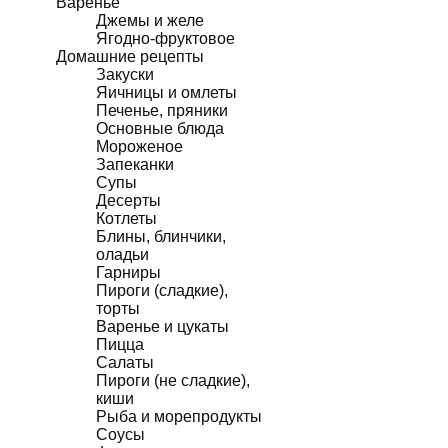
Варенье
Джемы и желе
Ягодно-фруктовое
Домашние рецепты
Закуски
Яичницы и омлеты
Печенье, пряники
Основные блюда
Мороженое
Запеканки
Супы
Десерты
Котлеты
Блины, блинчики,
оладьи
Гарниры
Пироги (сладкие),
торты
Варенье и цукаты
Пицца
Салаты
Пироги (не сладкие),
киши
Рыба и морепродукты
Соусы