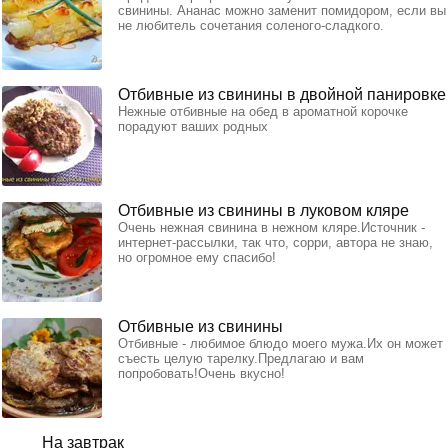
свинины. Ананас можно заменит помидором, если вы
не любитель сочетания соленого-сладкого.
Отбивные из свинины в двойной панировке
Нежные отбивные на обед в ароматной корочке
порадуют ваших родных
Отбивные из свинины в луковом кляре
Очень нежная свинина в нежном кляре.Источник -
интернет-рассылки, так что, сорри, автора не знаю,
но огромное ему спасибо!
Отбивные из свинины
Отбивные - любимое блюдо моего мужа.Их он может
съесть целую тарелку.Предлагаю и вам
попробовать!Очень вкусно!
На завтрак