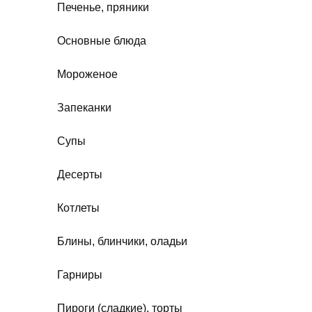
Печенье, пряники
Основные блюда
Мороженое
Запеканки
Супы
Десерты
Котлеты
Блины, блинчики, оладьи
Гарниры
Пироги (сладкие), торты