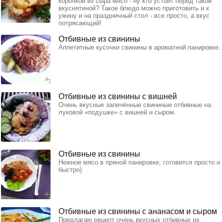
корочкой из сыра мясо - ну кто устоит перед такой
вкуснятиной? Такое блюдо можно приготовить и к
ужину и на праздничный стол - все просто, а вкус
потрясающий!
Отбивные из свинины
Аппетитные кусочки свинины в ароматной панировке.
Отбивные из свинины с вишней
Очень вкусные запечённые свининые отбивные на
луковой «подушке» с вишней и сыром.
Отбивные из свинины
Нежное мясо в пряной панировке, готовится просто и
быстро)
Отбивные из свинины с ананасом и сыром
Предлагаю рецепт очень вкусных отбивных из