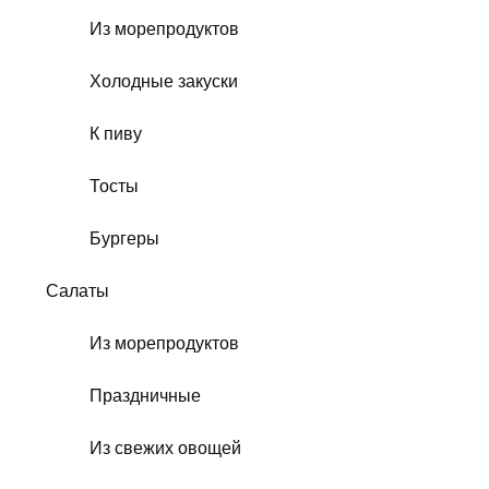
Из морепродуктов
Холодные закуски
К пиву
Тосты
Бургеры
Салаты
Из морепродуктов
Праздничные
Из свежих овощей