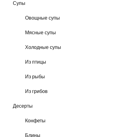
Супы
Овощные супы
Мясные супы
Холодные супы
Из птицы
Из рыбы
Из грибов
Десерты
Конфеты
Блины