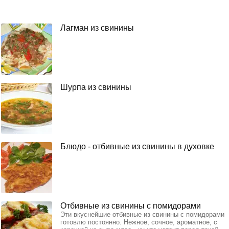
Лагман из свинины
Шурпа из свинины
Блюдо - отбивные из свинины в духовке
Отбивные из свинины с помидорами
Эти вкуснейшие отбивные из свинины с помидорами
готовлю постоянно. Нежное, сочное, ароматное, с