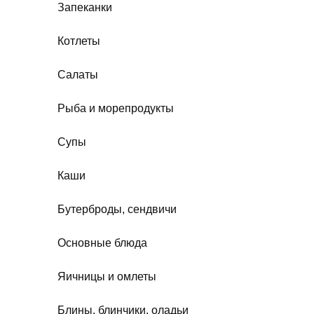
Запеканки
Котлеты
Салаты
Рыба и морепродукты
Супы
Каши
Бутерброды, сендвичи
Основные блюда
Яичницы и омлеты
Блины, блинчики, оладьи