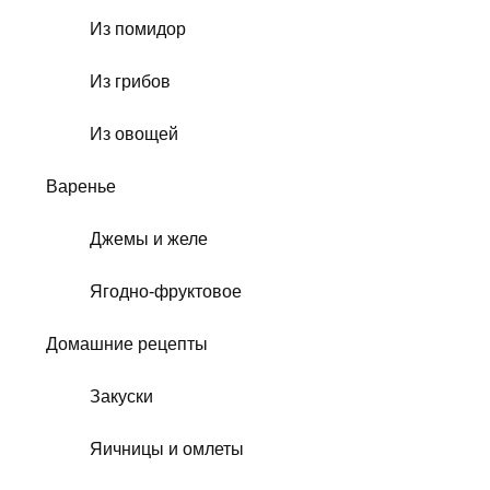
Из помидор
Из грибов
Из овощей
Варенье
Джемы и желе
Ягодно-фруктовое
Домашние рецепты
Закуски
Яичницы и омлеты