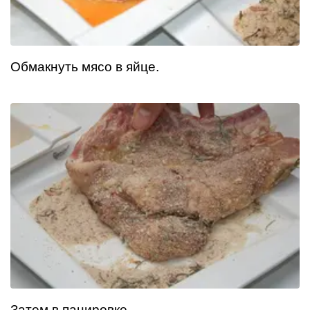
Обмакнуть мясо в яйце.
Затем в панировке.