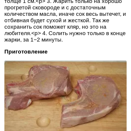
толще 1 см.<p> 3. Жарить только на хорошо
прогретой сковороде и с достаточным
количеством масла, иначе сок весь вытечет, и
отбивная будет сухой и жесткой. Так же
сохранить сок поможет кляр, но это на
любителя.<p> 4. Солить нужно только в конце
жарки, за 1−2 минуты.
Приготовление