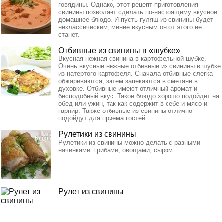
говядины. Однако, этот рецепт приготовления
свинины позволяет сделать по-настоящему вкусное
домашнее блюдо. И пусть гуляш из свинины будет
неклассическим, менее вкусным он от этого не
станет.
Отбивные из свинины в «шубке»
Вкусная нежная свинина в картофельной шубке.
Очень вкусные нежные отбивные из свинины в шубке
из натертого картофеля. Сначала отбивные слегка
обжариваются, затем запекаются в сметане в
духовке. Отбивные имеют отличный аромат и
бесподобный вкус. Такое блюдо хорошо подойдет на
обед или ужин, так как содержит в себе и мясо и
гарнир. Также отбивные из свинины отлично
подойдут для приема гостей.
Рулетики из свинины
Рулетики из свинины можно делать с разными
начинками: грибами, овощами, сыром.
Рулет из свинины