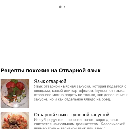
Рецепты похожие на Отварной язык
Язык отварной
Язык отварной - мясная закуска, которая подается с
овощами, кашей или картофелем. Бульон от языка
отварного можно подать не только, как дополнение к
закуске, но и как отдельное блюдо на обед.
Отварной язык с тушеной капустой
Из субпродуктов – печенки, почек, сердца, язык
считается наибольшим деликатесом. Классический
пример тому – заливной язык или язык с