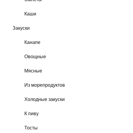
Каши
Закуски
Канапе
Овощные
Мясные
Из морепродуктов
Холодные закуски
К пиву
Тосты