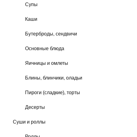
Супы
Каши
Бутерброды, сендвичи
Основные блюда
Яичницы и омлеты
Блины, блинчики, оладьи
Пироги (сладкие), торты
Десерты
Суши и роллы
Роллы