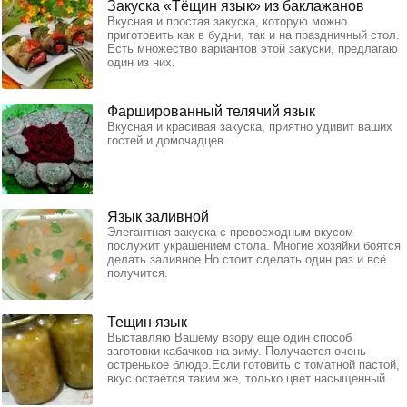
Закуска «Тёщин язык» из баклажанов
Вкусная и простая закуска, которую можно
приготовить как в будни, так и на праздничный стол.
Есть множество вариантов этой закуски, предлагаю
один из них.
Фаршированный телячий язык
Вкусная и красивая закуска, приятно удивит ваших
гостей и домочадцев.
Язык заливной
Элегантная закуска с превосходным вкусом
послужит украшением стола. Многие хозяйки боятся
делать заливное.Но стоит сделать один раз и всё
получится.
Тещин язык
Выставляю Вашему взору еще один способ
заготовки кабачков на зиму. Получается очень
остренькое блюдо.Если готовить с томатной пастой,
вкус остается таким же, только цвет насыщенный.