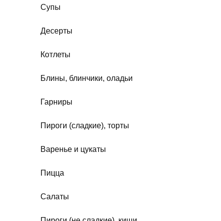
Супы
Десерты
Котлеты
Блины, блинчики, оладьи
Гарниры
Пироги (сладкие), торты
Варенье и цукаты
Пицца
Салаты
Пироги (не сладкие), киши