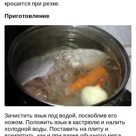
крошится при резке.
Приготовление
Зачистить язык под водой, поскоблив его
ножом. Положить язык в кастрюлю и налить
холодной воды. Поставить на плиту и
вскипятить, как и при варке обычного мяса