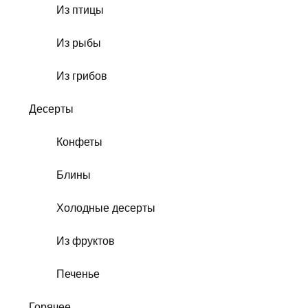
Из птицы
Из рыбы
Из грибов
Десерты
Конфеты
Блины
Холодные десерты
Из фруктов
Печенье
Горячее