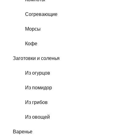
Согревающие
Морсы
Кофе
Заготовки и соленья
Из огурцов
Из помидор
Из грибов
Из овощей
Варенье