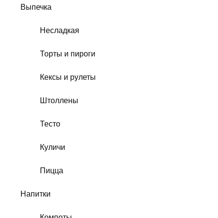
Выпечка
Несладкая
Торты и пироги
Кексы и рулеты
Штоллены
Тесто
Куличи
Пицца
Напитки
Компоты