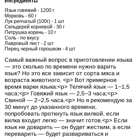
Ингредиенты
Язык говяжий - 1200 г
Морковь - 60 г
Лук репчатый (100г) - 1 шт
Сельдерей корневой - 30 г
Петрушка корень - 10 г
Соль - по вкусу
Лавровый лист - 2 шт
Перец черный горошком - 4 шт
Самый важный вопрос в приготовлении языка
— это сколько по времени нужно варить
язык? Но это все зависит от сорта мяса и
возраста животного. <p> Вот примерное
время варки языка:<p> Телячий язык — 1−1,5
часа;<p> Говяжий язык — 2,5−3 часа;<p>
Свиной — 2−2,5 часа.<p> Но я рекомендую за
30 минут до указанного времени,
попробовать проткнуть язык вилкой, если
вилка входит легко — значит готов.<p> Если
язык не доварить — он будет жестким, а если
переварить — будет развариваться и