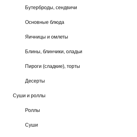
Бутерброды, сендвичи
Основные блюда
Яичницы и омлеты
Блины, блинчики, оладьи
Пироги (сладкие), торты
Десерты
Суши и роллы
Роллы
Суши