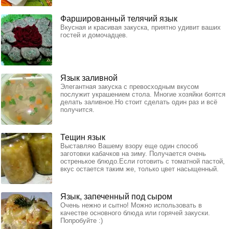
Фаршированный телячий язык
Вкусная и красивая закуска, приятно удивит ваших
гостей и домочадцев.
Язык заливной
Элегантная закуска с превосходным вкусом
послужит украшением стола. Многие хозяйки боятся
делать заливное.Но стоит сделать один раз и всё
получится.
Тещин язык
Выставляю Вашему взору еще один способ
заготовки кабачков на зиму. Получается очень
остренькое блюдо.Если готовить с томатной пастой,
вкус остается таким же, только цвет насыщенный.
Язык, запеченный под сыром
Очень нежно и сытно! Можно использовать в
качестве основного блюда или горячей закуски.
Попробуйте :)