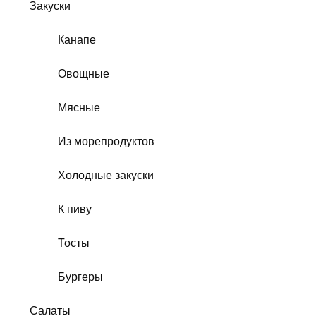
Закуски
Канапе
Овощные
Мясные
Из морепродуктов
Холодные закуски
К пиву
Тосты
Бургеры
Салаты