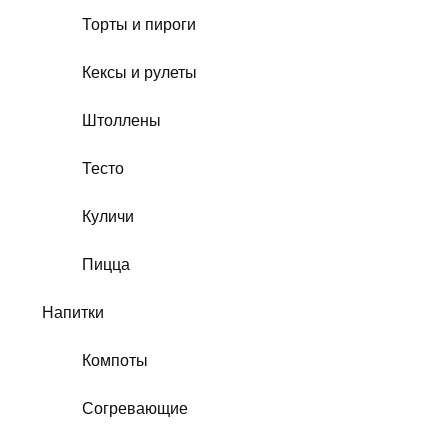
Торты и пироги
Кексы и рулеты
Штоллены
Тесто
Куличи
Пицца
Напитки
Компоты
Согревающие