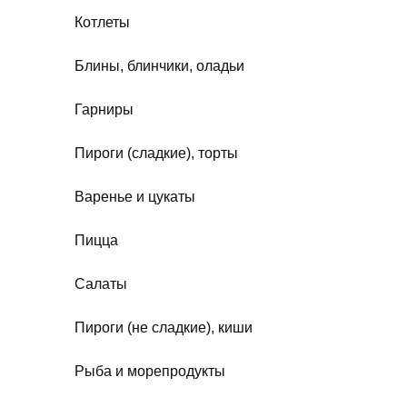
Котлеты
Блины, блинчики, оладьи
Гарниры
Пироги (сладкие), торты
Варенье и цукаты
Пицца
Салаты
Пироги (не сладкие), киши
Рыба и морепродукты