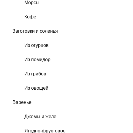
Морсы
Кофе
Заготовки и соленья
Из огурцов
Из помидор
Из грибов
Из овощей
Варенье
Джемы и желе
Ягодно-фруктовое