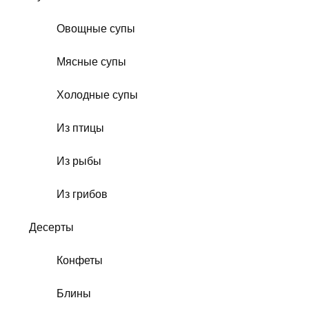
Овощные супы
Мясные супы
Холодные супы
Из птицы
Из рыбы
Из грибов
Десерты
Конфеты
Блины