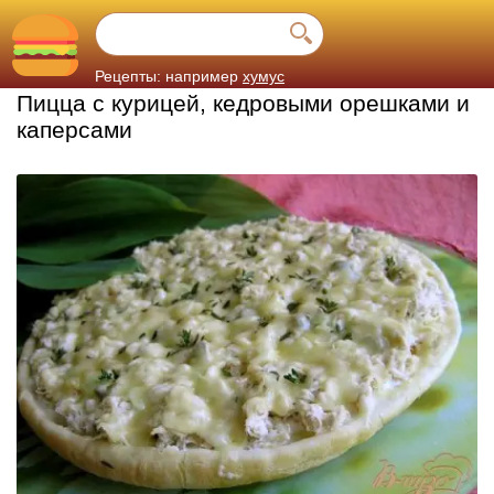
Рецепты: например
хумус
Пицца с курицей, кедровыми орешками и
каперсами