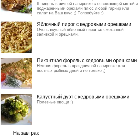
Шницель в яичной панировке с освежающей мятой и
поджаренными орехами плюс любой гарнир или
салат на Ваш вкус ;) Попробуйте :)
Яблочный пирог с кедровыми орешками
Очень вкусный яблочный пирог со сметанной
заливкой и орешками.
Пикантная форель с кедровыми орешками
Нежная форель в праздничной панировке для
постных рыбных дней и не только ;)
Капустный дуэт с кедровыми орешками
Полезные овощи :)
На завтрак