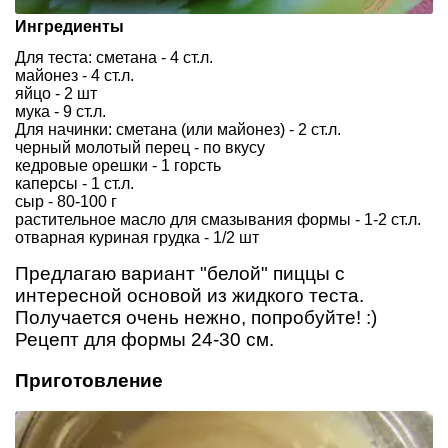
Ингредиенты
Для теста: сметана - 4 ст.л.
майонез - 4 ст.л.
яйцо - 2 шт
мука - 9 ст.л.
Для начинки: сметана (или майонез) - 2 ст.л.
черный молотый перец - по вкусу
кедровые орешки - 1 горсть
каперсы - 1 ст.л.
сыр - 80-100 г
растительное масло для смазывания формы - 1-2 ст.л.
отварная куриная грудка - 1/2 шт
Предлагаю вариант "белой" пиццы с
интересной основой из жидкого теста.
Получается очень нежно, попробуйте! :)
Рецепт для формы 24-30 см.
Приготовление