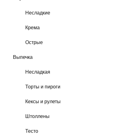
Несладкие
Крема
Острые
Выпечка
Несладкая
Торты и пироги
Кексы и рулеты
Штоллены
Тесто