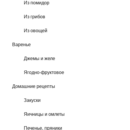
Из помидор
Из грибов
Из овощей
Варенье
Джемы и желе
Ягодно-фруктовое
Домашние рецепты
Закуски
Яичницы и омлеты
Печенье, пряники