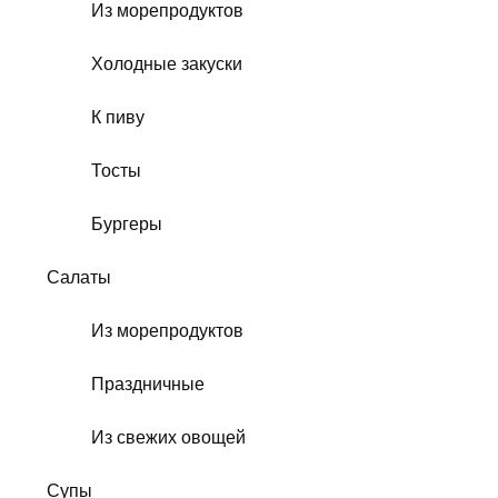
Из морепродуктов
Холодные закуски
К пиву
Тосты
Бургеры
Салаты
Из морепродуктов
Праздничные
Из свежих овощей
Супы