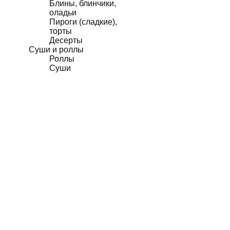
Блины, блинчики,
оладьи
Пироги (сладкие),
торты
Десерты
Суши и роллы
Роллы
Суши