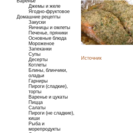
Варенье
Джемы и желе
Ягодно-фруктовое
Домашние рецепты
Закуски
Яичницы и омлеты
Печенье, пряники
Основные блюда
Мороженое
Запеканки
Супы
Источник
Десерты
Котлеты
Блины, блинчики,
оладьи
Гарниры
Пироги (сладкие),
торты
Варенье и цукаты
Пицца
Салаты
Пироги (не сладкие),
киши
Рыба и
морепродукты