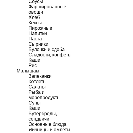
Соусы
Фаршированные
овощи
Хлеб
Кексы
Пирожные
Напитки
Паста
Сырники
Булочки и сдоба
Сладости, конфеты
Каши
Рис
Малышам
Запеканки
Котлеты
Салаты
Рыба и
морепродукты
Супы
Каши
Бутерброды,
сендвичи
Основные блюда
Яичницы и омлеты