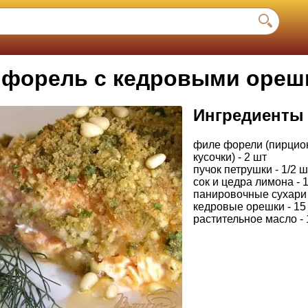
 форель с кедровыми ореш
Ингредиенты
филе форели (пирци
кусочки) - 2 шт
пучок петрушки - 1/2 ш
сок и цедра лимона - 1
панировочные сухари -
кедровые орешки - 15 
растительное масло - 1