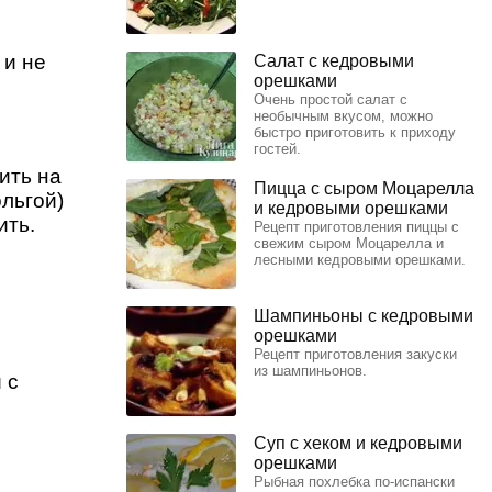
 и не
Салат с кедровыми
орешками
Очень простой салат с
необычным вкусом, можно
быстро приготовить к приходу
гостей.
ить на
Пицца с сыром Моцарелла
льгой)
и кедровыми орешками
ить.
Рецепт приготовления пиццы с
свежим сыром Моцарелла и
лесными кедровыми орешками.
Шампиньоны с кедровыми
орешками
Рецепт приготовления закуски
из шампиньонов.
 с
Суп с хеком и кедровыми
орешками
Рыбная похлебка по-испански