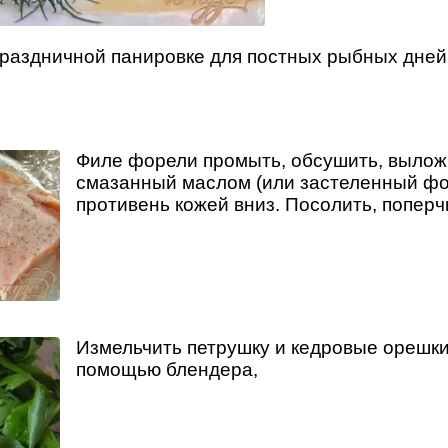
раздничной панировке для постных рыбных дней
Филе форели промыть, обсушить, вылож
смазанный маслом (или застеленный фо
противень кожей вниз. Посолить, поперч
Измельчить петрушку и кедровые орешки
помощью блендера,