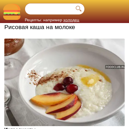
Рецепты: например
холодец
Рисовая каша на молоке