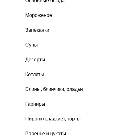
Основные блюда
Мороженое
Запеканки
Супы
Десерты
Котлеты
Блины, блинчики, оладьи
Гарниры
Пироги (сладкие), торты
Варенье и цукаты