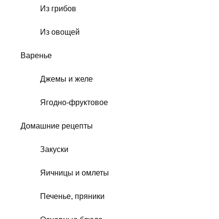
Из грибов
Из овощей
Варенье
Джемы и желе
Ягодно-фруктовое
Домашние рецепты
Закуски
Яичницы и омлеты
Печенье, пряники