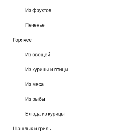
Из фруктов
Печенье
Горячее
Из овощей
Из курицы и птицы
Из мяса
Из рыбы
Блюда из курицы
Шашлык и гриль