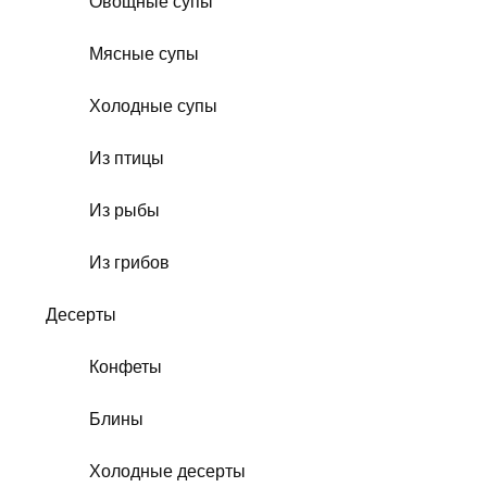
Овощные супы
Мясные супы
Холодные супы
Из птицы
Из рыбы
Из грибов
Десерты
Конфеты
Блины
Холодные десерты