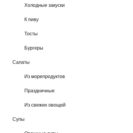
Холодные закуски
К пиву
Тосты
Бургеры
Салаты
Из морепродуктов
Праздничные
Из свежих овощей
Супы