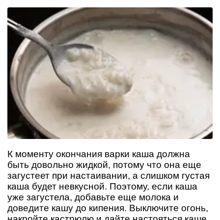
К моменту окончания варки каша должна
быть довольно жидкой, потому что она еще
загустеет при настаивании, а слишком густая
каша будет невкусной. Поэтому, если каша
уже загустела, добавьте еще молока и
доведите кашу до кипения. Выключите огонь,
накройте кастрюлю и дайте настояться каше