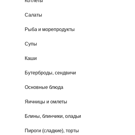
Котлеты
Салаты
Рыба и морепродукты
Супы
Каши
Бутерброды, сендвичи
Основные блюда
Яичницы и омлеты
Блины, блинчики, оладьи
Пироги (сладкие), торты