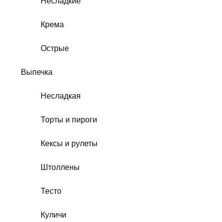
Несладкие
Крема
Острые
Выпечка
Несладкая
Торты и пироги
Кексы и рулеты
Штоллены
Тесто
Куличи