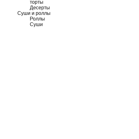
торты
Десерты
Суши и роллы
Роллы
Суши