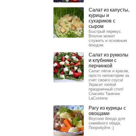
Салат из капусты,
курицы и
сухариков с
сыром
Быстрый перекус.
Вполне может
служить и основным
блюдом.
Салат из рукколы
и клубники с
перчинкой
Салат лёгок и красив,
просто неповторим за
счёт своего соуса!
Украсит любой
праздничный стол!
Спасибо Танечке
LaCostena
Рагу из курицы с
овощами
Вкусное блюдо для
семейного обеда.
Попробуйте ;)