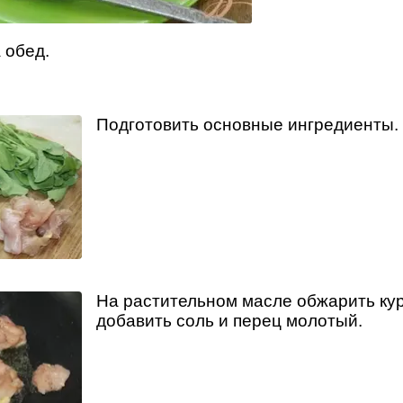
 обед.
Подготовить основные ингредиенты.
На растительном масле обжарить ку
добавить соль и перец молотый.