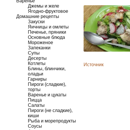
Варенье
Джемы и желе
Ягодно-фруктовое
Домашние рецепты
Закуски
Яичницы и омлеты
Печенье, пряники
Основные блюда
Мороженое
Запеканки
Супы
Десерты
Котлеты
Источник
Блины, блинчики,
оладьи
Гарниры
Пироги (сладкие),
торты
Варенье и цукаты
Пицца
Салаты
Пироги (не сладкие),
киши
Рыба и морепродукты
Соусы