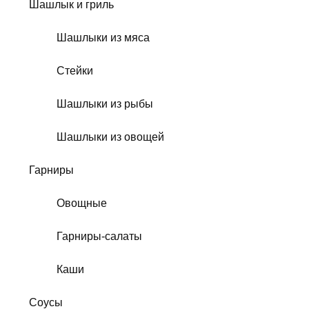
Шашлык и гриль
Шашлыки из мяса
Стейки
Шашлыки из рыбы
Шашлыки из овощей
Гарниры
Овощные
Гарниры-салаты
Каши
Соусы