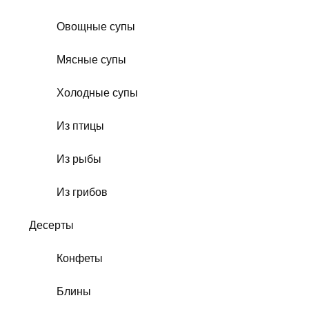
Овощные супы
Мясные супы
Холодные супы
Из птицы
Из рыбы
Из грибов
Десерты
Конфеты
Блины