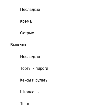
Несладкие
Крема
Острые
Выпечка
Несладкая
Торты и пироги
Кексы и рулеты
Штоллены
Тесто