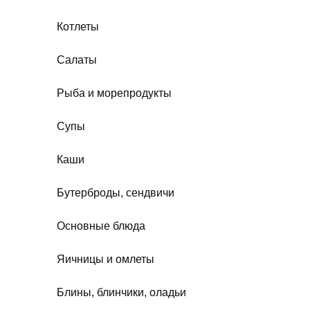
Котлеты
Салаты
Рыба и морепродукты
Супы
Каши
Бутерброды, сендвичи
Основные блюда
Яичницы и омлеты
Блины, блинчики, оладьи