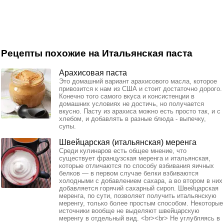
Рецепты похожие на Итальянская паста
Арахисовая паста
Это домашний вариант арахисового масла, которое
привозится к нам из США и стоит достаточно дорого.
Конечно того самого вкуса и консистенции в
домашних условиях не достичь, но получается
вкусно. Пасту из арахиса можно есть просто так, и с
хлебом, и добавлять в разные блюда - выпечку,
супы.
Швейцарская (итальянская) меренга
Среди кулинаров есть общее мнение, что
существует французская меренга и итальянская,
которые отличаются по способу взбивания яичных
белков — в первом случае белки взбиваются
холодными с добавлением сахара, а во втором в них
добавляется горячий сахарный сироп. Швейцарская
меренга, по сути, позволяет получить итальянскую
меренгу, только более простым способом. Некоторые
источники вообще не выделяют швейцарскую
меренгу в отдельный вид. <br><br> Не углубляясь в