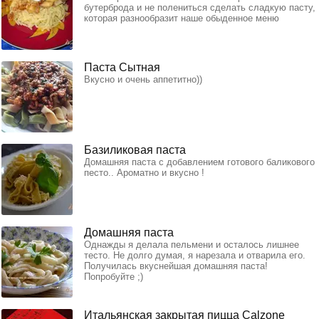
бутерброда и не полениться сделать сладкую пасту,
которая разнообразит наше обыденное меню
Паста Сытная
Вкусно и очень аппетитно))
Базиликовая паста
Домашняя паста с добавлением готового баликового
песто.. Ароматно и вкусно !
Домашняя паста
Однажды я делала пельмени и осталось лишнее
тесто. Не долго думая, я нарезала и отварила его.
Получилась вкуснейшая домашняя паста!
Попробуйте ;)
Итальянская закрытая пицца Сalzone