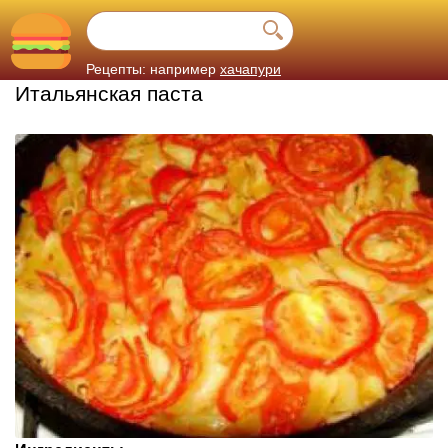
Рецепты: например
хачапури
Итальянская паста