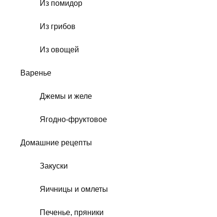
Из помидор
Из грибов
Из овощей
Варенье
Джемы и желе
Ягодно-фруктовое
Домашние рецепты
Закуски
Яичницы и омлеты
Печенье, пряники