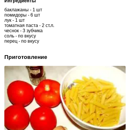
Ингредиенты
баклажаны - 1 шт
помидоры - 6 шт
лук - 1 шт
томатная паста - 2 ст.л.
чеснок - 3 зубчика
соль - по вкусу
перец - по вкусу
Приготовление