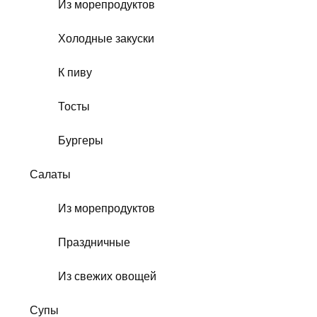
Из морепродуктов
Холодные закуски
К пиву
Тосты
Бургеры
Салаты
Из морепродуктов
Праздничные
Из свежих овощей
Супы