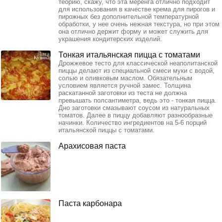
теорию, скажу, что эта меренга отлично подходит
для использования в качестве крема для пирогов и
пирожных без дополнительной температурной
обработки, у нее очень нежная текстура, но при этом
она отлично держит форму и может служить для
украшения кондитерских изделий.
Тонкая итальянская пицца с томатами
Дрожжевое тесто для классической неаполитанской
пиццы делают из специальной смеси муки с водой,
солью и оливковым маслом. Обязательным
условием является ручной замес. Толщина
раскатанной заготовки из теста не должна
превышать полсантиметра, ведь это - тонкая пицца.
Дно заготовки смазывают соусом из натуральных
томатов. Далее в пиццу добавляют разнообразные
начинки. Количество ингредиентов на 5-6 порций
итальянской пиццы с томатами.
Арахисовая паста
Паста карбонара