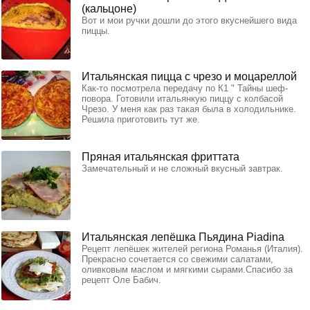
(кальцоне)
Вот и мои ручки дошли до этого вкуснейшего вида
пиццы.
Итальянская пицца с чрезо и моцареллой
Как-то посмотрела передачу по К1 " Тайны шеф-
повора. Готовили итальянкую пиццу с колбасой
Чрезо. У меня как раз такая была в холодильнике.
Решила приготовить тут же.
Пряная итальянская фриттата
Замечательный и не сложный вкусный завтрак.
Итальянская лепёшка Пьядина Piadina
Рецепт лепёшек жителей региона Романья (Италия).
Прекрасно сочетается со свежими салатами,
оливковым маслом и мягкими сырами.Спасибо за
рецепт Оле Бабич.