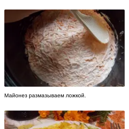
Майонез размазываем ложкой.