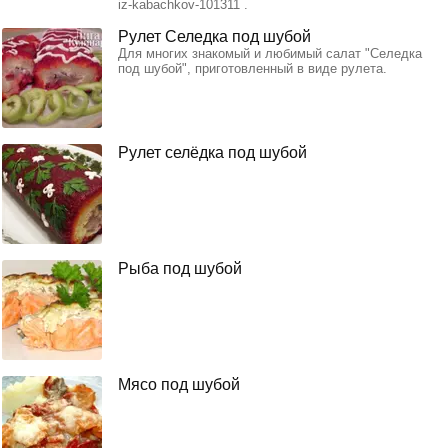
iz-kabachkov-101311 .
Рулет Селедка под шубой
Для многих знакомый и любимый салат "Селедка
под шубой", приготовленный в виде рулета.
Рулет селёдка под шубой
Рыба под шубой
Мясо под шубой