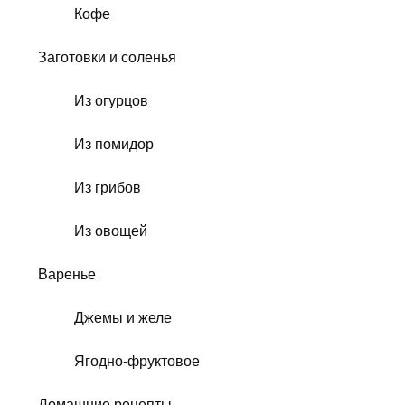
Кофе
Заготовки и соленья
Из огурцов
Из помидор
Из грибов
Из овощей
Варенье
Джемы и желе
Ягодно-фруктовое
Домашние рецепты