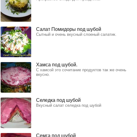
Салат Помидоры под шубой
Сытный и очень вкусный слоеный салатик.
Хамса под шубой.
С хамсой это сочитание продуктов так же очень
вкусно.
Селедка под шубой
Вкусный салат селедка под шубой
Семга под шубой