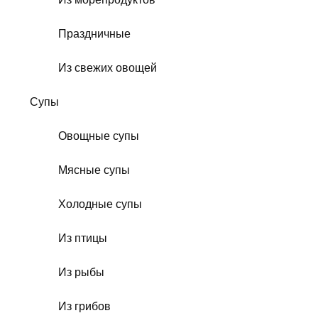
Праздничные
Из свежих овощей
Супы
Овощные супы
Мясные супы
Холодные супы
Из птицы
Из рыбы
Из грибов