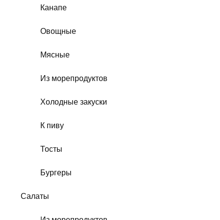
Канапе
Овощные
Мясные
Из морепродуктов
Холодные закуски
К пиву
Тосты
Бургеры
Салаты
Из морепродуктов