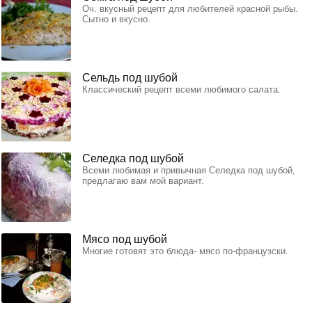
Оч. вкусный рецепт для любителей красной рыбы.
Сытно и вкусно.
Сельдь под шубой
Классический рецепт всеми любимого салата.
Селедка под шубой
Всеми любимая и привычная Селедка под шубой,
предлагаю вам мой вариант.
Мясо под шубой
Многие готовят это блюда- мясо по-французски.