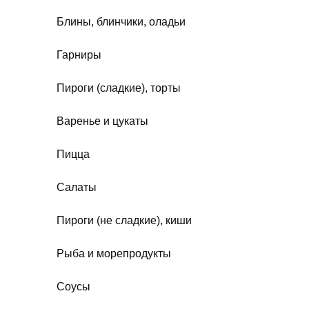
Блины, блинчики, оладьи
Гарниры
Пироги (сладкие), торты
Варенье и цукаты
Пицца
Салаты
Пироги (не сладкие), киши
Рыба и морепродукты
Соусы