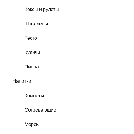
Кексы и рулеты
Штоллены
Тесто
Куличи
Пицца
Напитки
Компоты
Согревающие
Морсы