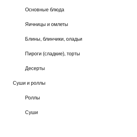
Основные блюда
Яичницы и омлеты
Блины, блинчики, оладьи
Пироги (сладкие), торты
Десерты
Суши и роллы
Роллы
Суши