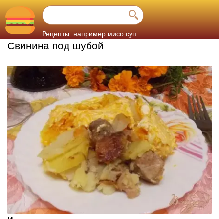
Рецепты: например
мисо суп
Свинина под шубой