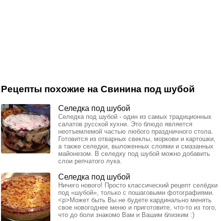
Рецепты похожие на Свинина под шубой
Селедка под шубой
Селедка под шубой - один из самых традиционных
салатов русской кухни. Это блюдо является
неотъемлемой частью любого праздничного стола.
Готовится из отварных свеклы, моркови и картошки,
а также селедки, выложенных слоями и смазанных
майонезом. В селедку под шубой можно добавить
слои репчатого лука.
Селедка под шубой
Ничего нового! Просто классический рецепт селёдки
под «шубой», только с пошаговыми фотографиями.
<p>Может быть Вы не будете кардинально менять
свое новогоднее меню и приготовите, что-то из того,
что до боли знакомо Вам и Вашим близким :)