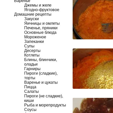
Варенье
Джемы и желе
Ягодно-фруктовое
Домашние рецепты
Закуски
Яичницы и омлеты
Печенье, пряники
Основные блюда
Мороженое
Запеканки
Супы
Десерты
Котлеты
Блины, блинчики,
оладьи
Гарниры
Пироги (сладкие),
торты
Варенье и цукаты
Пицца
Салаты
Пироги (не сладкие),
киши
Рыба и морепродукты
Соусы