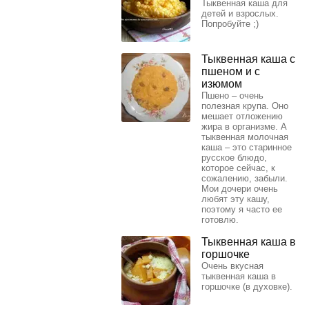
Тыквенная каша для
детей и взрослых.
Попробуйте ;)
Тыквенная каша с
пшеном и с
изюмом
Пшено – очень
полезная крупа. Оно
мешает отложению
жира в организме. А
тыквенная молочная
каша – это старинное
русское блюдо,
которое сейчас, к
сожалению, забыли.
Мои дочери очень
любят эту кашу,
поэтому я часто ее
готовлю.
Тыквенная каша в
горшочке
Очень вкусная
тыквенная каша в
горшочке (в духовке).