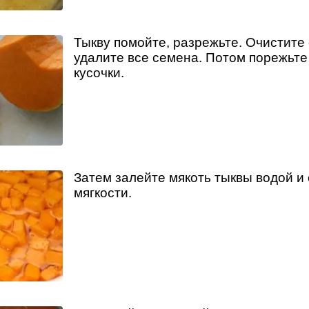
Тыкву помойте, разрежьте. Очистите 
удалите все семена. Потом порежьт
кусочки.
Затем залейте мякоть тыквы водой и
мягкости.