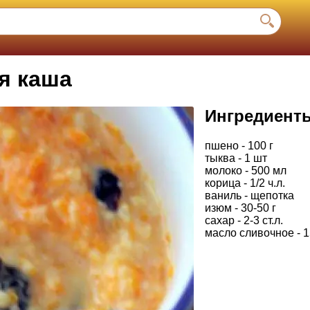
я каша
Ингредиент
пшено - 100 г
тыква - 1 шт
молоко - 500 мл
корица - 1/2 ч.л.
ваниль - щепотка
изюм - 30-50 г
сахар - 2-3 ст.л.
масло сливочное - 1