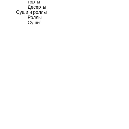
торты
Десерты
Суши и роллы
Роллы
Суши