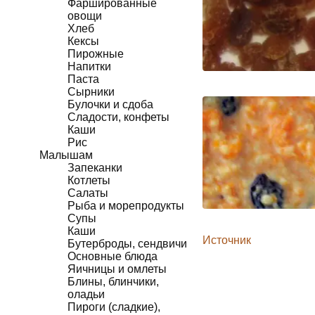
Фаршированные
овощи
Хлеб
Кексы
Пирожные
Напитки
Паста
Сырники
Булочки и сдоба
Сладости, конфеты
Каши
Рис
Малышам
Запеканки
Котлеты
Салаты
Рыба и морепродукты
Супы
Каши
Источник
Бутерброды, сендвичи
Основные блюда
Яичницы и омлеты
Блины, блинчики,
оладьи
Пироги (сладкие),