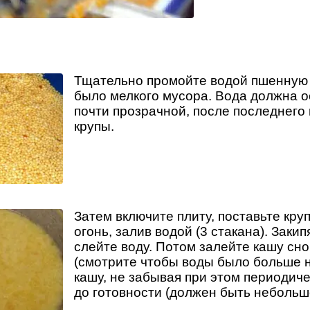
Тщательно промойте водой пшенную 
было мелкого мусора. Вода должна о
почти прозрачной, после последнего
крупы.
Затем включите плиту, поставьте кру
огонь, залив водой (3 стакана). Закип
слейте воду. Потом залейте кашу сн
(смотрите чтобы воды было больше н
кашу, не забывая при этом периодич
до готовности (должен быть небольшо