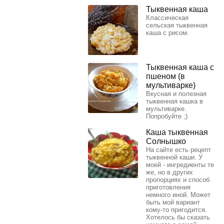
Тыквенная каша
Классическая
сельская тыквенная
каша с рисом.
Тыквенная каша с
пшеном (в
мультиварке)
Вкусная и полезная
тыквенная кашка в
мультиварке.
Попробуйте ;)
Каша тыквенная
Солнышко
На сайте есть рецепт
тыквенной каши. У
моей - ингредиенты те
же, но в других
пропорциях и способ
приготовления
немного иной. Может
быть мой вариант
кому-то пригодится.
Хотелось бы сказать