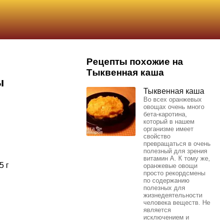
Рецепты похожие на
Тыквенная каша
ы
Тыквенная каша
Во всех оранжевых
овощах очень много
бета-каротина,
который в нашем
организме имеет
свойство
превращаться в очень
полезный для зрения
витамин А. К тому же,
5 г
оранжевые овощи
просто рекордсмены
по содержанию
полезных для
жизнедеятельности
человека веществ. Не
является
исключением и