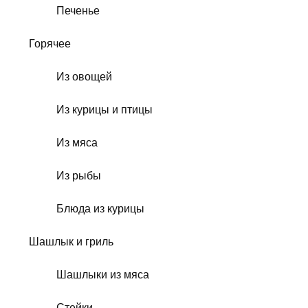
Печенье
Горячее
Из овощей
Из курицы и птицы
Из мяса
Из рыбы
Блюда из курицы
Шашлык и гриль
Шашлыки из мяса
Стейки