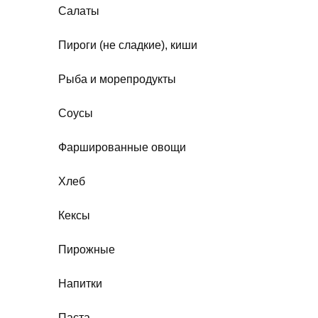
Салаты
Пироги (не сладкие), киши
Рыба и морепродукты
Соусы
Фаршированные овощи
Хлеб
Кексы
Пирожные
Напитки
Паста