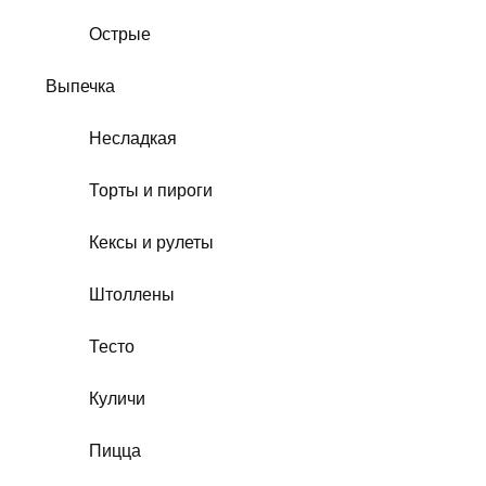
Острые
Выпечка
Несладкая
Торты и пироги
Кексы и рулеты
Штоллены
Тесто
Куличи
Пицца