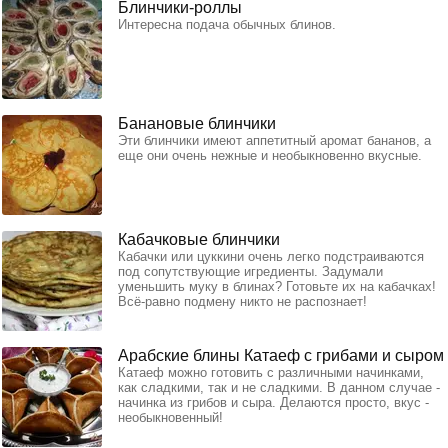
Блинчики-роллы
Интересна подача обычных блинов.
Банановые блинчики
Эти блинчики имеют аппетитный аромат бананов, а
еще они очень нежные и необыкновенно вкусные.
Кабачковые блинчики
Кабачки или цуккини очень легко подстраиваются
под сопутствующие игредиенты. Задумали
уменьшить муку в блинах? Готовьте их на кабачках!
Всё-равно подмену никто не распознает!
Арабские блины Катаеф с грибами и сыром
Катаеф можно готовить с различными начинками,
как сладкими, так и не сладкими. В данном случае -
начинка из грибов и сыра. Делаются просто, вкус -
необыкновенный!