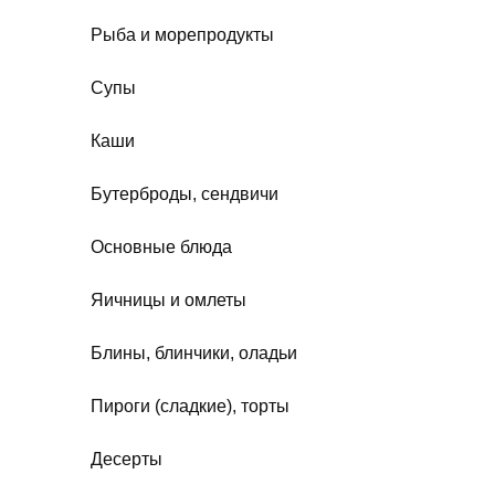
Рыба и морепродукты
Супы
Каши
Бутерброды, сендвичи
Основные блюда
Яичницы и омлеты
Блины, блинчики, оладьи
Пироги (сладкие), торты
Десерты