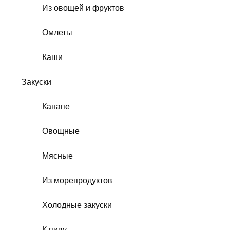
Из овощей и фруктов
Омлеты
Каши
Закуски
Канапе
Овощные
Мясные
Из морепродуктов
Холодные закуски
К пиву