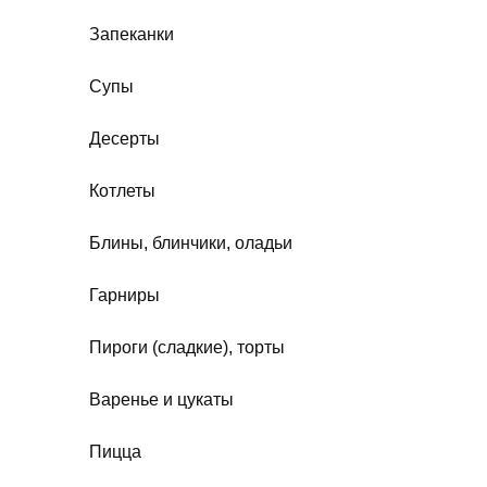
Запеканки
Супы
Десерты
Котлеты
Блины, блинчики, оладьи
Гарниры
Пироги (сладкие), торты
Варенье и цукаты
Пицца