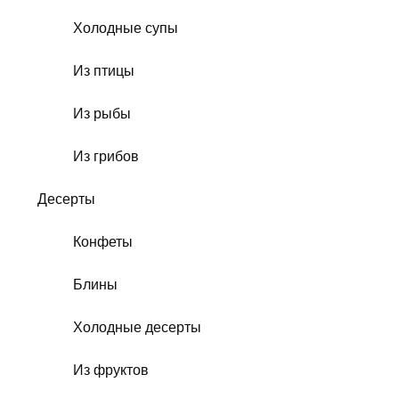
Холодные супы
Из птицы
Из рыбы
Из грибов
Десерты
Конфеты
Блины
Холодные десерты
Из фруктов