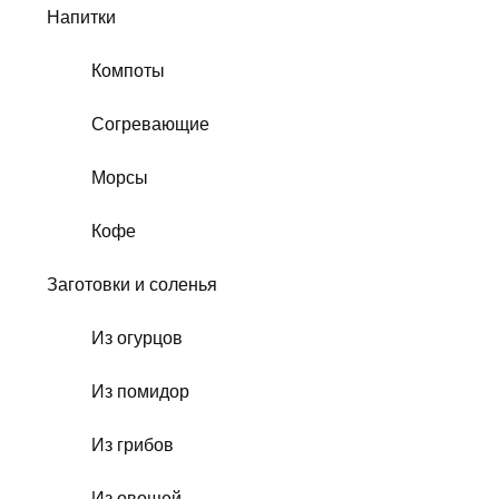
Напитки
Компоты
Согревающие
Морсы
Кофе
Заготовки и соленья
Из огурцов
Из помидор
Из грибов
Из овощей