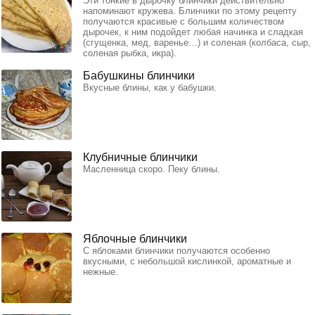
Эти тонкие в дырочку блинчики действительно
напоминают кружева. Блинчики по этому рецепту
получаются красивые с большим количеством
дырочек, к ним подойдет любая начинка и сладкая
(сгущенка, мед, варенье…) и соленая (колбаса, сыр,
соленая рыбка, икра).
Бабушкины блинчики
Вкусные блины, как у бабушки.
Клубничные блинчики
Масленница скоро. Пеку блины.
Яблочные блинчики
С яблоками блинчики получаются особенно
вкусными, с небольшой кислинкой, ароматные и
нежные.