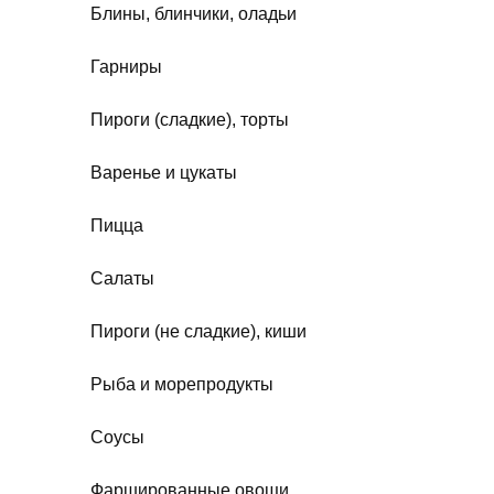
Блины, блинчики, оладьи
Гарниры
Пироги (сладкие), торты
Варенье и цукаты
Пицца
Салаты
Пироги (не сладкие), киши
Рыба и морепродукты
Соусы
Фаршированные овощи