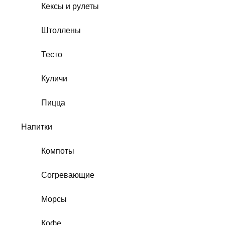
Кексы и рулеты
Штоллены
Тесто
Куличи
Пицца
Напитки
Компоты
Согревающие
Морсы
Кофе