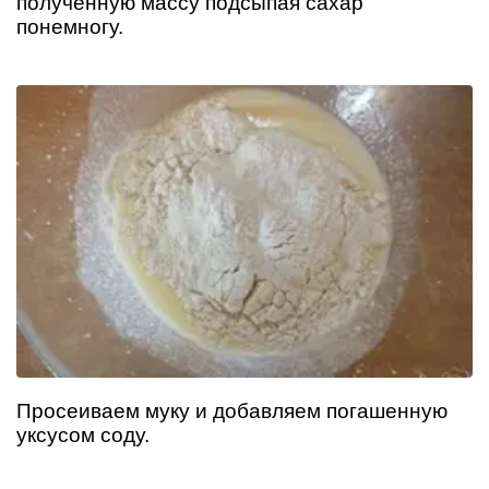
полученную массу подсыпая сахар
понемногу.
Просеиваем муку и добавляем погашенную
уксусом соду.