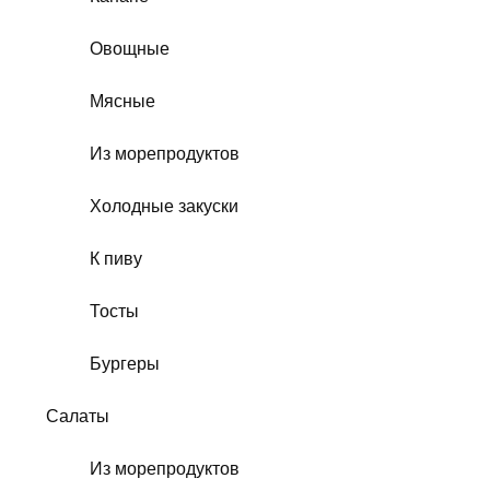
Овощные
Мясные
Из морепродуктов
Холодные закуски
К пиву
Тосты
Бургеры
Салаты
Из морепродуктов