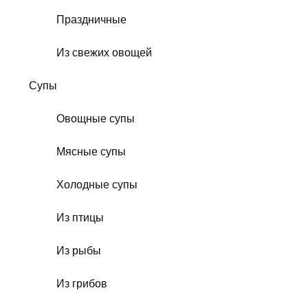
Праздничные
Из свежих овощей
Супы
Овощные супы
Мясные супы
Холодные супы
Из птицы
Из рыбы
Из грибов