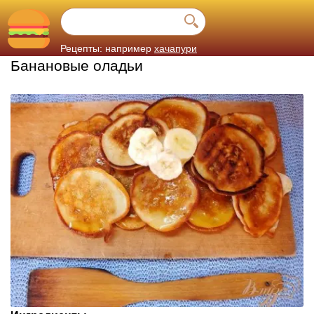
Рецепты: например
хачапури
Банановые оладьи