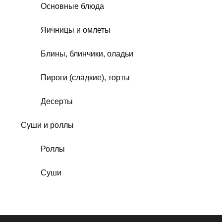
Основные блюда
Яичницы и омлеты
Блины, блинчики, оладьи
Пироги (сладкие), торты
Десерты
Суши и роллы
Роллы
Суши