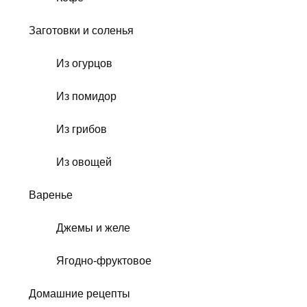
Заготовки и соленья
Из огурцов
Из помидор
Из грибов
Из овощей
Варенье
Джемы и желе
Ягодно-фруктовое
Домашние рецепты