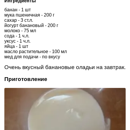
Ингредиенты
банан - 1 шт
мука пшеничная - 200 г
сахар - 3 ст.л.
йогурт банановый - 200 г
молоко - 75 мл
сода - 1 ч.л.
уксус - 1 ч.л.
яйца - 1 шт
масло растительное - 100 мл
мед для подачи - по вкусу
Очень вкусный банановые оладьи на завтрак.
Приготовление