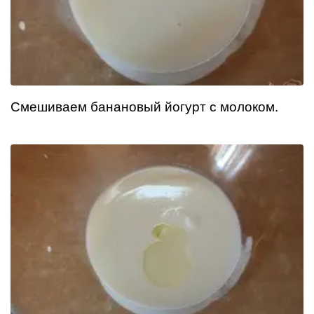
Смешиваем банановый йогурт с молоком.