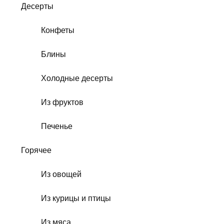
Десерты
Конфеты
Блины
Холодные десерты
Из фруктов
Печенье
Горячее
Из овощей
Из курицы и птицы
Из мяса