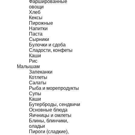
Фаршированные
овощи
Хлеб
Кексы
Пирожные
Напитки
Паста
Сырники
Булочки и сдоба
Сладости, конфеты
Каши
Рис
Малышам
Запеканки
Котлеты
Салаты
Рыба и морепродукты
Супы
Каши
Бутерброды, сендвичи
Основные блюда
Яичницы и омлеты
Блины, блинчики,
оладьи
Пироги (сладкие),