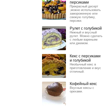
персиками
Прекрасный десерт
,можно использовать
замороженную или
свежую голубику,
персики.
Рулет с голубикой
Нежный и вкусный
рулет. Можно сделать
с любым вареньем
или джемом.
Кекс с персиками
и голубикой
Необычный кекс в
приготовление и вкус
отличный.
Кофейный кекс
Вкусные кексы с
орехами.