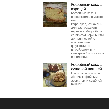
Кофейный кекс с
корицей
Кофейные кексы
необязательно имеют
вкус
кофе,предназначены
для завтрака или
перекуса.Могут быть
со вкусом корицы или
др.прянностей,с
орехами или
фруктами,со
штрейзелем или
глазурью.Оч.просты в
исполнении.
Кофейный кекс с
сушеной вишней.
Очень вкусный кекс с
лёгким кофейным
ароматом и сушёной
вишней.