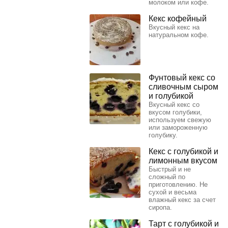
молоком или кофе.
Кекс кофейный
Вкусный кекс на
натуральном кофе.
Фунтовый кекс со
сливочным сыром
и голубикой
Вкусный кекс со
вкусом голубики,
используем свежую
или замороженную
голубику.
Кекс с голубикой и
лимонным вкусом
Быстрый и не
сложный по
приготовлению. Не
сухой и весьма
влажный кекс за счет
сиропа.
Тарт с голубикой и