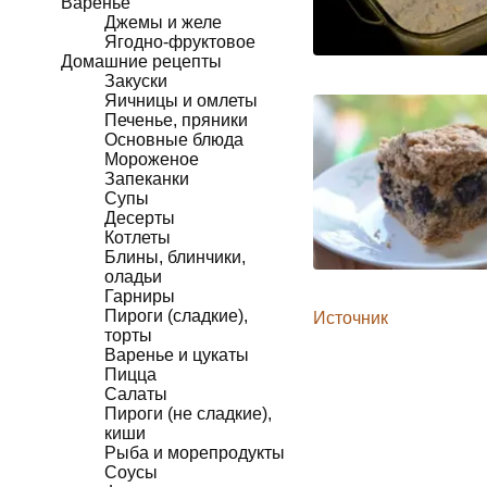
Варенье
Джемы и желе
Ягодно-фруктовое
Домашние рецепты
Закуски
Яичницы и омлеты
Печенье, пряники
Основные блюда
Мороженое
Запеканки
Супы
Десерты
Котлеты
Блины, блинчики,
оладьи
Гарниры
Пироги (сладкие),
Источник
торты
Варенье и цукаты
Пицца
Салаты
Пироги (не сладкие),
киши
Рыба и морепродукты
Соусы