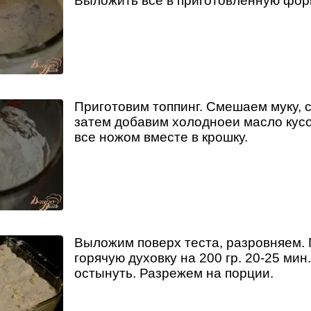
Выложить все в приготовленную фор
Приготовим топпинг. Смешаем муку, с
затем добавим холодноеи масло кус
все ножом вместе в крошку.
Выложим поверх теста, разровняем. 
горячую духовку на 200 гр. 20-25 мин
остынуть. Разрежем на порции.