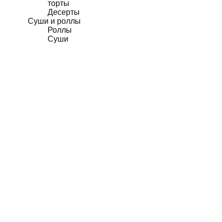
торты
Десерты
Суши и роллы
Роллы
Суши