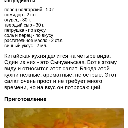
Ингредиенты
перец болгарский - 50 г
помидор - 2 шт
огурец - 80 г.
твердый сыр - 30 г.
петрушка - по вкусу
соль и перец - по вкусу
растительное масло - 2 ст.л.
винный уксус - 2 мл.
Китайская кухня делится на четыре вида.
Один из них - это Сычуаньская. Вот к этому
виду и относится этот салат. Блюда этой
кухни нежные, ароматные, не острые. Этот
салат очень прост и не требует много
времени, но на вкус он потрясающий.
Приготовление