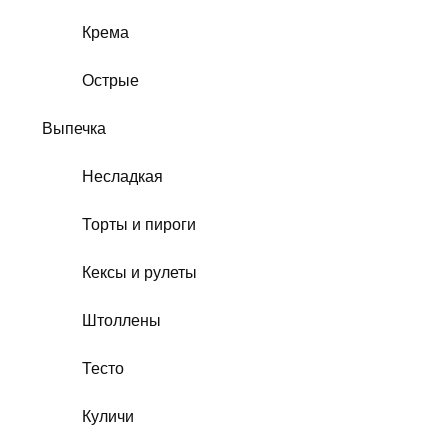
Крема
Острые
Выпечка
Несладкая
Торты и пироги
Кексы и рулеты
Штоллены
Тесто
Куличи