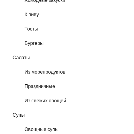
Холодные закуски
К пиву
Тосты
Бургеры
Салаты
Из морепродуктов
Праздничные
Из свежих овощей
Супы
Овощные супы