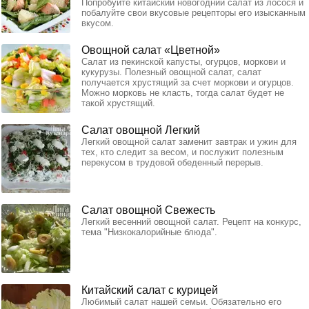
Попробуйте китайский новогодний салат из лосося и
побалуйте свои вкусовые рецепторы его изысканным
вкусом.
Овощной салат «Цветной»
Салат из пекинской капусты, огурцов, моркови и
кукурузы. Полезный овощной салат, салат
получается хрустящий за счет моркови и огурцов.
Можно морковь не класть, тогда салат будет не
такой хрустящий.
Салат овощной Легкий
Легкий овощной салат заменит завтрак и ужин для
тех, кто следит за весом, и послужит полезным
перекусом в трудовой обеденный перерыв.
Салат овощной Свежесть
Легкий весенний овощной салат. Рецепт на конкурс,
тема "Низкокалорийные блюда".
Китайский салат с курицей
Любимый салат нашей семьи. Обязательно его