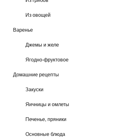
Из грибов
Из овощей
Варенье
Джемы и желе
Ягодно-фруктовое
Домашние рецепты
Закуски
Яичницы и омлеты
Печенье, пряники
Основные блюда