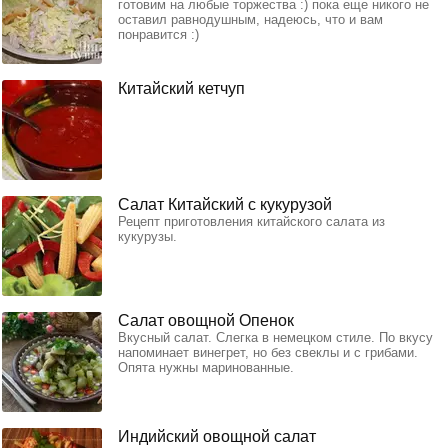
готовим на любые торжества :) пока еще никого не
оставил равнодушным, надеюсь, что и вам
понравится :)
Китайский кетчуп
Салат Китайский с кукурузой
Рецепт приготовления китайского салата из
кукурузы.
Салат овощной Опенок
Вкусный салат. Слегка в немецком стиле. По вкусу
напоминает винегрет, но без свеклы и с грибами.
Опята нужны маринованные.
Индийский овощной салат