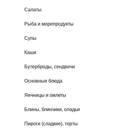
Салаты
Рыба и морепродукты
Супы
Каши
Бутерброды, сендвичи
Основные блюда
Яичницы и омлеты
Блины, блинчики, оладьи
Пироги (сладкие), торты