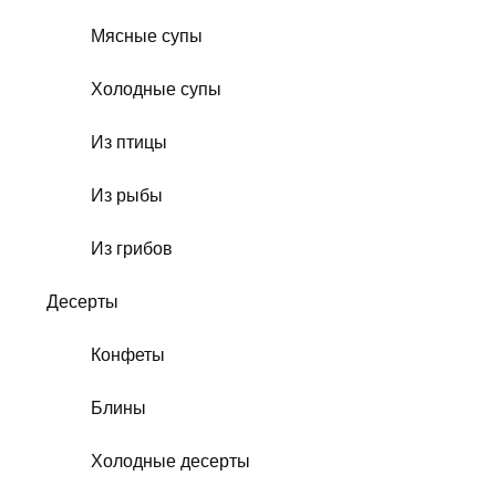
Мясные супы
Холодные супы
Из птицы
Из рыбы
Из грибов
Десерты
Конфеты
Блины
Холодные десерты