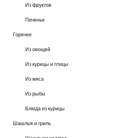
Из фруктов
Печенье
Горячее
Из овощей
Из курицы и птицы
Из мяса
Из рыбы
Блюда из курицы
Шашлык и гриль