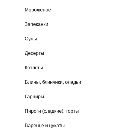
Мороженое
Запеканки
Супы
Десерты
Котлеты
Блины, блинчики, оладьи
Гарниры
Пироги (сладкие), торты
Варенье и цукаты