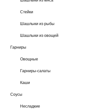
Шашлыки из мяса
Стейки
Шашлыки из рыбы
Шашлыки из овощей
Гарниры
Овощные
Гарниры-салаты
Каши
Соусы
Несладкие