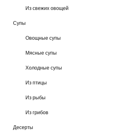
Из свежих овощей
Супы
Овощные супы
Мясные супы
Холодные супы
Из птицы
Из рыбы
Из грибов
Десерты