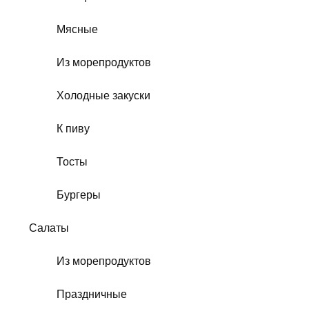
Мясные
Из морепродуктов
Холодные закуски
К пиву
Тосты
Бургеры
Салаты
Из морепродуктов
Праздничные