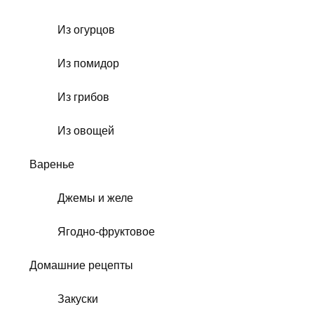
Из огурцов
Из помидор
Из грибов
Из овощей
Варенье
Джемы и желе
Ягодно-фруктовое
Домашние рецепты
Закуски