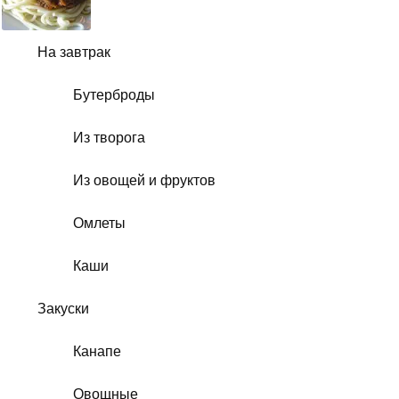
На завтрак
Бутерброды
Из творога
Из овощей и фруктов
Омлеты
Каши
Закуски
Канапе
Овощные