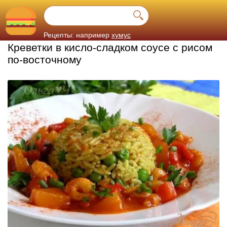
Рецепты: например
хумус
Креветки в кисло-сладком соусе с рисом
по-восточному