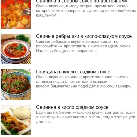
Свинина в соевом соусе по-восточному
Очень вкусное, в меру острое, ароматное блюдо,
которое может соперничать даже со всеми любимым
шашлыком.
Свиные ребрышки в кисло-сладком соусе
Свиные ребрышки вкусны во всех видах, но
попробуйте их приготовить в кисло-сладком соусе.
Надеюсь блюдо вам понравится.
Говядина в кисло-сладком соусе
Очень вкусная говядина,приготовленная в кисло-
сладком соусе,с пикантным и нежным
вкусом.Замечательно подойдёт к любому гарниру.
Свинина в кисло сладком соусе
Если вы любители китайской кухни, контраста, если
у вас фрукты сочетаются с мясом, тогда этот рецепт
для вас.