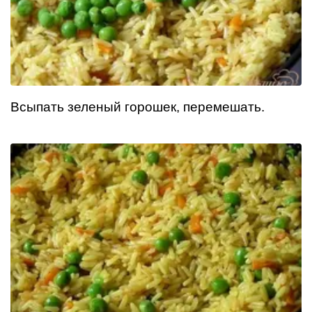
Всыпать зеленый горошек, перемешать.