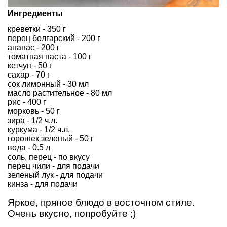
Ингредиенты
креветки - 350 г
перец болгарский - 200 г
ананас - 200 г
томатная паста - 100 г
кетчуп - 50 г
сахар - 70 г
сок лимонный - 30 мл
масло растительное - 80 мл
рис - 400 г
морковь - 50 г
зира - 1/2 ч.л.
куркума - 1/2 ч.л.
горошек зеленый - 50 г
вода - 0.5 л
соль, перец - по вкусу
перец чили - для подачи
зеленый лук - для подачи
кинза - для подачи
Яркое, пряное блюдо в восточном стиле.
Очень вкусно, попробуйте ;)