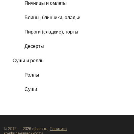
Яичницы и омлеты
Блины, блинчики, оладьи
Пироги (сладкие), торты
Десерты
Суши и роллы
Роллы
Суши
© 2012 — 2026 cjbars.ru,
Политика
конфиденциальности