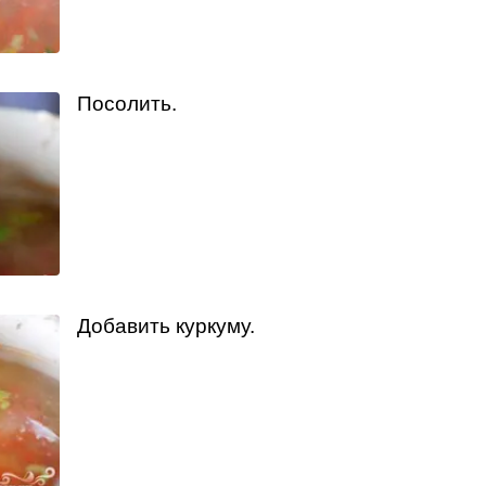
Посолить.
Добавить куркуму.