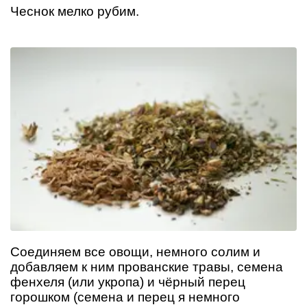
Чеснок мелко рубим.
Соединяем все овощи, немного солим и
добавляем к ним прованские травы, семена
фенхеля (или укропа) и чёрный перец
горошком (семена и перец я немного