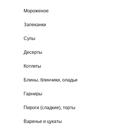
Мороженое
Запеканки
Супы
Десерты
Котлеты
Блины, блинчики, оладьи
Гарниры
Пироги (сладкие), торты
Варенье и цукаты