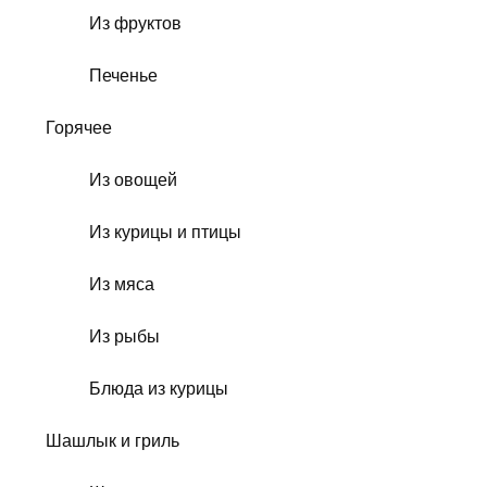
Из фруктов
Печенье
Горячее
Из овощей
Из курицы и птицы
Из мяса
Из рыбы
Блюда из курицы
Шашлык и гриль