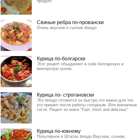
продукт.
Свиные ребра по-провански
Очень вкусное и сытное блюдо
Курица по-болгарски
Этот рецепт объединяет в себе болгарскую и
венгерскую кухню.
Курица по- строгановски
Это блюдо готовится оч.быстро,что важно для тех
кто пришел после работы голодным. Или внезапные
гости. Рецепт из книги "Fast ,fresh and delicious"
Курица по-южному
Популярное в Штатах блюдо.Вкусная, сочная,