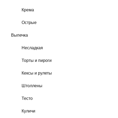
Крема
Острые
Выпечка
Несладкая
Торты и пироги
Кексы и рулеты
Штоллены
Тесто
Куличи