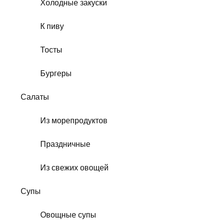
Холодные закуски
К пиву
Тосты
Бургеры
Салаты
Из морепродуктов
Праздничные
Из свежих овощей
Супы
Овощные супы