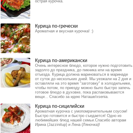
острая курочка.
Курица по-гречески
Ароматная и вкусная курочка! :)
Курица по-американски
Очень интересное блюдо, которое нужно подготовить
задолго до праздника, до пикника или на время
отъезда. Курица должна мариноваться в маринаде
от суток до нескольких дней. Мы уезжали на 2 дня и
оставляли на это время "заготовку" в холодильнике,
чтобы потом, по приезду можно было быстро запечь
готовое блюдо в духовке, пока распаковываются
вещи... Спасибо за идею Наташе/xsenia.
Курица по-сицилийски
Ароматная курочка с умопомрачительным соусом!
Быстро готовится и быстро съедается! Одно из
любимейших блюд нашей семьи.Спасибо авторам
Ирина (Jazzinitup) и Лена (Ляночка)!