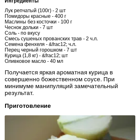
Ингредиенты
Лук репчатый (100г) - 2 шт
Помидоры красные - 400 г
Маслины без косточки - 100 г
Чеснок дольки - 7 шт
Соль - по вкусу
Смесь сушеных прованских трав - 2 ч.л.
Семена фенхеля - &frac12; ч.л.
Перец черный горошком - 7 шт
Курица (1,8 кг) - &frac12; шт
Оливковое масло - 40 мл
Получается яркая ароматная курица в
совершенно божественном соусе. При
минимуме манипуляций замечательный
результат.
Приготовление