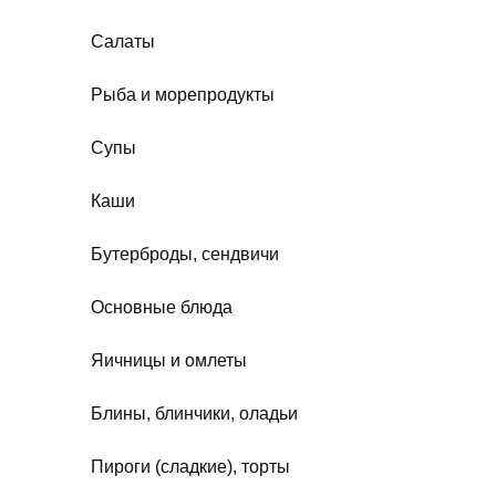
Салаты
Рыба и морепродукты
Супы
Каши
Бутерброды, сендвичи
Основные блюда
Яичницы и омлеты
Блины, блинчики, оладьи
Пироги (сладкие), торты