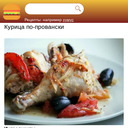
Рецепты: например
хумус
Курица по-провански