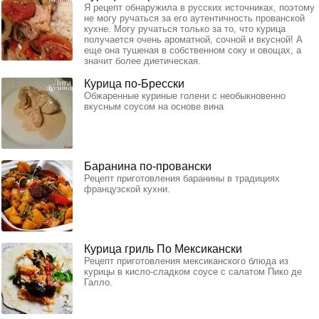
Я рецепт обнаружила в русских источниках, поэтому
не могу ручаться за его аутентичность прованской
кухне. Могу ручаться только за то, что курица
получается очень ароматной, сочной и вкусной! А
еще она тушеная в собственном соку и овощах, а
значит более диетическая.
Курица по-Бресски
Обжаренные куриные голени с необыкновенно
вкусным соусом на основе вина
Баранина по-провански
Рецепт приготовления баранины в традициях
французской кухни.
Курица гриль По Мексикански
Рецепт приготовления мексиканского блюда из
курицы в кисло-сладком соусе с салатом Пико де
Галло.