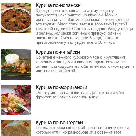
Курица по-испански
Курица, приготовленная по этому рецепту,
получается исключительно вкусной. Можно
использовать любое куриное мясо в моем случае
это грудки. Мясо получается в ароматной густой
томатной подливе. Свежесть придают блюду овощи
и зелень, колбаски копченый привкус, оливки
пикантность. Очень вкусное блюдо, а на его
приготовление у вас уйдет всего 30 минут.
Курица по-китайски
Сочетание нежного куриного мяса с хрустящими
жареными овощами и кисло-сладким соусом не
оставит равнодушным любителей восточной кухни, в
частности, китайской.
Курица по-африкански
Это вкусно, но на любителя. Для тех кто любит
фруктовые нотки в соленом мясе.
Курица по-венгерски
Нашла интересный способ приготовления курочки,
который отлично разнообразит и освежит этот