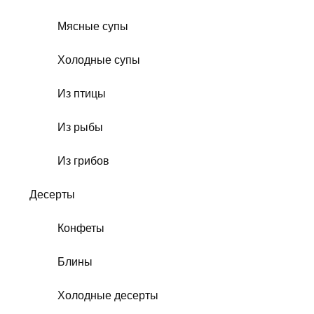
Мясные супы
Холодные супы
Из птицы
Из рыбы
Из грибов
Десерты
Конфеты
Блины
Холодные десерты