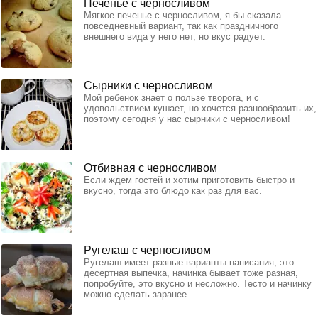
Печенье с черносливом
Мягкое печенье с черносливом, я бы сказала
повседневный вариант, так как праздничного
внешнего вида у него нет, но вкус радует.
Сырники с черносливом
Мой ребенок знает о пользе творога, и с
удовольствием кушает, но хочется разнообразить их,
поэтому сегодня у нас сырники с черносливом!
Отбивная с черносливом
Если ждем гостей и хотим приготовить быстро и
вкусно, тогда это блюдо как раз для вас.
Ругелаш с черносливом
Ругелаш имеет разные варианты написания, это
десертная выпечка, начинка бывает тоже разная,
попробуйте, это вкусно и несложно. Тесто и начинку
можно сделать заранее.