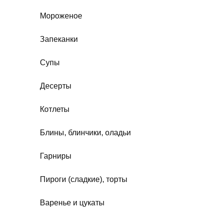
Мороженое
Запеканки
Супы
Десерты
Котлеты
Блины, блинчики, оладьи
Гарниры
Пироги (сладкие), торты
Варенье и цукаты