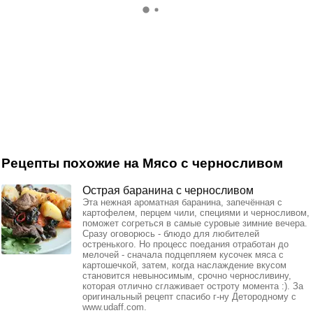
Рецепты похожие на Мясо с черносливом
Острая баранина с черносливом
Эта нежная ароматная баранина, запечённая с
картофелем, перцем чили, специями и черносливом,
поможет согреться в самые суровые зимние вечера.
Сразу оговорюсь - блюдо для любителей
остренького. Но процесс поедания отработан до
мелочей - сначала подцепляем кусочек мяса с
картошечкой, затем, когда наслаждение вкусом
становится невыносимым, срочно черносливину,
которая отлично сглаживает остроту момента :). За
оригинальный рецепт спасибо г-ну Детородному с
www.udaff.com.