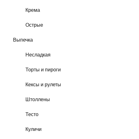
Крема
Острые
Выпечка
Несладкая
Торты и пироги
Кексы и рулеты
Штоллены
Тесто
Куличи