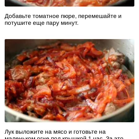
Добавьте томатное пюре, перемешайте и
потушите еще пару минут.
Лук выложите на мясо и готовьте на
маленьком огне под крышкой 1 час. За это