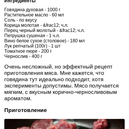
Ингредиенты
Говядина духовая - 1000 г
Растительное масло - 60 мл
Соль - по вкусу
Корица молотая - &frac12; ч.л.
Перец черный молотый - &frac12; ч.л.
Петрушка сушеная - 1 ч.л.
Вино белое сухое (столовое) - 180 мл
Лук репчатый (100г) - 1 шт
Томатное пюре - 200 г
Чернослив - 400 г
Очень несложный, но эффектный рецепт
приготовления мяса. Мне кажется, что
говядина тут идеально подходит, хотя
эксперименты допустимы. Мясо получается
мягким, с вкусным корично-черносливовым
ароматом.
Приготовление