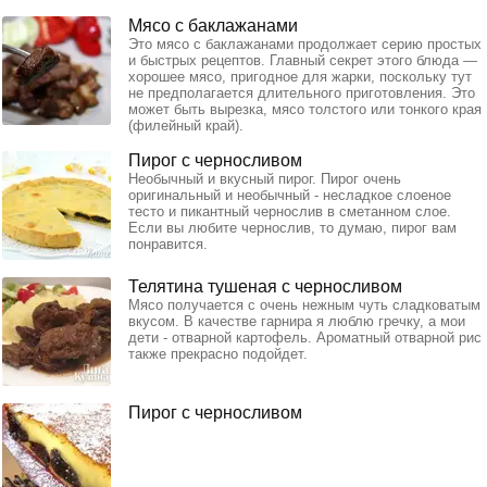
Мясо с баклажанами
Это мясо с баклажанами продолжает серию простых
и быстрых рецептов. Главный секрет этого блюда —
хорошее мясо, пригодное для жарки, поскольку тут
не предполагается длительного приготовления. Это
может быть вырезка, мясо толстого или тонкого края
(филейный край).
Пирог с черносливом
Необычный и вкусный пирог. Пирог очень
оригинальный и необычный - несладкое слоеное
тесто и пикантный чернослив в сметанном слое.
Если вы любите чернослив, то думаю, пирог вам
понравится.
Телятина тушеная с черносливом
Мясо получается с очень нежным чуть сладковатым
вкусом. В качестве гарнира я люблю гречку, а мои
дети - отварной картофель. Ароматный отварной рис
также прекрасно подойдет.
Пирог с черносливом