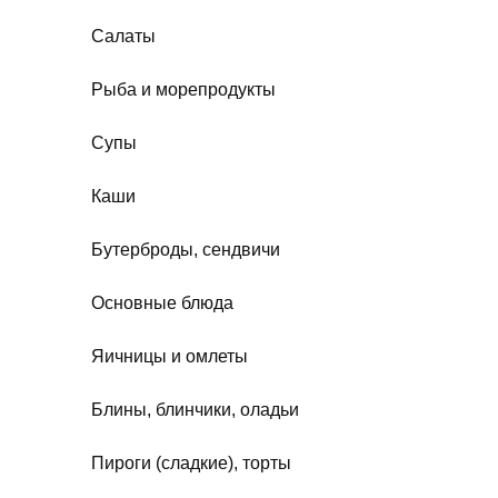
Салаты
Рыба и морепродукты
Супы
Каши
Бутерброды, сендвичи
Основные блюда
Яичницы и омлеты
Блины, блинчики, оладьи
Пироги (сладкие), торты