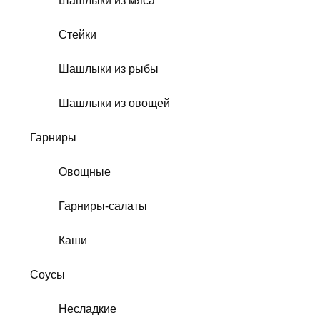
Шашлыки из мяса
Стейки
Шашлыки из рыбы
Шашлыки из овощей
Гарниры
Овощные
Гарниры-салаты
Каши
Соусы
Несладкие