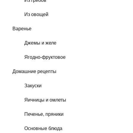
Из грибов
Из овощей
Варенье
Джемы и желе
Ягодно-фруктовое
Домашние рецепты
Закуски
Яичницы и омлеты
Печенье, пряники
Основные блюда