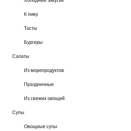
Холодные закуски
К пиву
Тосты
Бургеры
Салаты
Из морепродуктов
Праздничные
Из свежих овощей
Супы
Овощные супы