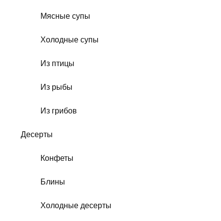
Мясные супы
Холодные супы
Из птицы
Из рыбы
Из грибов
Десерты
Конфеты
Блины
Холодные десерты