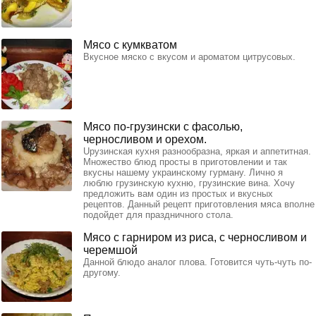
Мясо с кумкватом
Вкусное мяско с вкусом и ароматом цитрусовых.
Мясо по-грузински с фасолью,
черносливом и орехом.
Uрузинская кухня разнообразна, яркая и аппетитная.
Множество блюд просты в приготовлении и так
вкусны нашему украинскому гурману. Лично я
люблю грузинскую кухню, грузинские вина. Хочу
предложить вам один из простых и вкусных
рецептов. Данный рецепт приготовления мяса вполне
подойдет для праздничного стола.
Мясо с гарниром из риса, с черносливом и
черемшой
Данной блюдо аналог плова. Готовится чуть-чуть по-
другому.