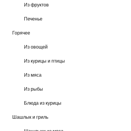
Из фруктов
Печенье
Горячее
Из овощей
Из курицы и птицы
Из мяса
Из рыбы
Блюда из курицы
Шашлык и гриль