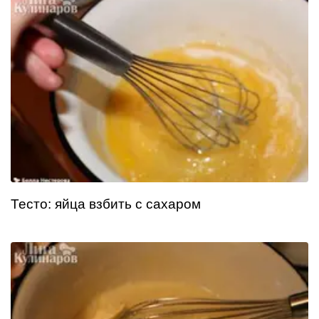
Тесто: яйца взбить с сахаром