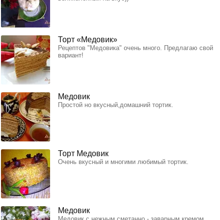
Торт «Медовик»
Рецептов "Медовика" очень много. Предлагаю свой
вариант!
Медовик
Простой но вкусный,домашний тортик.
Торт Медовик
Очень вкусный и многими любимый тортик.
Медовик
Медовик с нежным сметанно - заварным кремом.