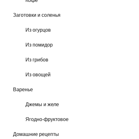
Кофе
Заготовки и соленья
Из огурцов
Из помидор
Из грибов
Из овощей
Варенье
Джемы и желе
Ягодно-фруктовое
Домашние рецепты