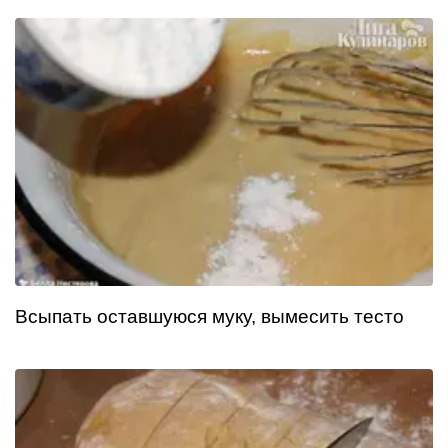
Всыпать оставшуюся муку, вымесить тесто