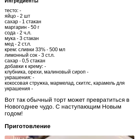
Ингредиенты
тесто: -
яйцо - 2 шт
сахар - 1 стакан
маргарин - 50 г
сода - 2 ч.л.
мука - 3 стакан
мед - 2 ст.л.
крем: сливки 33% - 500 мл
лимонный сок - 3 ст.л.
сахар - 0,5 стакан
добавки к крему: -
клубника, орехи, малиновый сироп -
украшения: -
кокосовая стружка, мармелад, скитлс, карамель для
украшения -
Вот так обычный торт может превратиться в
Новогоднее чудо. С наступающим Новым
годом!
Приготовление