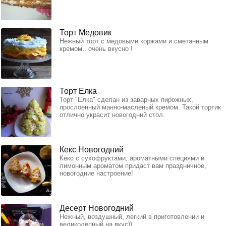
Торт Медовик
Нежный торт с медовыми коржами и сметанным
кремом.. очень вкусно !
Торт Елка
Торт "Елка" сделан из заварных пирожных,
прослоенный манно-масленый кремом. Такой тортик
отлично украсит новогодний стол.
Кекс Новогодний
Кекс с сухофруктами, ароматными специями и
лимонным ароматом придаст вам праздничное,
новогодние настроение!
Десерт Новогодний
Нежный, воздушный, легкий в приготовлении и
великолепный на вкус))