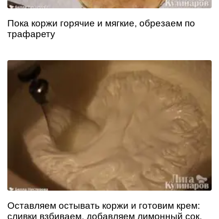
Пока коржи горячие и мягкие, обрезаем по
трафарету
Оставляем остывать коржи и готовим крем:
сливки взбиваем, добавляем лимонный сок,