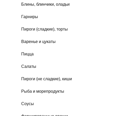
Блины, блинчики, оладьи
Гарниры
Пироги (сладкие), торты
Варенье и цукаты
Пицца
Салаты
Пироги (не сладкие), киши
Рыба и морепродукты
Соусы