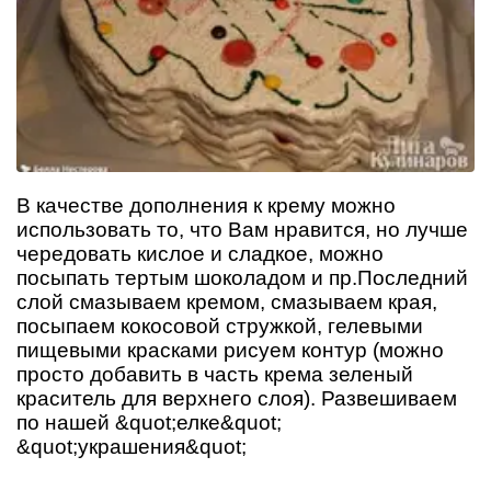
В качестве дополнения к крему можно
использовать то, что Вам нравится, но лучше
чередовать кислое и сладкое, можно
посыпать тертым шоколадом и пр.Последний
слой смазываем кремом, смазываем края,
посыпаем кокосовой стружкой, гелевыми
пищевыми красками рисуем контур (можно
просто добавить в часть крема зеленый
краситель для верхнего слоя). Развешиваем
по нашей &quot;елке&quot;
&quot;украшения&quot;