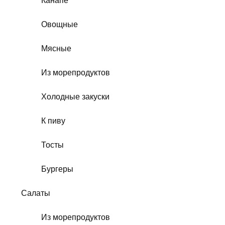
Канапе
Овощные
Мясные
Из морепродуктов
Холодные закуски
К пиву
Тосты
Бургеры
Салаты
Из морепродуктов