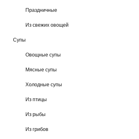
Праздничные
Из свежих овощей
Супы
Овощные супы
Мясные супы
Холодные супы
Из птицы
Из рыбы
Из грибов