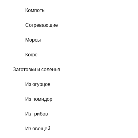
Компоты
Согревающие
Морсы
Кофе
Заготовки и соленья
Из огурцов
Из помидор
Из грибов
Из овощей