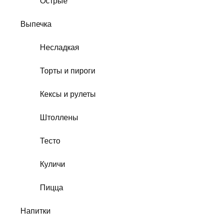
Острые
Выпечка
Несладкая
Торты и пироги
Кексы и рулеты
Штоллены
Тесто
Куличи
Пицца
Напитки