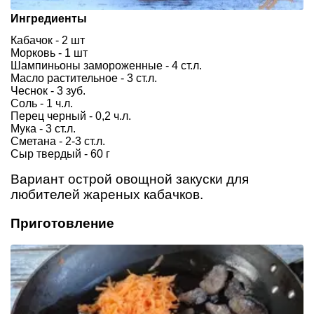
Ингредиенты
Кабачок - 2 шт
Морковь - 1 шт
Шампиньоны замороженные - 4 ст.л.
Масло растительное - 3 ст.л.
Чеснок - 3 зуб.
Соль - 1 ч.л.
Перец черный - 0,2 ч.л.
Мука - 3 ст.л.
Сметана - 2-3 ст.л.
Сыр твердый - 60 г
Вариант острой овощной закуски для
любителей жареных кабачков.
Приготовление