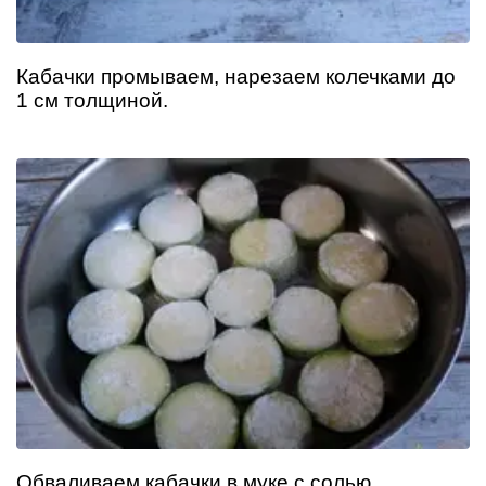
Кабачки промываем, нарезаем колечками до
1 см толщиной.
Обваливаем кабачки в муке с солью,