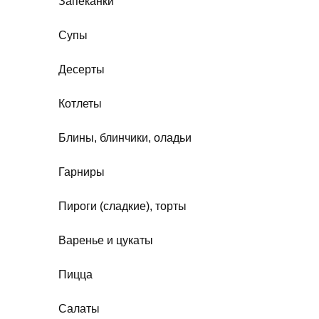
Запеканки
Супы
Десерты
Котлеты
Блины, блинчики, оладьи
Гарниры
Пироги (сладкие), торты
Варенье и цукаты
Пицца
Салаты