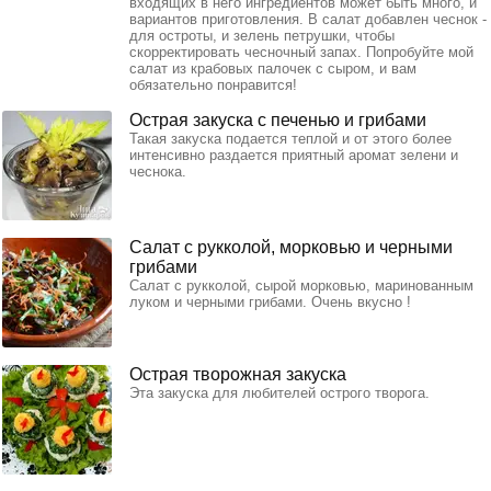
входящих в него ингредиентов может быть много, и
вариантов приготовления. В салат добавлен чеснок -
для остроты, и зелень петрушки, чтобы
скорректировать чесночный запах. Попробуйте мой
салат из крабовых палочек с сыром, и вам
обязательно понравится!
Острая закуска с печенью и грибами
Такая закуска подается теплой и от этого более
интенсивно раздается приятный аромат зелени и
чеснока.
Салат с рукколой, морковью и черными
грибами
Салат с рукколой, сырой морковью, маринованным
луком и черными грибами. Очень вкусно !
Острая творожная закуска
Эта закуска для любителей острого творога.