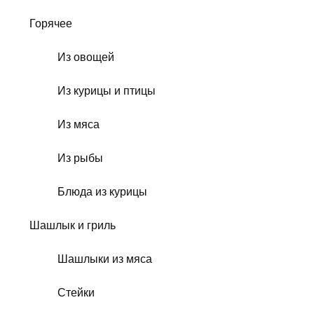
Горячее
Из овощей
Из курицы и птицы
Из мяса
Из рыбы
Блюда из курицы
Шашлык и гриль
Шашлыки из мяса
Стейки