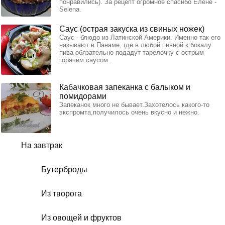
понравились). За рецепт огромное спасибо Елене -
Selena.
Саус (острая закуска из свиных ножек)
Саус - блюдо из Латинской Америки. Именно так его
называют в Панаме, где в любой пивной к бокалу
пива обязательно подадут тарелочку с острым
горячим саусом.
Кабачковая запеканка с балыком и
помидорами
Запеканок много не бывает.Захотелось какого-то
экспромта,получилось очень вкусно и нежно.
На завтрак
Бутерброды
Из творога
Из овощей и фруктов