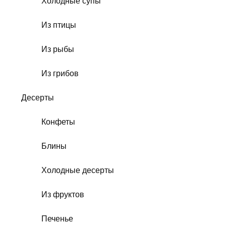
Холодные супы
Из птицы
Из рыбы
Из грибов
Десерты
Конфеты
Блины
Холодные десерты
Из фруктов
Печенье