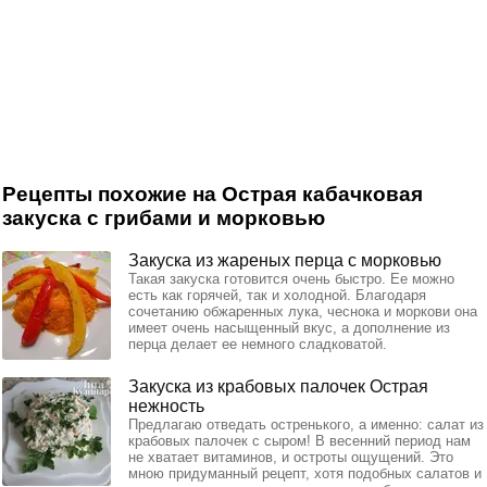
Рецепты похожие на Острая кабачковая
закуска с грибами и морковью
Закуска из жареных перца с морковью
Такая закуска готовится очень быстро. Ее можно
есть как горячей, так и холодной. Благодаря
сочетанию обжаренных лука, чеснока и моркови она
имеет очень насыщенный вкус, а дополнение из
перца делает ее немного сладковатой.
Закуска из крабовых палочек Острая
нежность
Предлагаю отведать остренького, а именно: салат из
крабовых палочек с сыром! В весенний период нам
не хватает витаминов, и остроты ощущений. Это
мною придуманный рецепт, хотя подобных салатов и