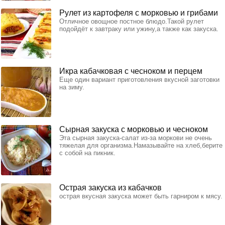
Рулет из картофеля с морковью и грибами
Отличное овощное постное блюдо.Такой рулет
подойдёт к завтраку или ужину,а также как закуска.
Икра кабачковая с чесноком и перцем
Еще один вариант приготовления вкусной заготовки
на зиму.
Сырная закуска с морковью и чесноком
Эта сырная закуска-салат из-за моркови не очень
тяжелая для организма.Намазывайте на хлеб,берите
с собой на пикник.
Острая закуска из кабачков
острая вкусная закуска может быть гарниром к мясу.