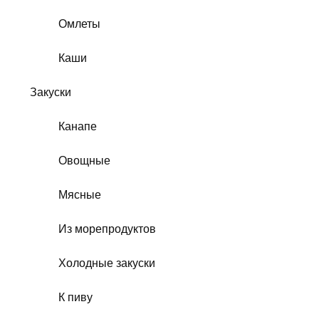
Омлеты
Каши
Закуски
Канапе
Овощные
Мясные
Из морепродуктов
Холодные закуски
К пиву