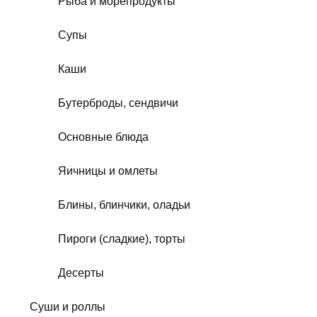
Рыба и морепродукты
Супы
Каши
Бутерброды, сендвичи
Основные блюда
Яичницы и омлеты
Блины, блинчики, оладьи
Пироги (сладкие), торты
Десерты
Суши и роллы