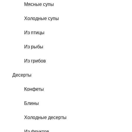
Мясные супы
Холодные супы
Из птицы
Из рыбы
Из грибов
Десерты
Конфеты
Блины
Холодные десерты
Из фруктов