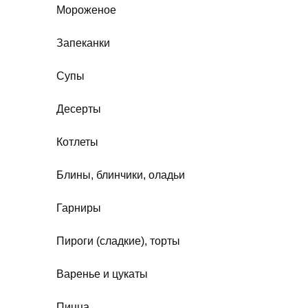
Мороженое
Запеканки
Супы
Десерты
Котлеты
Блины, блинчики, оладьи
Гарниры
Пироги (сладкие), торты
Варенье и цукаты
Пицца