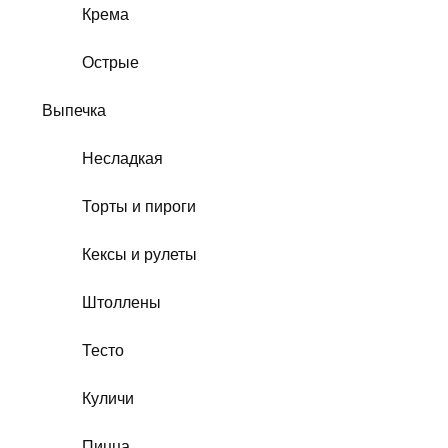
Крема
Острые
Выпечка
Несладкая
Торты и пироги
Кексы и рулеты
Штоллены
Тесто
Куличи
Пицца