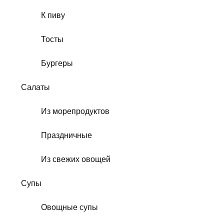
К пиву
Тосты
Бургеры
Салаты
Из морепродуктов
Праздничные
Из свежих овощей
Супы
Овощные супы