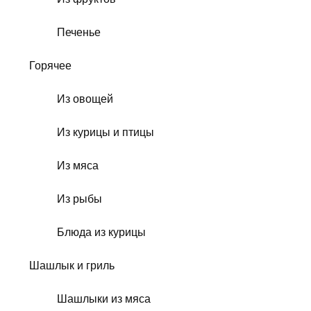
Печенье
Горячее
Из овощей
Из курицы и птицы
Из мяса
Из рыбы
Блюда из курицы
Шашлык и гриль
Шашлыки из мяса