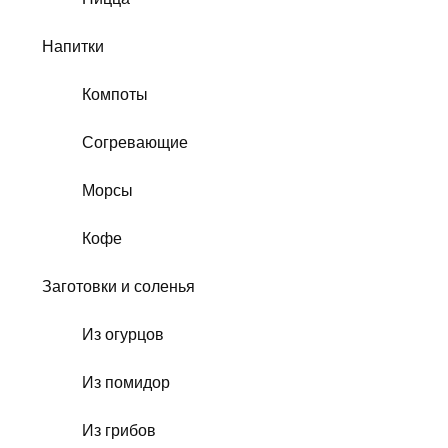
Напитки
Компоты
Согревающие
Морсы
Кофе
Заготовки и соленья
Из огурцов
Из помидор
Из грибов