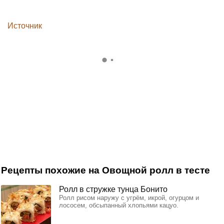
Источник
Рецепты похожие на Овощной ролл в тесте
Ролл в стружке тунца Бонито
Ролл рисом наружу с угрём, икрой, огурцом и
лососем, обсыпанный хлопьями кацуо.