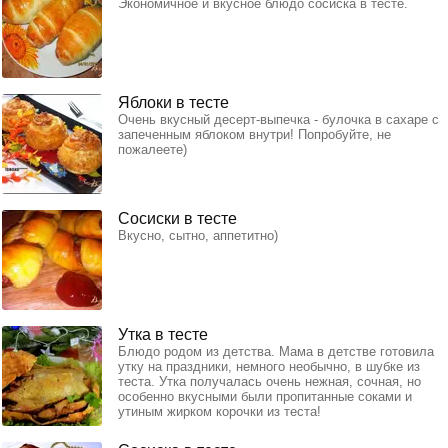
Экономичное и вкусное блюдо сосиска в тесте.
Яблоки в тесте
Очень вкусный десерт-выпечка - булочка в сахаре с
запеченным яблоком внутри! Попробуйте, не
пожалеете)
Сосиски в тесте
Вкусно, сытно, аппетитно)
Утка в тесте
Блюдо родом из детства. Мама в детстве готовила
утку на праздники, немного необычно, в шубке из
теста. Утка получалась очень нежная, сочная, но
особенно вкусными были пропитанные соками и
утиным жирком корочки из теста!