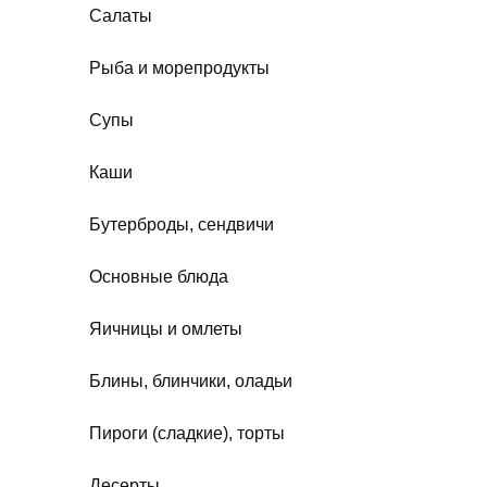
Салаты
Рыба и морепродукты
Супы
Каши
Бутерброды, сендвичи
Основные блюда
Яичницы и омлеты
Блины, блинчики, оладьи
Пироги (сладкие), торты
Десерты