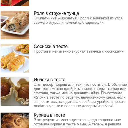
Ролл в стружке тунца
Симпатичный «мохнатый» ролл с начинкой из угря,
свежего огурца и нежной филадельфии.
Сосиски в тесте
Простая и неизменно вкусная выпечка с сосисками.
Яблоки в тесте
Этот десерт хорош для тех, кто постится. В обычные
дни тесто можно сдобрить: вместо воды - кефир или
сметана, также можно добавить яйцо. Приготовьте
яблоки в тесте по рецепту, выложенному мной, если
вы поститесь, следите за своей фигурой или просто
любит вкусные и полезные десерты из яблок!
Курица в тесте
Этот рецепт из моего детства, когда-то давно мне
готовила курицу в тесте мама. А теперь я решила