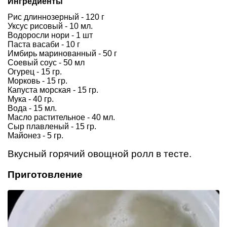
Ингредиенты
Рис длиннозерный - 120 г
Уксус рисовый - 10 мл.
Водоросли нори - 1 шт
Паста васаби - 10 г
Имбирь маринованный - 50 г
Соевый соус - 50 мл
Огурец - 15 гр.
Морковь - 15 гр.
Капуста морская - 15 гр.
Мука - 40 гр.
Вода - 15 мл.
Масло растительное - 40 мл.
Сыр плавленый - 15 гр.
Майонез - 5 гр.
Вкусный горячий овощной ролл в тесте.
Приготовление