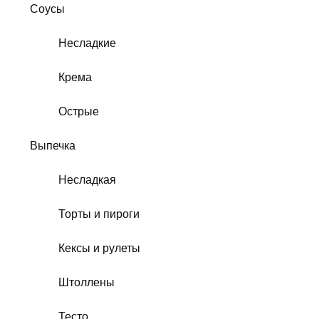
Соусы
Несладкие
Крема
Острые
Выпечка
Несладкая
Торты и пироги
Кексы и рулеты
Штоллены
Тесто