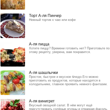
Торт А-ля Пинчер
Нежный тортик к чаю или кофе
А-ля пицца
Хотите пиццу? Времени готовить нет? Приготовьте по
этому рецепту, уверена, вам понравится.
А-ля шашлычки
Простое, быстрое и вкусное блюдо.Его можно
приготовить из продуктов, которые находятся в
холодильнике, главное проявить немного фантазии.
А-ля винигрет
Вкусный овощной салат. В нём могут ещё
присутствовать солёные огурцы и отварная фасоль,