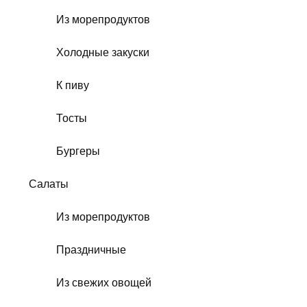
Из морепродуктов
Холодные закуски
К пиву
Тосты
Бургеры
Салаты
Из морепродуктов
Праздничные
Из свежих овощей