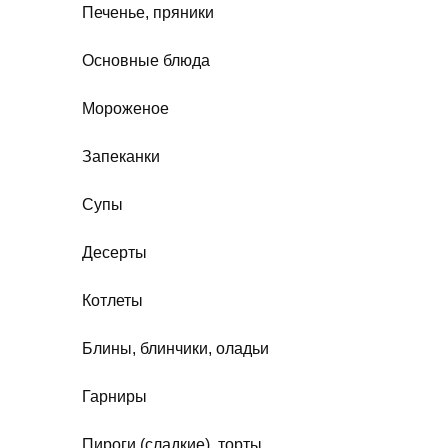
Печенье, пряники
Основные блюда
Мороженое
Запеканки
Супы
Десерты
Котлеты
Блины, блинчики, оладьи
Гарниры
Пироги (сладкие), торты