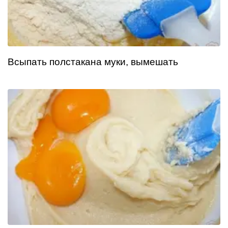
Всыпать полстакана муки, вымешать