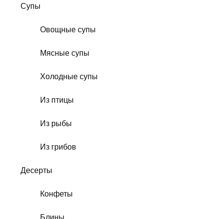
Супы
Овощные супы
Мясные супы
Холодные супы
Из птицы
Из рыбы
Из грибов
Десерты
Конфеты
Блины