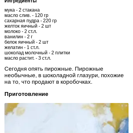
Ингредиенты
мука - 2 стакана
масло слив. - 120 гр
сахарная пудра - 220 гр
желток яичный - 2 шт
молоко - 2 ст.л.
ванилин - 2 г
белок яичный - 2 шт
желатин - 1 ст.л.
шоколад молочный - 2 плитки
масло растит. - 3 ст.л.
Сегодня опять пирожные. Пирожные
необычные, в шоколадной глазури, похожие
на то, что продают в коробочках.
Приготовление