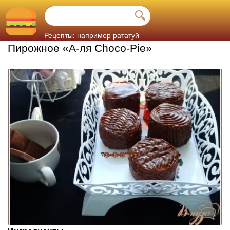
Рецепты: например
рататуй
Пирожное «А-ля Choco-Pie»