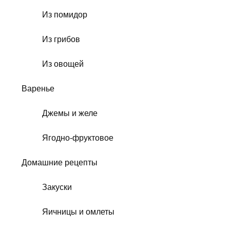
Из помидор
Из грибов
Из овощей
Варенье
Джемы и желе
Ягодно-фруктовое
Домашние рецепты
Закуски
Яичницы и омлеты