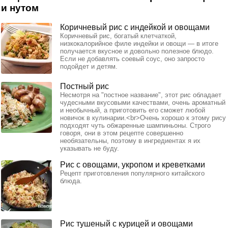
и нутом
Коричневый рис с индейкой и овощами
Коричневый рис, богатый клетчаткой,
низкокалорийное филе индейки и овощи — в итоге
получается вкусное и довольно полезное блюдо.
Если не добавлять соевый соус, оно запросто
подойдет и детям.
Постный рис
Несмотря на "постное название", этот рис обладает
чудесными вкусовыми качествами, очень ароматный
и необычный, а приготовить его сможет любой
новичок в кулинарии.<br>Очень хорошо к этому рису
подходят чуть обжаренные шампиньоны. Строго
говоря, они в этом рецепте совершенно
необязательны, поэтому в ингредиентах я их
указывать не буду.
Рис с овощами, укропом и креветками
Рецепт приготовления популярного китайского
блюда.
Рис тушеный с курицей и овощами