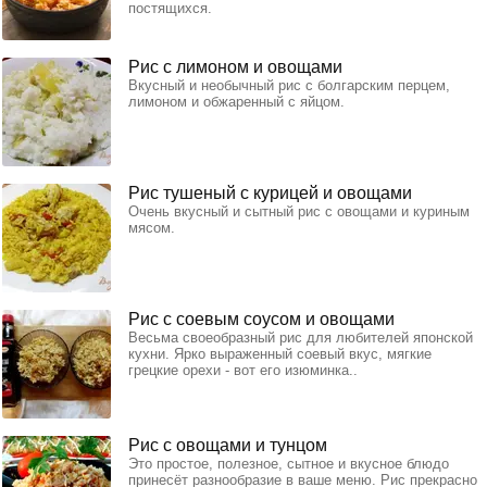
постящихся.
Рис с лимоном и овощами
Вкусный и необычный рис с болгарским перцем,
лимоном и обжаренный с яйцом.
Рис тушеный с курицей и овощами
Очень вкусный и сытный рис с овощами и куриным
мясом.
Рис с соевым соусом и овощами
Весьма своеобразный рис для любителей японской
кухни. Ярко выраженный соевый вкус, мягкие
грецкие орехи - вот его изюминка..
Рис с овощами и тунцом
Это простое, полезное, сытное и вкусное блюдо
принесёт разнообразие в ваше меню. Рис прекрасно