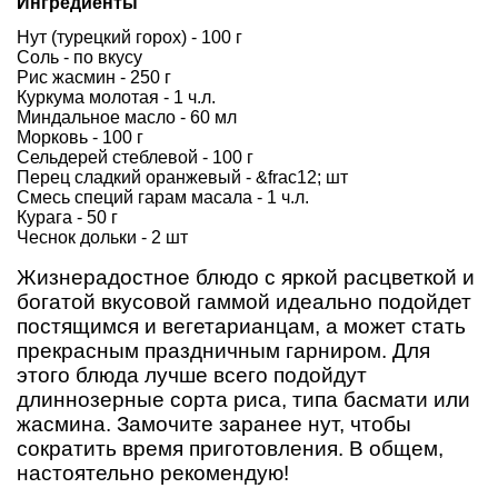
Ингредиенты
Нут (турецкий горох) - 100 г
Соль - по вкусу
Рис жасмин - 250 г
Куркума молотая - 1 ч.л.
Миндальное масло - 60 мл
Морковь - 100 г
Сельдерей стеблевой - 100 г
Перец сладкий оранжевый - &frac12; шт
Смесь специй гарам масала - 1 ч.л.
Курага - 50 г
Чеснок дольки - 2 шт
Жизнерадостное блюдо с яркой расцветкой и
богатой вкусовой гаммой идеально подойдет
постящимся и вегетарианцам, а может стать
прекрасным праздничным гарниром. Для
этого блюда лучше всего подойдут
длиннозерные сорта риса, типа басмати или
жасмина. Замочите заранее нут, чтобы
сократить время приготовления. В общем,
настоятельно рекомендую!