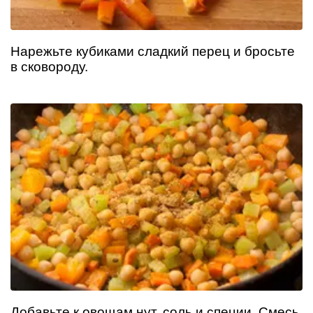
Нарежьте кубиками сладкий перец и бросьте
в сковороду.
Добавьте к овощам нут, соль и специи. Смесь