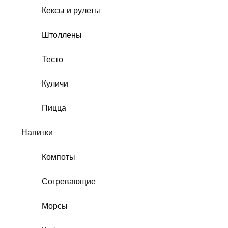
Кексы и рулеты
Штоллены
Тесто
Куличи
Пицца
Напитки
Компоты
Согревающие
Морсы