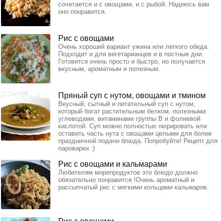
сочетается и с овощами, и с рыбой. Надеюсь вам
оно понравится.
Рис с овощами
Очень хороший вариант ужина или легкого обеда.
Подходит и для вегетарианцев и в постные дни.
Готовится очень просто и быстро, но получается
вкусным, ароматным и полезным.
Пряный суп с нутом, овощами и тмином
Вкусный, сытный и питательный суп с нутом,
который богат растительным белком, полезными
углеводами, витаминами группы В и фолиевой
кислотой. Суп можно полностью пюрировать или
оставить часть нута с овощами целыми для более
праздничной подачи блюда. Попробуйте! Рецепт для
пароварки :)
Рис с овощами и кальмарами
Любителям морепродуктов это блюдо должно
обязательно понравится !Очень ароматный и
рассыпчатый рис с мягкими кольцами кальмаров.