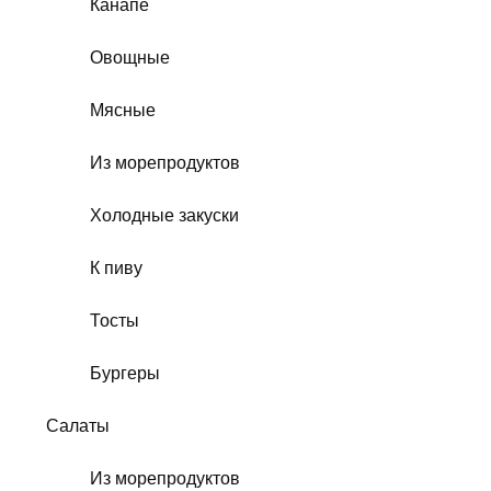
Канапе
Овощные
Мясные
Из морепродуктов
Холодные закуски
К пиву
Тосты
Бургеры
Салаты
Из морепродуктов