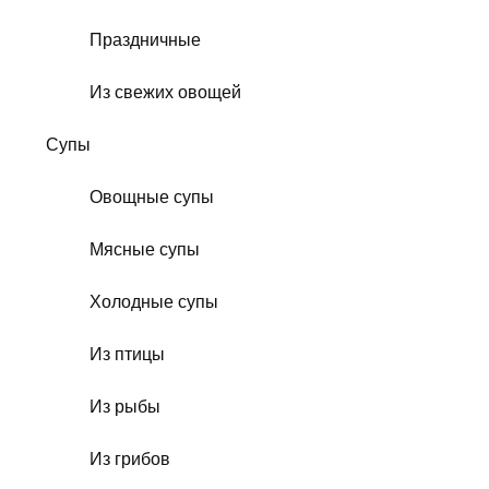
Праздничные
Из свежих овощей
Супы
Овощные супы
Мясные супы
Холодные супы
Из птицы
Из рыбы
Из грибов