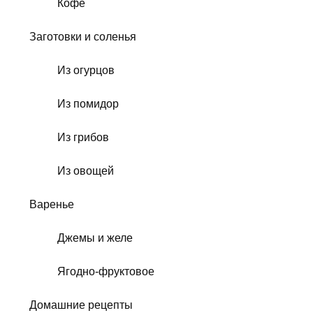
Кофе
Заготовки и соленья
Из огурцов
Из помидор
Из грибов
Из овощей
Варенье
Джемы и желе
Ягодно-фруктовое
Домашние рецепты