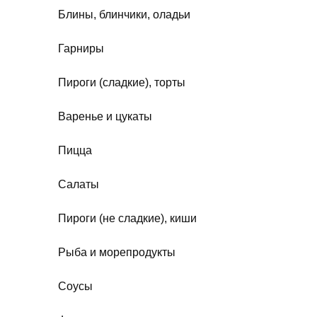
Блины, блинчики, оладьи
Гарниры
Пироги (сладкие), торты
Варенье и цукаты
Пицца
Салаты
Пироги (не сладкие), киши
Рыба и морепродукты
Соусы