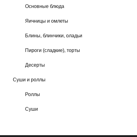
Основные блюда
Яичницы и омлеты
Блины, блинчики, оладьи
Пироги (сладкие), торты
Десерты
Суши и роллы
Роллы
Суши