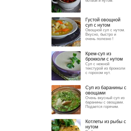
ботвой и нутом.
Густой овощной
суп с нутом
Овощной суп с нутом.
Вкусно, быстро и
очень полезно !
Крем-суп из
брокколи с нутом
Суп с нежной
текстурой из брокколи
с горохом нут.
Суп из баранины с
овощами
Очень вкусный суп из
баранины с овощами.
Подается горячим.
Котлеты из рыбы с
нутом