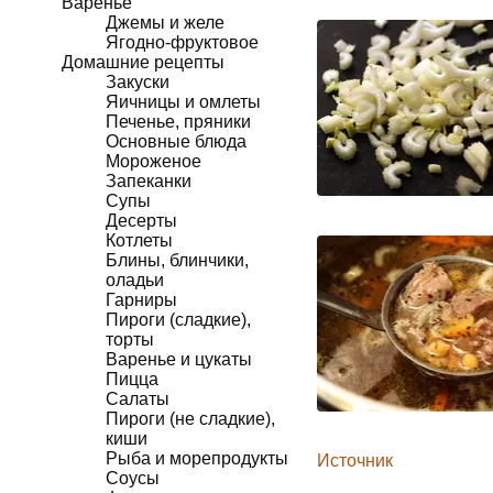
Варенье
Джемы и желе
Ягодно-фруктовое
Домашние рецепты
Закуски
Яичницы и омлеты
Печенье, пряники
Основные блюда
Мороженое
Запеканки
Супы
Десерты
Котлеты
Блины, блинчики,
оладьи
Гарниры
Пироги (сладкие),
торты
Варенье и цукаты
Пицца
Салаты
Пироги (не сладкие),
киши
Рыба и морепродукты
Источник
Соусы