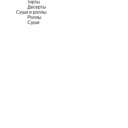
торты
Десерты
Суши и роллы
Роллы
Суши