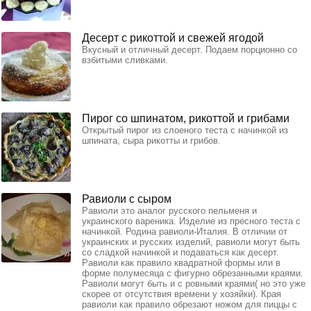
Десерт с рикоттой и свежей ягодой
Вкусный и отличный десерт. Подаем порционно со
взбитыми сливками.
Пирог со шпинатом, рикоттой и грибами
Открытый пирог из слоеного теста с начинкой из
шпината, сыра рикотты и грибов.
Равиоли с сыром
Равиоли это аналог русского пельменя и
украинского вареника. Изделие из пресного теста с
начинкой. Родина равиоли-Италия. В отличии от
украинских и русских изделий, равиоли могут быть
со сладкой начинкой и подаваться как десерт.
Равиоли как правило квадратной формы или в
форме полумесяца с фигурно обрезанными краями.
Равиоли могут быть и с ровными краями( но это уже
скорее от отсутствия времени у хозяйки). Края
равиоли как правило обрезают ножом для пиццы с