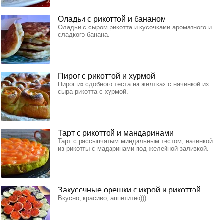
Оладьи с рикоттой и бананом
Оладьи с сыром рикотта и кусочками ароматного и
сладкого банана.
Пирог с рикоттой и хурмой
Пирог из сдобного теста на желтках с начинкой из
сыра рикотта с хурмой.
Тарт с рикоттой и мандаринами
Тарт с рассыпчатым миндальным тестом, начинкой
из рикотты с мадаринами под желейной заливкой.
Закусочные орешки с икрой и рикоттой
Вкусно, красиво, аппетитно)))