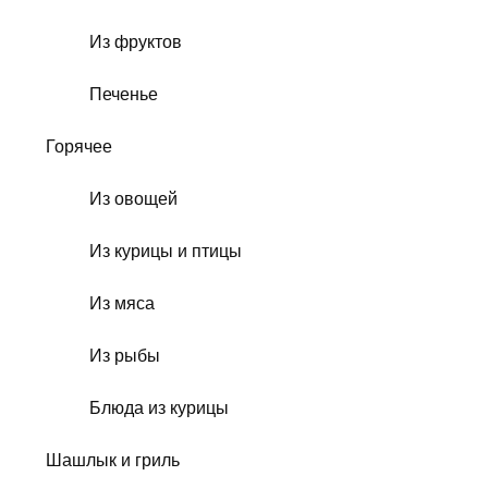
Из фруктов
Печенье
Горячее
Из овощей
Из курицы и птицы
Из мяса
Из рыбы
Блюда из курицы
Шашлык и гриль