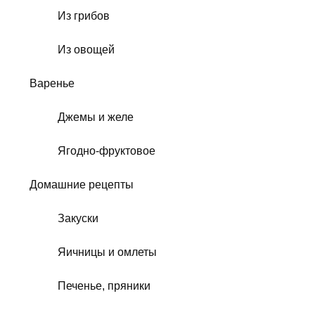
Из грибов
Из овощей
Варенье
Джемы и желе
Ягодно-фруктовое
Домашние рецепты
Закуски
Яичницы и омлеты
Печенье, пряники