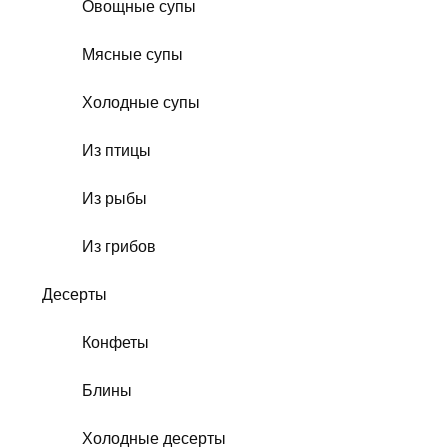
Овощные супы
Мясные супы
Холодные супы
Из птицы
Из рыбы
Из грибов
Десерты
Конфеты
Блины
Холодные десерты