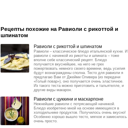
Рецепты похожие на Равиоли с рикоттой и
шпинатом
Равиоли с рикоттой и шпинатом
Равиоли – классическое блюдо итальянской кухни. И
равиоли с начинкой из рикотты и шпината – тоже
вполне себе классический рецепт. Блюдо
получается вкуснейшее, на него не грех
пожертвовать немного своего времени, ведь усилия
будут вознаграждены сполна. Тесто для равиоли я
предлагаю Вам от Джейми Оливера (из передачи
«Голый повар»), оно получается очень эластичное.
Из такого теста можно приготовить и тальятелле, и
другие виды макарон.
Равиоли с цуккини и маскарпоне
Нежнейшие равиоли с потрясающей начинкой.
Блюдо изобретено мной на основе имеющихся в
холодильнике продуктов. Получилось очень вкусно!
Особенно хорошо вышло тесто, мягкое и замесилось
очень просто.