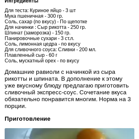
Ингредиенты
Для теста: Куриное яйцо - 3 шт
Мука пшеничная - 300 гр.
Соль, сахар (по вкусу) - По щепотке
Для начинки : Сыр рикотта - 250 гр.
Шпинат (заморозка) - 150 гр.
Панировочные сухари - 3 ст.л.
Соль, лимонная цедра - по вкусу
Для сливочного соуса: Сливки - 200 мл.
Плавленный сыр - 60 г
Соль, мускатный орех - по вкусу
Домашние равиоли с начинкой из сыра
рикотты и шпината. В дополнение к этому
уже вкусному блюду предлагаю приготовить
сливочный экспресс-соус. Сочетание вкуса
обязательно понравится многим. Норма на 3
порции.
Приготовление