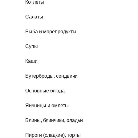
Котлеты
Салаты
Рыба и морепродукты
Супы
Каши
Бутерброды, сендвичи
Основные блюда
Яичницы и омлеты
Блины, блинчики, оладьи
Пироги (сладкие), торты