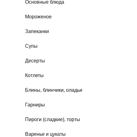
Основные блюда
Мороженое
Запеканки
Супы
Десерты
Котлеты
Блины, блинчики, оладьи
Гарниры
Пироги (сладкие), торты
Варенье и цукаты