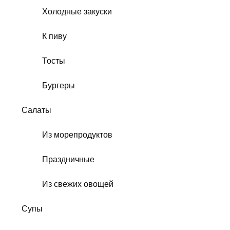
Холодные закуски
К пиву
Тосты
Бургеры
Салаты
Из морепродуктов
Праздничные
Из свежих овощей
Супы