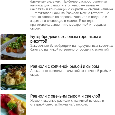
фигурным лезвием. Наиболее распространенная
начинка для равиоли это: -мясо — тыква —
баклажан в комбинации с сырами — сырная начинка.
— фруктовая начинка Равиоли можно готовить не
только отварив на паровой бане или в воде, но и
жарить на сковороде в масле. Я сегодня
приготовила равиолли с моцареллой и твердым
сыром.
Бутербродики с зеленым горошком и
рикоттой
Закусочные бутербродики на подсушенных кусочках
багета с начинкой из зеленого горошка с рикоттой.
Равиоли с копченой рыбой и сыром
Ароматные равиоли с начинкой из копченой рыбы и
сыра.
Равиоли с овечьим сыром и свеклой
Яркие и вкусные равиоли с начинкой из сыра и
отварной свеклы.Норма на 3 порции.