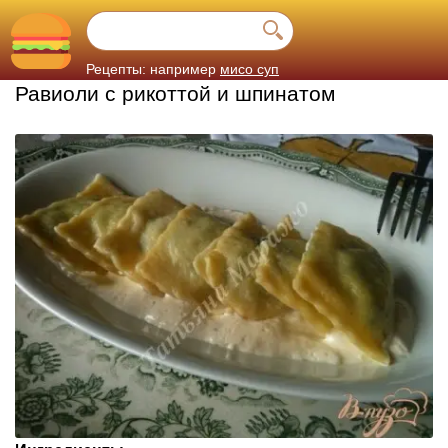
Рецепты: например
мисо суп
Равиоли с рикоттой и шпинатом