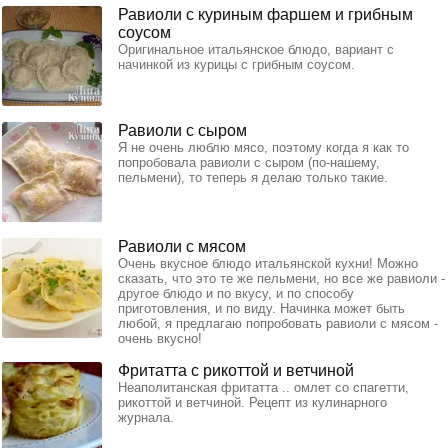
Равиоли с куриным фаршем и грибным
соусом
Оригинальное итальянское блюдо, вариант с
начинкой из курицы с грибным соусом.
Равиоли с сыром
Я не очень люблю мясо, поэтому когда я как то
попробовала равиоли с сыром (по-нашему,
пельмени), то теперь я делаю только такие.
Равиоли с мясом
Очень вкусное блюдо итальянской кухни! Можно
сказать, что это те же пельмени, но все же равиоли -
другое блюдо и по вкусу, и по способу
приготовления, и по виду. Начинка может быть
любой, я предлагаю попробовать равиоли с мясом -
очень вкусно!
Фритатта с рикоттой и ветчиной
Неаполитанская фритатта .. омлет со спагетти,
рикоттой и ветчиной. Рецепт из кулинарного
журнала.