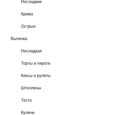
Несладкие
Крема
Острые
Выпечка
Несладкая
Торты и пироги
Кексы и рулеты
Штоллены
Тесто
Куличи