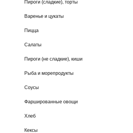
Пироги (сладкие), торты
Варенье и цукаты
Пицца
Салаты
Пироги (не сладкие), киши
Рыба и морепродукты
Соусы
Фаршированные овощи
Хлеб
Кексы