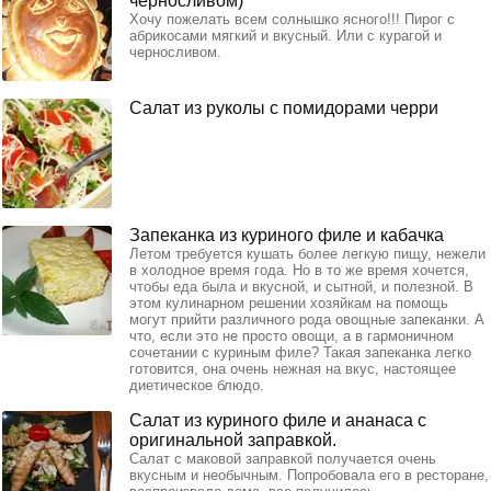
черносливом)
Хочу пожелать всем солнышко ясного!!! Пирог с
абрикосами мягкий и вкусный. Или с курагой и
черносливом.
Салат из руколы с помидорами черри
Запеканка из куриного филе и кабачка
Летом требуется кушать более легкую пищу, нежели
в холодное время года. Но в то же время хочется,
чтобы еда была и вкусной, и сытной, и полезной. В
этом кулинарном решении хозяйкам на помощь
могут прийти различного рода овощные запеканки. А
что, если это не просто овощи, а в гармоничном
сочетании с куриным филе? Такая запеканка легко
готовится, она очень нежная на вкус, настоящее
диетическое блюдо.
Салат из куриного филе и ананаса с
оригинальной заправкой.
Салат с маковой заправкой получается очень
вкусным и необычным. Попробовала его в ресторане,