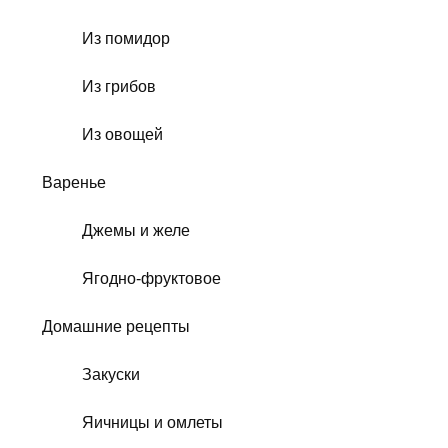
Из помидор
Из грибов
Из овощей
Варенье
Джемы и желе
Ягодно-фруктовое
Домашние рецепты
Закуски
Яичницы и омлеты