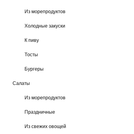
Из морепродуктов
Холодные закуски
К пиву
Тосты
Бургеры
Салаты
Из морепродуктов
Праздничные
Из свежих овощей