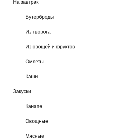
На завтрак
Бутерброды
Из творога
Из овощей и фруктов
Омлеты
Каши
Закуски
Канапе
Овощные
Мясные