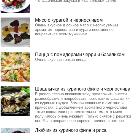
- классическая закуска в итальянсокм стиле
Мясо с курагой и черносливом
Очень вкусное и сочное мясо с неописуемым
ароматом чернослива и кураги несомненно
понравиться всем мужчинам
Пицца с помидорами черри и базиликом
Очень вкусная тонкая пицца.
Шашлычки из куриного филе и чернослива
В разгар сезона пикников хочу предложить внести
разнообразие и попробовать приготовить шашлычки
из куриных грудок. Замаринованные в сметане и
пряностях, с добавлением ароматного чернослива
такие шашлычки привлекательны тем, что мясо
получилось очень нежным. Только снятое с решетки
оно было несравненно хорошо - сочное и нежное.
Любчик из куриного филе и риса