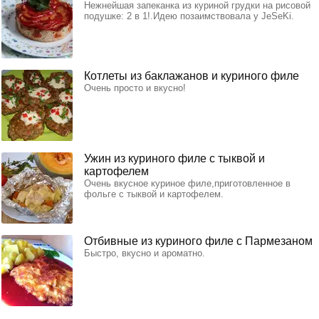
Нежнейшая запеканка из куриной грудки на рисовой
подушке: 2 в 1!.Идею позаимствовала у JeSeKi.
Котлеты из баклажанов и куриного филе
Очень просто и вкусно!
Ужин из куриного филе с тыквой и
картофелем
Очень вкусное куриное филе,приготовленное в
фольге с тыквой и картофелем.
Отбивные из куриного филе с Пармезаном
Быстро, вкусно и ароматно.