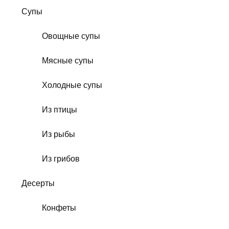
Супы
Овощные супы
Мясные супы
Холодные супы
Из птицы
Из рыбы
Из грибов
Десерты
Конфеты