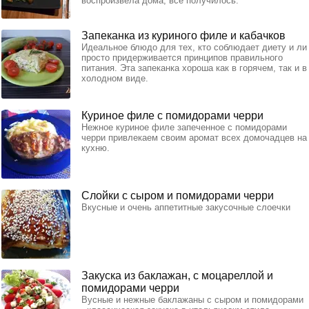
воспроизвела дома, все получилось.
Запеканка из куриного филе и кабачков
Идеальное блюдо для тех, кто соблюдает диету и ли
просто придерживается принципов правильного
питания. Эта запеканка хороша как в горячем, так и в
холодном виде.
Куриное филе с помидорами черри
Нежное куриное филе запеченное с помидорами
черри привлекаем своим аромат всех домочадцев на
кухню.
Слойки с сыром и помидорами черри
Вкусные и очень аппетитные закусочные слоечки
Закуска из баклажан, с моцареллой и
помидорами черри
Вусные и нежные баклажаны с сыром и помидорами