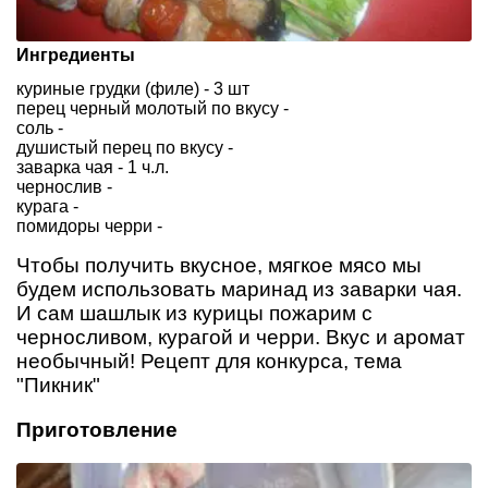
Ингредиенты
куриные грудки (филе) - 3 шт
перец черный молотый по вкусу -
соль -
душистый перец по вкусу -
заварка чая - 1 ч.л.
чернослив -
курага -
помидоры черри -
Чтобы получить вкусное, мягкое мясо мы
будем использовать маринад из заварки чая.
И сам шашлык из курицы пожарим с
черносливом, курагой и черри. Вкус и аромат
необычный! Рецепт для конкурса, тема
"Пикник"
Приготовление