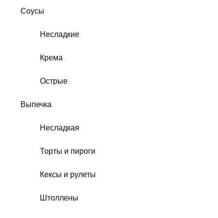
Соусы
Несладкие
Крема
Острые
Выпечка
Несладкая
Торты и пироги
Кексы и рулеты
Штоллены