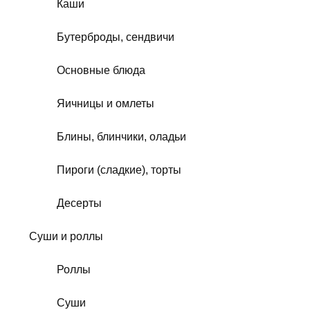
Каши
Бутерброды, сендвичи
Основные блюда
Яичницы и омлеты
Блины, блинчики, оладьи
Пироги (сладкие), торты
Десерты
Суши и роллы
Роллы
Суши