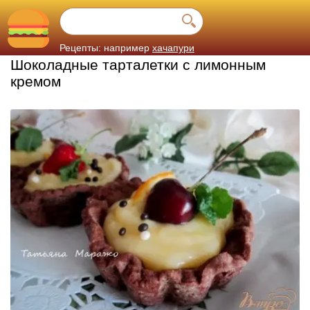
Рецепты: например
хачапури
Шоколадные тарталетки с лимонным
кремом