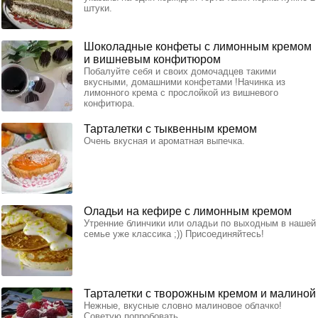
штуки.
Шоколадные конфеты с лимонным кремом
и вишневым конфитюром
Побалуйте себя и своих домочадцев такими
вкусными, домашними конфетами !Начинка из
лимонного крема с прослойкой из вишневого
конфитюра.
Тарталетки с тыквенным кремом
Очень вкусная и ароматная выпечка.
Оладьи на кефире с лимонным кремом
Утренние блинчики или оладьи по выходным в нашей
семье уже классика ;)) Присоединяйтесь!
Тарталетки с творожным кремом и малиной
Нежные, вкусные словно малиновое облачко!
Советую попробовать.