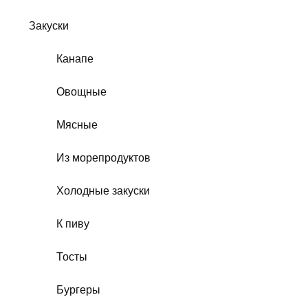
Закуски
Канапе
Овощные
Мясные
Из морепродуктов
Холодные закуски
К пиву
Тосты
Бургеры