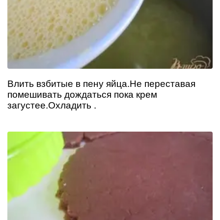
Влить взбитые в пену яйца.Не переставая
помешивать дождаться пока крем
загустее.Охладить .