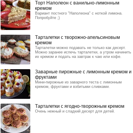
Торт Наполеон с ванильно-лимонным
кремом
Вариант постного "Наполеона" с ноткой лимона.
Попробуйте ;)
Тарталетки с творожно-апельсиновым
кремом
Тарталетки можно подавать не только как десерт.
Можно заранее испечь тарталетки, а утром начинить
их кремом и подать на завтрак к чаю или кофе.
Заварные пирожные с лимонным кремом и
фруктами
Мини-пирожные из заварного теста с лимонным
кремом, фруктами и взбитыми сливками.
Тарталетки с ягодно-творожным кремом
Очень нежный и сладкий десерт для детей.