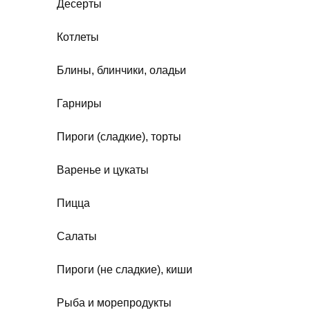
Десерты
Котлеты
Блины, блинчики, оладьи
Гарниры
Пироги (сладкие), торты
Варенье и цукаты
Пицца
Салаты
Пироги (не сладкие), киши
Рыба и морепродукты