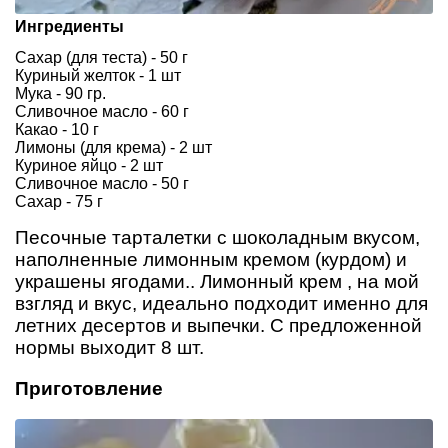
Ингредиенты
Сахар (для теста) - 50 г
Куриный желток - 1 шт
Мука - 90 гр.
Сливочное масло - 60 г
Какао - 10 г
Лимоны (для крема) - 2 шт
Куриное яйцо - 2 шт
Сливочное масло - 50 г
Сахар - 75 г
Песочные тарталетки с шоколадным вкусом,
наполненные лимонным кремом (курдом) и
украшены ягодами.. Лимонный крем , на мой
взгляд и вкус, идеально подходит именно для
летних десертов и выпечки. С предложенной
нормы выходит 8 шт.
Приготовление