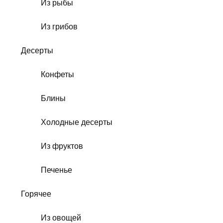
Из рыбы
Из грибов
Десерты
Конфеты
Блины
Холодные десерты
Из фруктов
Печенье
Горячее
Из овощей