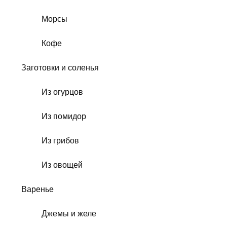
Морсы
Кофе
Заготовки и соленья
Из огурцов
Из помидор
Из грибов
Из овощей
Варенье
Джемы и желе