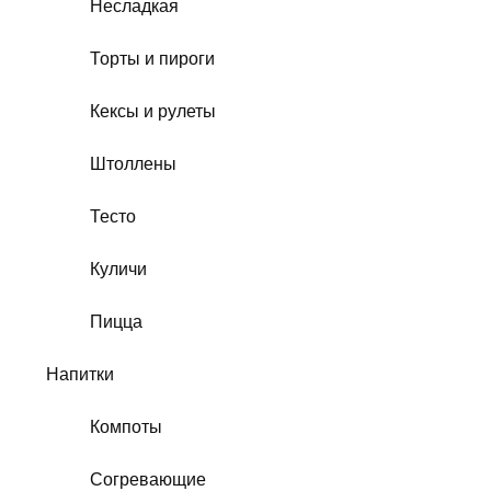
Несладкая
Торты и пироги
Кексы и рулеты
Штоллены
Тесто
Куличи
Пицца
Напитки
Компоты
Согревающие