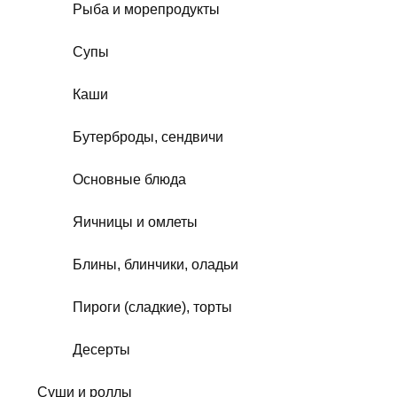
Рыба и морепродукты
Супы
Каши
Бутерброды, сендвичи
Основные блюда
Яичницы и омлеты
Блины, блинчики, оладьи
Пироги (сладкие), торты
Десерты
Суши и роллы