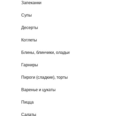
Запеканки
Супы
Десерты
Котлеты
Блины, блинчики, оладьи
Гарниры
Пироги (сладкие), торты
Варенье и цукаты
Пицца
Салаты