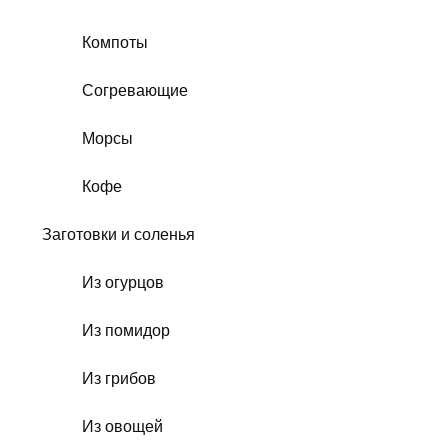
Компоты
Согревающие
Морсы
Кофе
Заготовки и соленья
Из огурцов
Из помидор
Из грибов
Из овощей