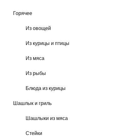
Горячее
Из овощей
Из курицы и птицы
Из мяса
Из рыбы
Блюда из курицы
Шашлык и гриль
Шашлыки из мяса
Стейки