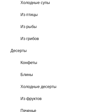
Холодные супы
Из птицы
Из рыбы
Из грибов
Десерты
Конфеты
Блины
Холодные десерты
Из фруктов
Печенье