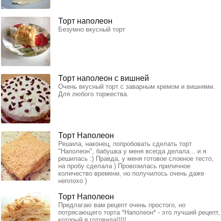
Торт наполеон
Безумно вкусный торт
Торт наполеон с вишней
Очень вкусный торт с заварным кремом и вишнями.
Для любого торжества.
Торт Наполеон
Решила, наконец, попробовать сделать торт
"Наполеон", бабушка у меня всегда делала... и я
решилась :) Правда, у меня готовое слоеное тесто,
на пробу сделала ) Провозилась приличное
количество времени, но получилось очень даже
неплохо )
Торт Наполеон
Предлагаю вам рецепт очень простого, но
потрясающего торта *Наполеон* - это лучший рецепт,
который я готовила!!!!!