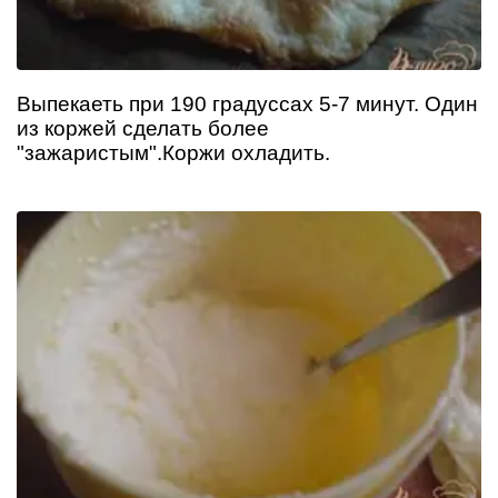
Выпекаеть при 190 градуссах 5-7 минут. Один
из коржей сделать более
"зажаристым".Коржи охладить.