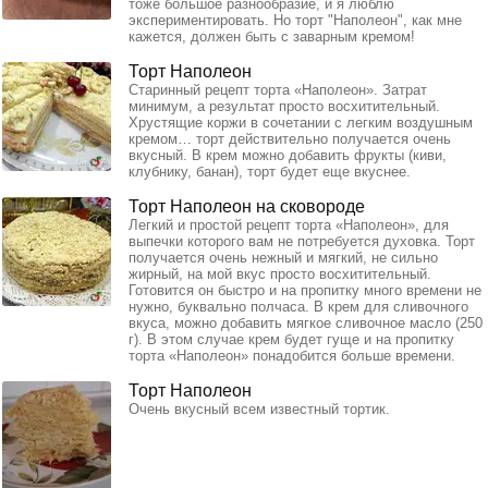
тоже большое разнообразие, и я люблю
экспериментировать. Но торт "Наполеон", как мне
кажется, должен быть с заварным кремом!
Торт Наполеон
Старинный рецепт торта «Наполеон». Затрат
минимум, а результат просто восхитительный.
Хрустящие коржи в сочетании с легким воздушным
кремом… торт действительно получается очень
вкусный. В крем можно добавить фрукты (киви,
клубнику, банан), торт будет еще вкуснее.
Торт Наполеон на сковороде
Легкий и простой рецепт торта «Наполеон», для
выпечки которого вам не потребуется духовка. Торт
получается очень нежный и мягкий, не сильно
жирный, на мой вкус просто восхитительный.
Готовится он быстро и на пропитку много времени не
нужно, буквально полчаса. В крем для сливочного
вкуса, можно добавить мягкое сливочное масло (250
г). В этом случае крем будет гуще и на пропитку
торта «Наполеон» понадобится больше времени.
Торт Наполеон
Очень вкусный всем известный тортик.