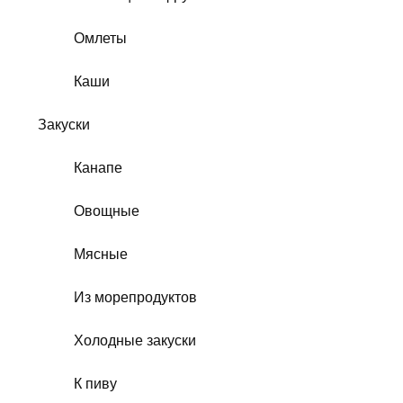
Омлеты
Каши
Закуски
Канапе
Овощные
Мясные
Из морепродуктов
Холодные закуски
К пиву