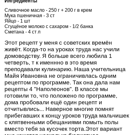
Ингредиенты
Сливочное масло - 250 г + 200 г в крем
Мука пшеничная - 3 ст
Яйцо - 1 шт
Сгущёное молоко с сахаром - 1/2 банка
Сметана - 4 ст л
Этот рецепт у меня с советских времён
живёт. Когда-то на уроках труда нас учили
домоводству. Я больше всего любила 1
четверть, т к именнно в это время
преподавали кулинарию. Наша учительница
Майя Ивановна не ограничивлась одним
рецептом по программе. Так она дала нам
рецепты 4 "Наполеонов". В классе мы
готовили то, что положено по программе,
дома пробовали ещё один рецепт и
отчитывлись... Наверное многие помнят
прибегавших к концу уроков труда мальчишек
с клятвенными обещаниями помыть полы
вместо тебя за кусочек торта.Этот вариант