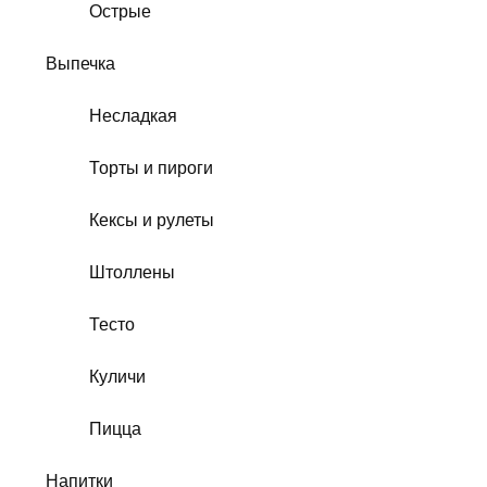
Острые
Выпечка
Несладкая
Торты и пироги
Кексы и рулеты
Штоллены
Тесто
Куличи
Пицца
Напитки