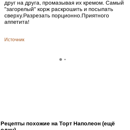
друг на друга, промазывая их кремом. Самый
"загорелый" корж раскрошить и посыпать
сверху.Разрезать порционно.Приятного
аппетита!
Источник
Рецепты похожие на Торт Наполеон (ещё
один)