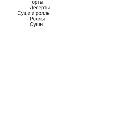
торты
Десерты
Суши и роллы
Роллы
Суши