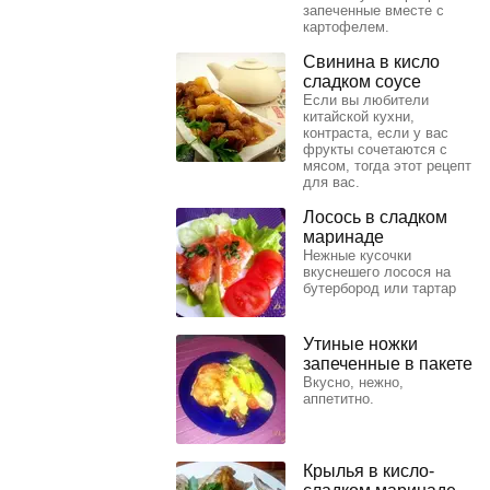
запеченные вместе с
картофелем.
Свинина в кисло
сладком соусе
Если вы любители
китайской кухни,
контраста, если у вас
фрукты сочетаются с
мясом, тогда этот рецепт
для вас.
Лосось в сладком
маринаде
Нежные кусочки
вкуснешего лосося на
бутербород или тартар
Утиные ножки
запеченные в пакете
Вкусно, нежно,
аппетитно.
Крылья в кисло-