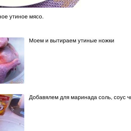
ое утиное мясо.
Моем и вытираем утиные ножки
Добавялем для маринада соль, соус ч