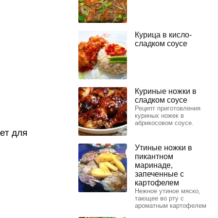
Курица в кисло-
сладком соусе
Куриные ножки в
сладком соусе
Рецепт приготовления
куриных ножек в
абрикосовом соусе.
ет для
Утиные ножки в
пикантном
маринаде,
запеченные с
картофелем
Нежное утиное мяско,
тающее во рту с
ароматным картофелем