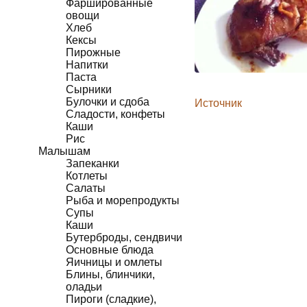
Фаршированные
овощи
Хлеб
Кексы
Пирожные
Напитки
Паста
Сырники
Булочки и сдоба
Источник
Сладости, конфеты
Каши
Рис
Малышам
Запеканки
Котлеты
Салаты
Рыба и морепродукты
Супы
Каши
Бутерброды, сендвичи
Основные блюда
Яичницы и омлеты
Блины, блинчики,
оладьи
Пироги (сладкие),