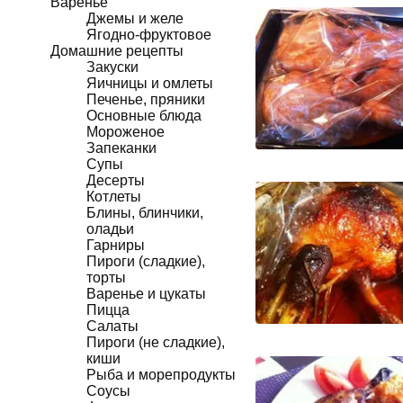
Варенье
Джемы и желе
Ягодно-фруктовое
Домашние рецепты
Закуски
Яичницы и омлеты
Печенье, пряники
Основные блюда
Мороженое
Запеканки
Супы
Десерты
Котлеты
Блины, блинчики,
оладьи
Гарниры
Пироги (сладкие),
торты
Варенье и цукаты
Пицца
Салаты
Пироги (не сладкие),
киши
Рыба и морепродукты
Соусы