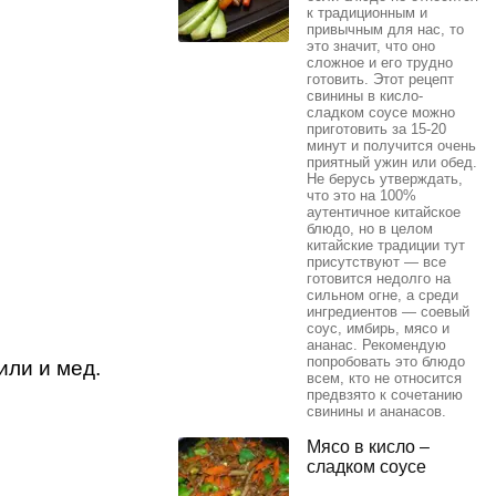
к традиционным и
привычным для нас, то
это значит, что оно
сложное и его трудно
готовить. Этот рецепт
свинины в кисло-
сладком соусе можно
приготовить за 15-20
минут и получится очень
приятный ужин или обед.
Не берусь утверждать,
что это на 100%
аутентичное китайское
блюдо, но в целом
китайские традиции тут
присутствуют — все
готовится недолго на
сильном огне, а среди
ингредиентов — соевый
соус, имбирь, мясо и
ананас. Рекомендую
попробовать это блюдо
или и мед.
всем, кто не относится
предвзято к сочетанию
свинины и ананасов.
Мясо в кисло –
сладком соусе