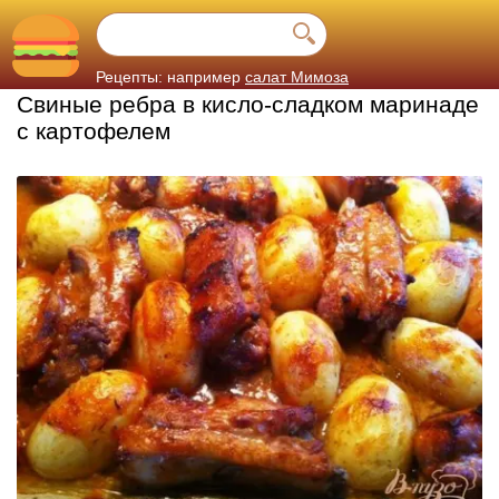
Рецепты: например
салат Мимоза
Свиные ребра в кисло-сладком маринаде
с картофелем