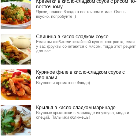
Креветки в кисло-сладком соусе с рисом по-
восточному
Яркое, пряное блюдо в восточном стиле. Очень
вкусно, попробуйте ;)
Свинина в кисло сладком соусе
Если вы любители китайской кухни, контраста, если
у вас фрукты сочетаются с мясом, тогда этот рецепт
для вас.
Куриное филе в кисло-сладком соусе с
овощами
Вкусное и ароматное блюдо)
Крылья в кисло-сладком маринаде
Вкусные крылышки в маринаде из уксуса, меда и
специй. Пальчики оближешь!