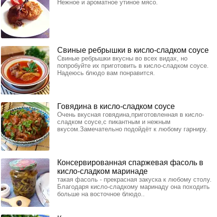
Нежное и ароматное утиное мясо.
Свиные ребрышки в кисло-сладком соусе
Свиные ребрышки вкусны во всех видах, но
попробуйте их приготовить в кисло-сладком соусе.
Надеюсь блюдо вам понравится.
Говядина в кисло-сладком соусе
Очень вкусная говядина,приготовленная в кисло-
сладком соусе,с пикантным и нежным
вкусом.Замечательно подойдёт к любому гарниру.
Консервированная спаржевая фасоль в
кисло-сладком маринаде
такая фасоль - прекрасная закуска к любому столу.
Благодаря кисло-сладкому маринаду она походить
больше на восточное блюдо..