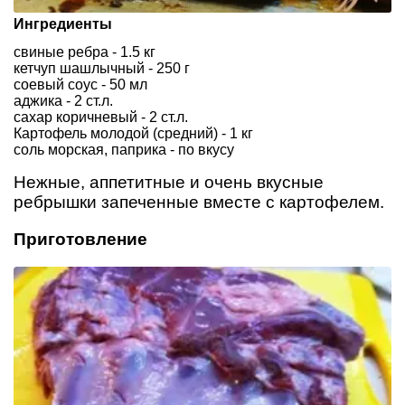
Ингредиенты
свиные ребра - 1.5 кг
кетчуп шашлычный - 250 г
соевый соус - 50 мл
аджика - 2 ст.л.
сахар коричневый - 2 ст.л.
Картофель молодой (средний) - 1 кг
соль морская, паприка - по вкусу
Нежные, аппетитные и очень вкусные
ребрышки запеченные вместе с картофелем.
Приготовление