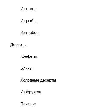
Из птицы
Из рыбы
Из грибов
Десерты
Конфеты
Блины
Холодные десерты
Из фруктов
Печенье