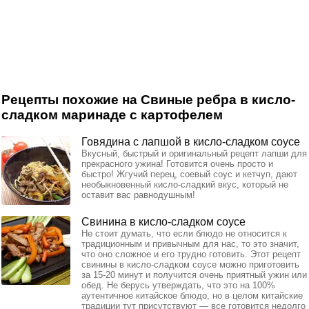
Рецепты похожие на Свиные ребра в кисло-
сладком маринаде с картофелем
Говядина с лапшой в кисло-сладком соусе
Вкусный, быстрый и оригинальный рецепт лапши для
прекрасного ужина! Готовится очень просто и
быстро! Жгучий перец, соевый соус и кетчуп, дают
необыкновенный кисло-сладкий вкус, который не
оставит вас равнодушным!
Свинина в кисло-сладком соусе
Не стоит думать, что если блюдо не относится к
традиционным и привычным для нас, то это значит,
что оно сложное и его трудно готовить. Этот рецепт
свинины в кисло-сладком соусе можно приготовить
за 15-20 минут и получится очень приятный ужин или
обед. Не берусь утверждать, что это на 100%
аутентичное китайское блюдо, но в целом китайские
традиции тут присутствуют — все готовится недолго