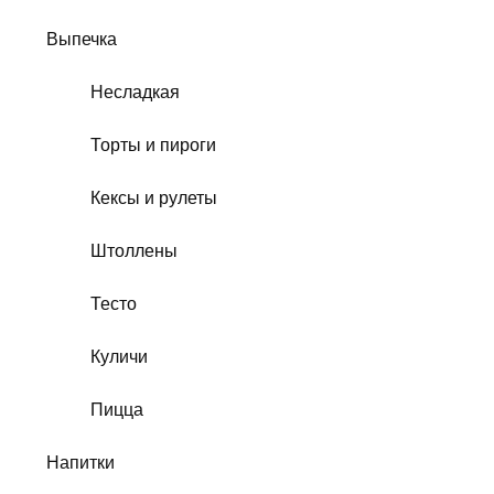
Выпечка
Несладкая
Торты и пироги
Кексы и рулеты
Штоллены
Тесто
Куличи
Пицца
Напитки