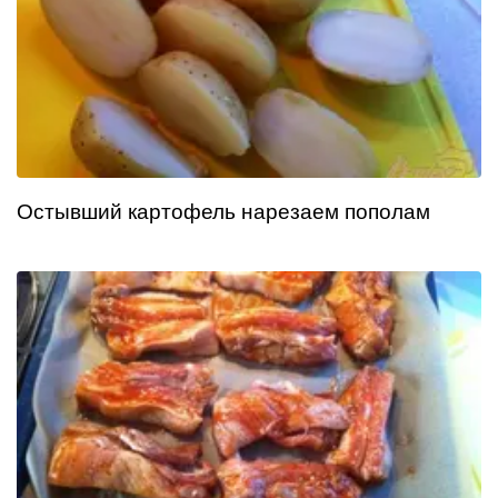
Остывший картофель нарезаем пополам