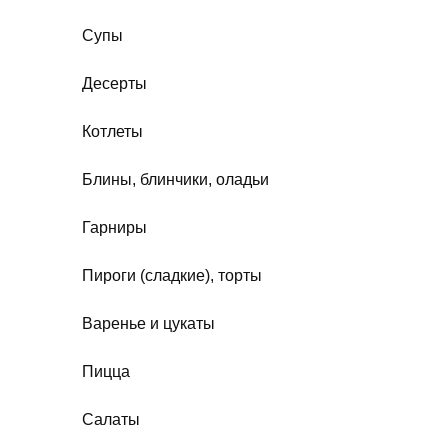
Супы
Десерты
Котлеты
Блины, блинчики, оладьи
Гарниры
Пироги (сладкие), торты
Варенье и цукаты
Пицца
Салаты