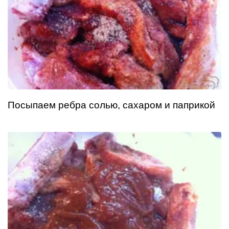
Посыпаем ребра солью, сахаром и паприкой