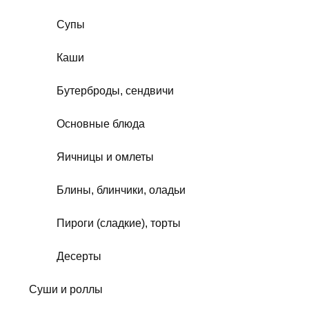
Супы
Каши
Бутерброды, сендвичи
Основные блюда
Яичницы и омлеты
Блины, блинчики, оладьи
Пироги (сладкие), торты
Десерты
Суши и роллы