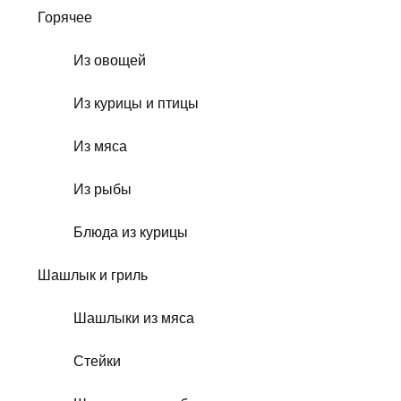
Горячее
Из овощей
Из курицы и птицы
Из мяса
Из рыбы
Блюда из курицы
Шашлык и гриль
Шашлыки из мяса
Стейки