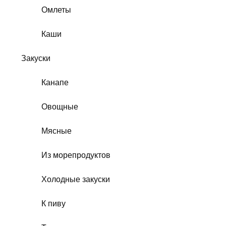
Омлеты
Каши
Закуски
Канапе
Овощные
Мясные
Из морепродуктов
Холодные закуски
К пиву