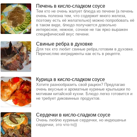
Печень в кисло-сладком соусе
Тем кто не очень жалует блюда из печени (а печень
очень полезна тем, что содержит много железа,
поэтому есть её желательно) можно попробовать её
в таком виде, блюдо получается довольно
интересное, нежное, сочное не так ярко выражен
специфический вкус печени.
Свиные ребра в духовке
Для тех кто любит свиные ребра,готовим в духовке.
Перечисляю ингридиенты как есть в рецепте.
Курица в кисло-сладком соусе
Хотите разнообразить свой рацион? Предлагаю
очень вкусные и ароматные куриные крылышки по
мотивам китайской кухни. Блюдо легко готовится и
не требует диковинных продуктов.
Сердечки в кисло-сладком соусе
Очень люблю куриные сердечки, но индюшачьи
сердечки, это что-то))