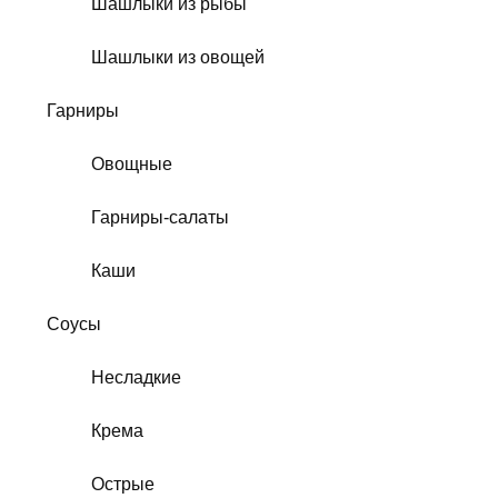
Шашлыки из рыбы
Шашлыки из овощей
Гарниры
Овощные
Гарниры-салаты
Каши
Соусы
Несладкие
Крема
Острые