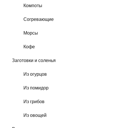
Компоты
Согревающие
Морсы
Кофе
Заготовки и соленья
Из огурцов
Из помидор
Из грибов
Из овощей