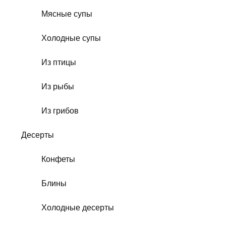
Мясные супы
Холодные супы
Из птицы
Из рыбы
Из грибов
Десерты
Конфеты
Блины
Холодные десерты