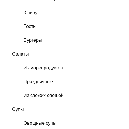
К пиву
Тосты
Бургеры
Салаты
Из морепродуктов
Праздничные
Из свежих овощей
Супы
Овощные супы