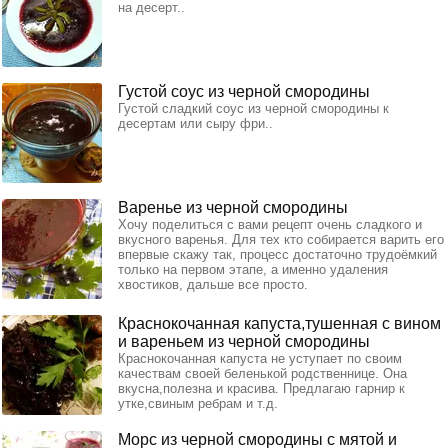
на десерт..
Густой соус из черной смородины
Густой сладкий соус из черной смородины к
десертам или сыру фри..
Варенье из черной смородины
Хочу поделиться с вами рецепт очень сладкого и
вкусного варенья. Для тех кто собирается варить его
впервые скажу так, процесс достаточно трудоёмкий
только на первом этапе, а именно удаления
хвостиков, дальше все просто.
Краснокочанная капуста,тушенная с вином
и вареньем из черной смородины
Краснокочанная капуста не уступает по своим
качествам своей беленькой родственнице. Она
вкусна,полезна и красива. Предлагаю гарнир к
утке,свиным ребрам и т.д.
Морс из черной смородины с мятой и