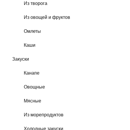
Из творога
Из овощей и фруктов
Омлеты
Каши
Закуски
Канапе
Овощные
Мясные
Из морепродуктов
Холодные закуски