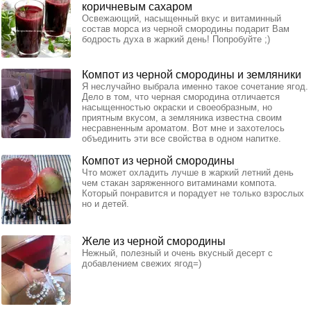
коричневым сахаром
Освежающий, насыщенный вкус и витаминный
состав морса из черной смородины подарит Вам
бодрость духа в жаркий день! Попробуйте ;)
Компот из черной смородины и земляники
Я неслучайно выбрала именно такое сочетание ягод.
Дело в том, что черная смородина отличается
насыщенностью окраски и своеобразным, но
приятным вкусом, а земляника известна своим
несравненным ароматом. Вот мне и захотелось
объединить эти все свойства в одном напитке.
Компот из черной смородины
Что может охладить лучше в жаркий летний день
чем стакан заряженного витаминами компота.
Который понравится и порадует не только взрослых
но и детей.
Желе из черной смородины
Нежный, полезный и очень вкусный десерт с
добавлением свежих ягод=)