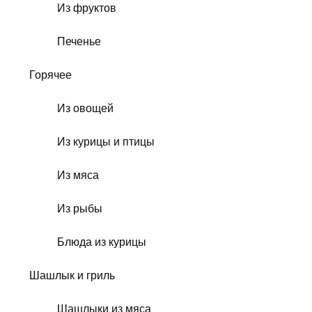
Из фруктов
Печенье
Горячее
Из овощей
Из курицы и птицы
Из мяса
Из рыбы
Блюда из курицы
Шашлык и гриль
Шашлыки из мяса