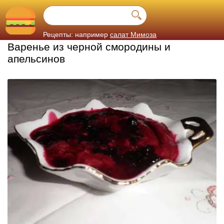
Рецепты: например
салат Мимоза
Варенье из черной смородины и
апельсинов