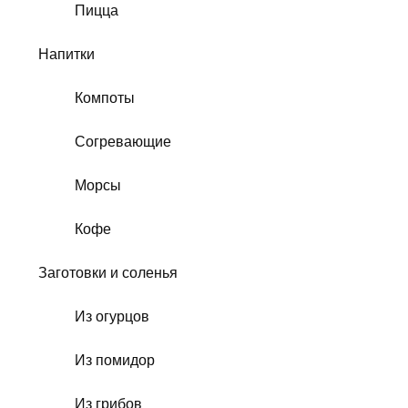
Пицца
Напитки
Компоты
Согревающие
Морсы
Кофе
Заготовки и соленья
Из огурцов
Из помидор
Из грибов