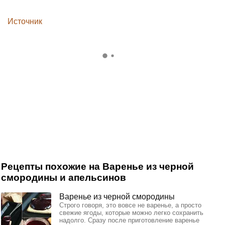
Источник
Рецепты похожие на Варенье из черной
смородины и апельсинов
Варенье из черной смородины
Строго говоря, это вовсе не варенье, а просто
свежие ягоды, которые можно легко сохранить
надолго. Сразу после приготовление варенье