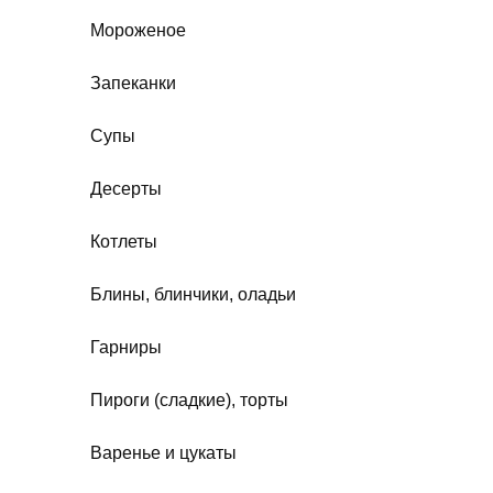
Мороженое
Запеканки
Супы
Десерты
Котлеты
Блины, блинчики, оладьи
Гарниры
Пироги (сладкие), торты
Варенье и цукаты