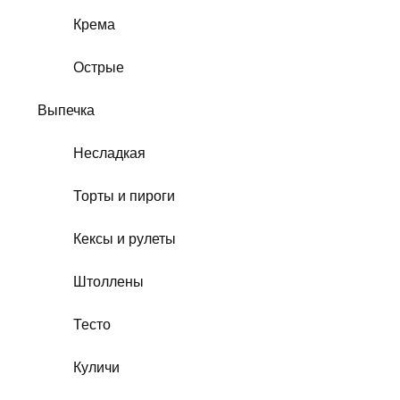
Крема
Острые
Выпечка
Несладкая
Торты и пироги
Кексы и рулеты
Штоллены
Тесто
Куличи