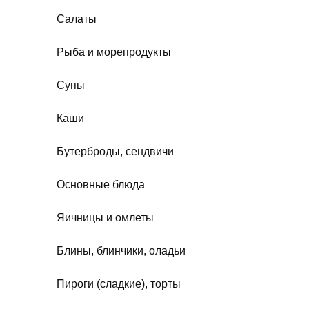
Салаты
Рыба и морепродукты
Супы
Каши
Бутерброды, сендвичи
Основные блюда
Яичницы и омлеты
Блины, блинчики, оладьи
Пироги (сладкие), торты