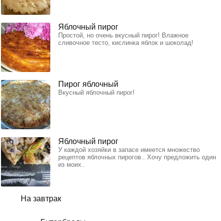
Яблочный пирог
Простой, но очень вкусный пирог! Влажное
сливочное тесто, кислинка яблок и шоколад!
Пирог яблочный
Вкусный яблочный пирог!
Яблочный пирог
У каждой хозяйки в запасе имеется множество
рецептов яблочных пирогов.. Хочу предложить один
из моих..
На завтрак