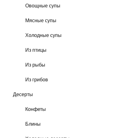
Овощные супы
Мясные супы
Холодные супы
Из птицы
Из рыбы
Из грибов
Десерты
Конфеты
Блины