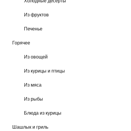
Холодные десерты
Из фруктов
Печенье
Горячее
Из овощей
Из курицы и птицы
Из мяса
Из рыбы
Блюда из курицы
Шашлык и гриль