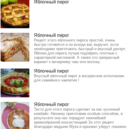
Яблочный пирог
Яблочный пирог
Рецепт этого яблочного пирога простой, очень
быстро готовится и он всегда вас выручит, если
необходимо приготовить быстрый и вкусный десерт.
Яблоки для пирога лучше подобрать плотные с
характерной кислинкой. А также это прекрасный
вариант к вечернему чаю или молоку.
Яблочный пирог
Вкусный яблочный пирог в воскресном исполнении..
для семейного чаепития !
Яблочный пирог
Тесто для этого пирога сделает за нас кухонный
комбайн. Начинку приготовим особым способом, в
результате она нас порадует нежнейшей
кремообразной консистенцией.За этот рецепт
благодарю медыню.Мука и крахмал уберут лишнюю