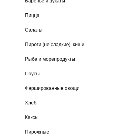
Варенье и цукаты
Пицца
Салаты
Пироги (не сладкие), киши
Рыба и морепродукты
Соусы
Фаршированные овощи
Хлеб
Кексы
Пирожные