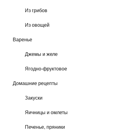
Из грибов
Из овощей
Варенье
Джемы и желе
Ягодно-фруктовое
Домашние рецепты
Закуски
Яичницы и омлеты
Печенье, пряники