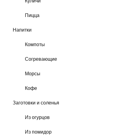
Куличи
Пицца
Напитки
Компоты
Согревающие
Морсы
Кофе
Заготовки и соленья
Из огурцов
Из помидор