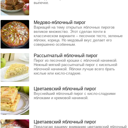
выпечке.
Медово-яблочный пирог
Вариаций на тему открытых яблочных пирогов
великое множество. Этот сделан почти в
классическом варианте – песочное тесто, зеленые
яблоки, корица. Но медовый вкус делает его
совершенно особенным.
Рассыпчатый яблочный пирог
Пирог из песочной крошки с яблочной начинкой.
Нежный мягкий рассыпчатый пирог с кисельной
яблочной начинкой. Яблоки лучше всего брать
кислые или кисло-сладкие.
Цветаевский яблочный пирог
Вкуснейший яблочный пирог с кисло-сладкими
яблоками и кремовой начинкой.
Цветаевский яблочный пирог
Предлагаю вашему вниманию цветаевский яблочный