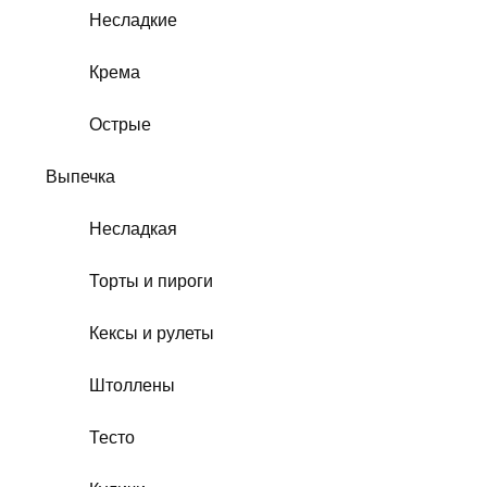
Несладкие
Крема
Острые
Выпечка
Несладкая
Торты и пироги
Кексы и рулеты
Штоллены
Тесто