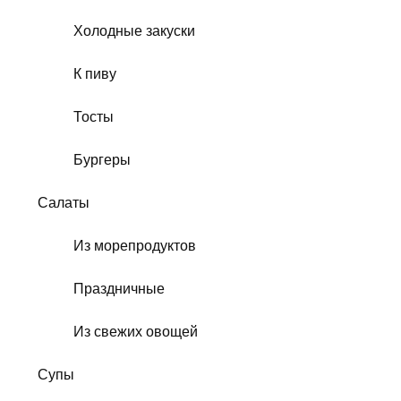
Холодные закуски
К пиву
Тосты
Бургеры
Салаты
Из морепродуктов
Праздничные
Из свежих овощей
Супы