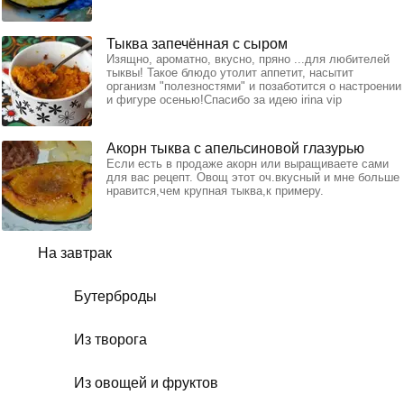
Тыква запечённая с сыром
Изящно, ароматно, вкусно, пряно ...для любителей
тыквы! Такое блюдо утолит аппетит, насытит
организм "полезностями" и позаботится о настроении
и фигуре осенью!Спасибо за идею irina vip
Акорн тыква с апельсиновой глазурью
Если есть в продаже акорн или выращиваете сами
для вас рецепт. Овощ этот оч.вкусный и мне больше
нравится,чем крупная тыква,к примеру.
На завтрак
Бутерброды
Из творога
Из овощей и фруктов