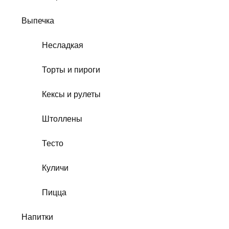
Выпечка
Несладкая
Торты и пироги
Кексы и рулеты
Штоллены
Тесто
Куличи
Пицца
Напитки