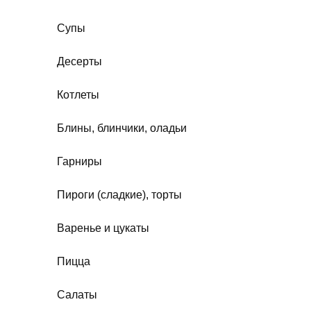
Супы
Десерты
Котлеты
Блины, блинчики, оладьи
Гарниры
Пироги (сладкие), торты
Варенье и цукаты
Пицца
Салаты