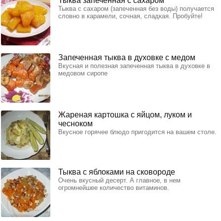
Тыква запеченная с сахаром
Тыква с сахаром (запеченная без воды) получается
словно в карамели, сочная, сладкая. Пробуйте!
Запеченная тыква в духовке с медом
Вкусная и полезная запеченная тыква в духовке в
медовом сиропе
Жареная картошка с яйцом, луком и
чесноком
Вкусное горячее блюдо пригодится на вашем столе.
Тыква с яблоками на сковороде
Очень вкусный десерт. А главное, в нем
огромнейшее количество витаминов.