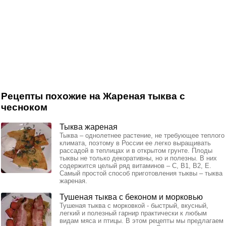
Рецепты похожие на Жареная тыква с
чесноком
Тыква жареная
Тыква – однолетнее растение, не требующее теплого
климата, поэтому в России ее легко выращивать
рассадой в теплицах и в открытом грунте. Плоды
тыквы не только декоративны, но и полезны. В них
содержится целый ряд витаминов – С, В1, В2, Е.
Самый простой способ приготовления тыквы – тыква
жареная.
Тушеная тыква с беконом и морковью
Тушеная тыква с морковкой - быстрый, вкусный,
легкий и полезный гарнир практически к любым
видам мяса и птицы. В этом рецепты мы предлагаем