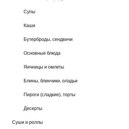
Супы
Каши
Бутерброды, сендвичи
Основные блюда
Яичницы и омлеты
Блины, блинчики, оладьи
Пироги (сладкие), торты
Десерты
Суши и роллы