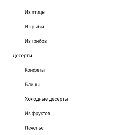
Из птицы
Из рыбы
Из грибов
Десерты
Конфеты
Блины
Холодные десерты
Из фруктов
Печенье