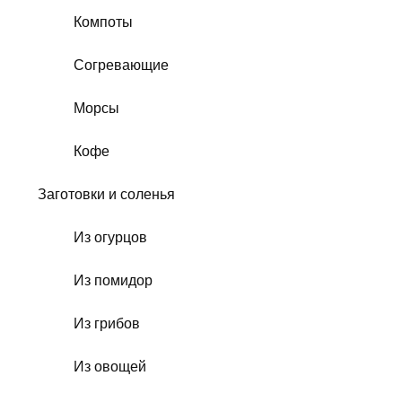
Компоты
Согревающие
Морсы
Кофе
Заготовки и соленья
Из огурцов
Из помидор
Из грибов
Из овощей