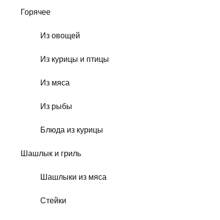
Горячее
Из овощей
Из курицы и птицы
Из мяса
Из рыбы
Блюда из курицы
Шашлык и гриль
Шашлыки из мяса
Стейки