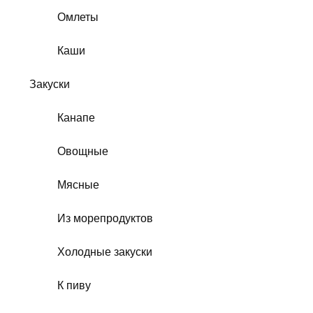
Омлеты
Каши
Закуски
Канапе
Овощные
Мясные
Из морепродуктов
Холодные закуски
К пиву