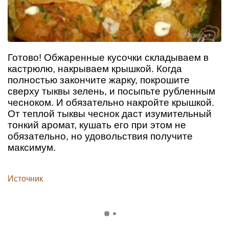
Готово! Обжаренные кусочки складываем в
кастрюлю, накрываем крышкой. Когда
полностью закончите жарку, покрошите
сверху тыквы зелень, и посыпьте рубленным
чесноком. И обязательно накройте крышкой.
От теплой тыквы чеснок даст изумительный
тонкий аромат, кушать его при этом не
обязательно, но удовольствия получите
максимум.
Источник