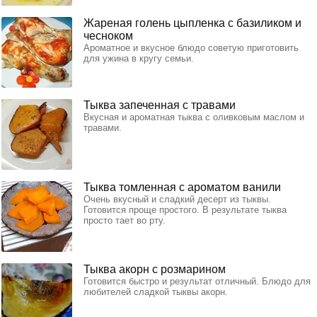
Жареная голень цыпленка с базиликом и
чесноком
Ароматное и вкусное блюдо советую приготовить
для ужина в кругу семьи.
Тыква запеченная с травами
Вкусная и ароматная тыква с оливковым маслом и
травами.
Тыква томленная с ароматом ванили
Очень вкусный и сладкий десерт из тыквы.
Готовится проще простого. В результате тыква
просто тает во рту.
Тыква акорн с розмарином
Готовится быстро и результат отличный. Блюдо для
любителей сладкой тыквы акорн.