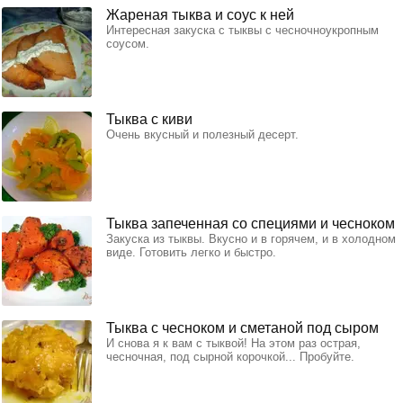
Жареная тыква и соус к ней
Интересная закуска с тыквы с чесночноукропным
соусом.
Тыква с киви
Очень вкусный и полезный десерт.
Тыква запеченная со специями и чесноком
Закуска из тыквы. Вкусно и в горячем, и в холодном
виде. Готовить легко и быстро.
Тыква с чесноком и сметаной под сыром
И снова я к вам с тыквой! На этом раз острая,
чесночная, под сырной корочкой... Пробуйте.