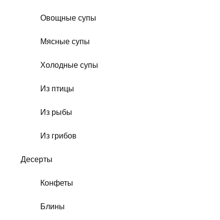
Овощные супы
Мясные супы
Холодные супы
Из птицы
Из рыбы
Из грибов
Десерты
Конфеты
Блины