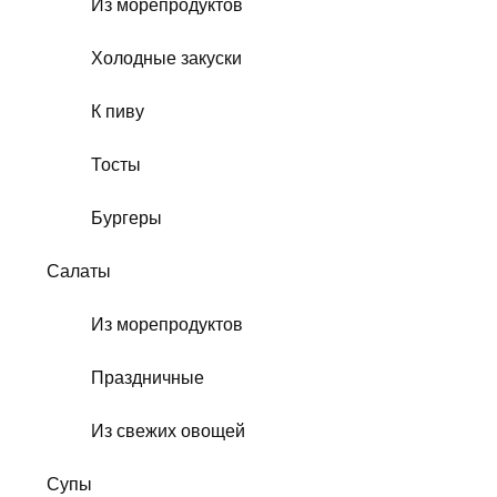
Из морепродуктов
Холодные закуски
К пиву
Тосты
Бургеры
Салаты
Из морепродуктов
Праздничные
Из свежих овощей
Супы