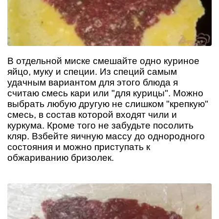
В отдельной миске смешайте одно куриное
яйцо, муку и специи. Из специй самым
удачным вариантом для этого блюда я
считаю смесь кари или "для курицы". Можно
выбрать любую другую не слишком "крепкую"
смесь, в состав которой входят чили и
куркума. Кроме того не забудьте посолить
кляр. Взбейте яичную массу до однородного
состояния и можно приступать к
обжариванию бризолек.