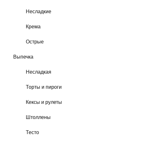
Несладкие
Крема
Острые
Выпечка
Несладкая
Торты и пироги
Кексы и рулеты
Штоллены
Тесто