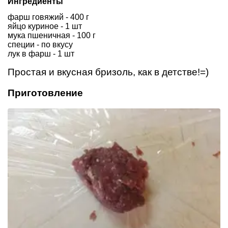
Ингредиенты
фарш говяжий - 400 г
яйцо куриное - 1 шт
мука пшеничная - 100 г
специи - по вкусу
лук в фарш - 1 шт
Простая и вкусная бризоль, как в детстве!=)
Приготовление