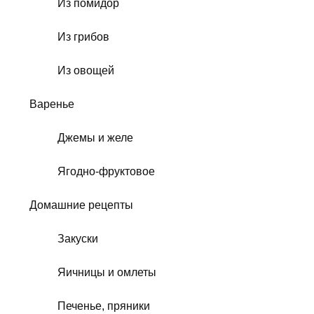
Из помидор
Из грибов
Из овощей
Варенье
Джемы и желе
Ягодно-фруктовое
Домашние рецепты
Закуски
Яичницы и омлеты
Печенье, пряники