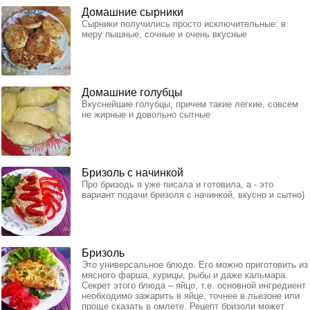
Домашние сырники
Сырники получились просто исключительные: в
меру пышные, сочные и очень вкусные
Домашние голубцы
Вкуснейшие голубцы, причем такие легкие, совсем
не жирные и довольно сытные
Бризоль с начинкой
Про бризодь я уже писала и готовила, а - это
вариант подачи бризоля с начинкой, вкусно и сытно)
Бризоль
Это универсальное блюдо. Его можно приготовить из
мясного фарша, курицы, рыбы и даже кальмара.
Секрет этого блюда – яйцо, т.е. основной ингредиент
необходимо зажарить в яйце, точнее в льезоне или
проще сказать в омлете. Рецепт бризоли может