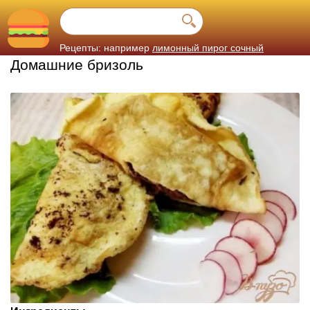
Рецепты: например
лимонный пирог сочный
Домашние бризоль