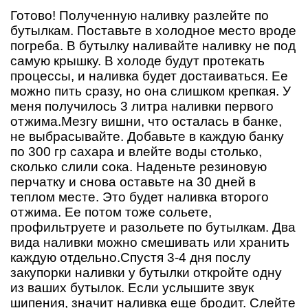
Готово! Полученную наливку разлейте по
бутылкам. Поставьте в холодное место вроде
погреба. В бутылку наливайте наливку не под
самую крышку. В холоде будут протекать
процессы, и наливка будет достаиваться. Ее
можно пить сразу, но она слишком крепкая. У
меня получилось 3 литра наливки первого
отжима.Мезгу вишни, что осталась в банке,
не выбрасывайте. Добавьте в каждую банку
по 300 гр сахара и влейте воды столько,
сколько слили сока. Наденьте резиновую
перчатку и снова оставьте на 30 дней в
теплом месте. Это будет наливка второго
отжима. Ее потом тоже сольете,
профильтруете и разольете по бутылкам. Два
вида наливки можно смешивать или хранить
каждую отдельно.Спустя 3-4 дня послу
закупорки наливки у бутылки откройте одну
из ваших бутылок. Если услышите звук
шипения, значит наливка еще бродит. Слейте