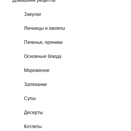
Домашние рецепты
Закуски
Яичницы и омлеты
Печенье, пряники
Основные блюда
Мороженое
Запеканки
Супы
Десерты
Котлеты