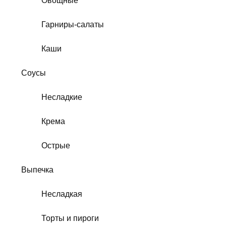
Овощные
Гарниры-салаты
Каши
Соусы
Несладкие
Крема
Острые
Выпечка
Несладкая
Торты и пироги