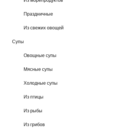
Из морепродуктов
Праздничные
Из свежих овощей
Супы
Овощные супы
Мясные супы
Холодные супы
Из птицы
Из рыбы
Из грибов