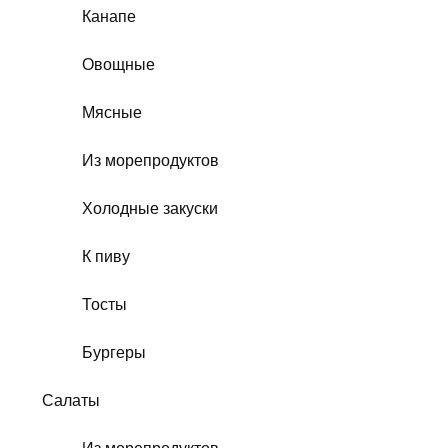
Канапе
Овощные
Мясные
Из морепродуктов
Холодные закуски
К пиву
Тосты
Бургеры
Салаты