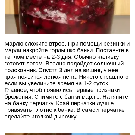
Марлю сложите втрое. При помощи резинки и
марли накройте горлышко банки. Поставьте в
теплом месте на 2-3 дня. Обычно наливку
готовят летом. Вполне подойдет солнечный
подоконник. Спустя 3 дня на вишне, у нее
края появится легкая пена. Ничего страшного
если вы увеличите время на 1-2 суток.
Главное, чтоб появились первые признаки
брожения. Снимите с банки марлю. Натяните
на банку перчатку. Край перчатки лучше
привязать плотно к банке. В самой перчатке
сделайте иголкой дырочку.