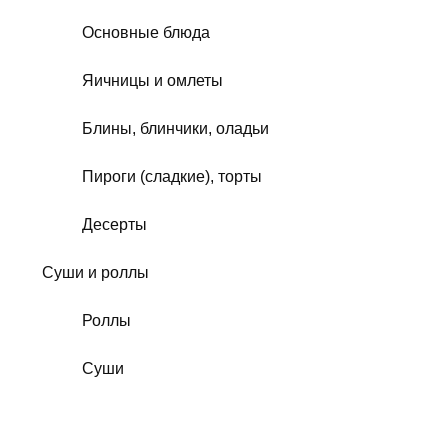
Основные блюда
Яичницы и омлеты
Блины, блинчики, оладьи
Пироги (сладкие), торты
Десерты
Суши и роллы
Роллы
Суши