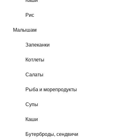
Каши
Рис
Малышам
Запеканки
Котлеты
Салаты
Рыба и морепродукты
Супы
Каши
Бутерброды, сендвичи