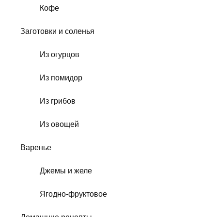
Кофе
Заготовки и соленья
Из огурцов
Из помидор
Из грибов
Из овощей
Варенье
Джемы и желе
Ягодно-фруктовое