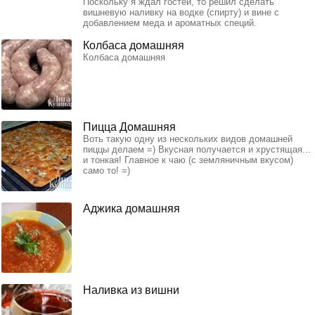
Поскольку я ждал гостей, то решил сделать
вишневую наливку на водке (спирту) и вине с
добавлением меда и ароматных специй.
Колбаса домашняя
Колбаса домашняя
Пицца Домашняя
Воть такую одну из нескольких видов домашней
пиццы делаем =) Вкусная получается и хрустящая...
и тонкая! Главное к чаю (с земляничным вкусом)
само то! =)
Аджика домашняя
Наливка из вишни