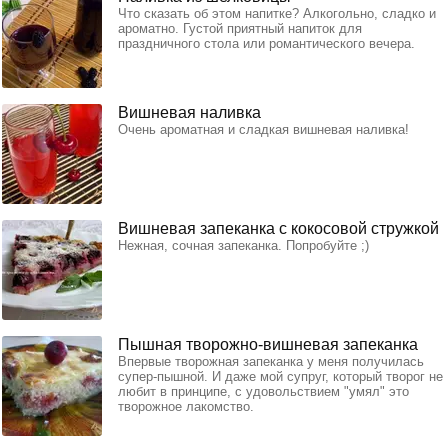
Что сказать об этом напитке? Алкогольно, сладко и
ароматно. Густой приятный напиток для
праздничного стола или романтического вечера.
Вишневая наливка
Очень ароматная и сладкая вишневая наливка!
Вишневая запеканка с кокосовой стружкой
Нежная, сочная запеканка. Попробуйте ;)
Пышная творожно-вишневая запеканка
Впервые творожная запеканка у меня получилась
супер-пышной. И даже мой супруг, который творог не
любит в принципе, с удовольствием "умял" это
творожное лакомство.