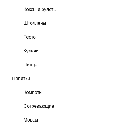
Кексы и рулеты
Штоллены
Тесто
Куличи
Пицца
Напитки
Компоты
Согревающие
Морсы