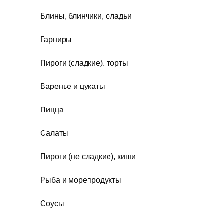
Блины, блинчики, оладьи
Гарниры
Пироги (сладкие), торты
Варенье и цукаты
Пицца
Салаты
Пироги (не сладкие), киши
Рыба и морепродукты
Соусы