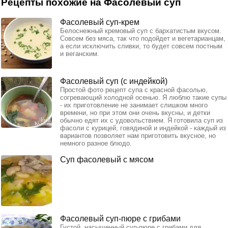
Рецепты похожие на Фасолевый суп
Фасолевый суп-крем
Белоснежный кремовый суп с бархатистым вкусом.
Совсем без мяса, так что подойдет и вегетарианцам,
а если исключить сливки, то будет совсем постным
и веганским.
Фасолевый суп (с индейкой)
Простой фото рецепт супа с красной фасолью,
согревающий холодной осенью. Я люблю такие супы
- их приготовление не занимает слишком много
времени, но при этом они очень вкусны, и детки
обычно едят их с удовольствием. Я готовила суп из
фасоли с курицей, говядиной и индейкой - каждый из
вариантов позволяет нам приготовить вкусное, но
немного разное блюдо.
Суп фасолевый с мясом
Фасолевый суп-пюре с грибами
Густой, насыщенный суп-пюре с грибами для