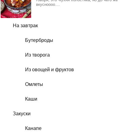
вкусноооо....
На завтрак
Бутерброды
Из творога
Из овощей и фруктов
Омлеты
Каши
Закуски
Канапе