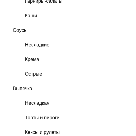
Гарниры-салаты
Каши
Соусы
Несладкие
Крема
Острые
Выпечка
Несладкая
Торты и пироги
Кексы и рулеты