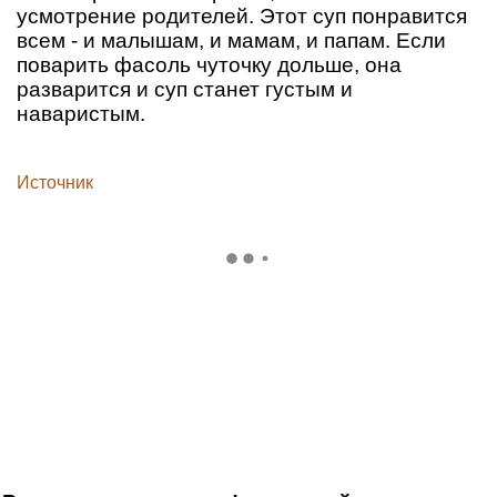
усмотрение родителей. Этот суп понравится
всем - и малышам, и мамам, и папам. Если
поварить фасоль чуточку дольше, она
разварится и суп станет густым и
наваристым.
Источник