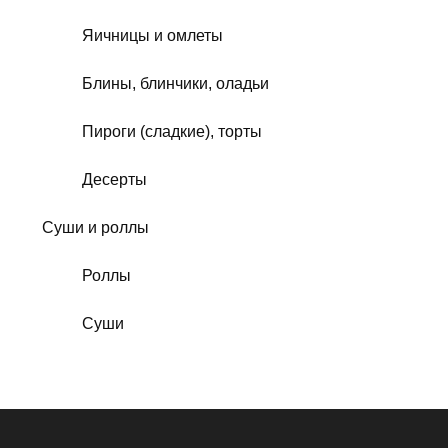
Яичницы и омлеты
Блины, блинчики, оладьи
Пироги (сладкие), торты
Десерты
Суши и роллы
Роллы
Суши