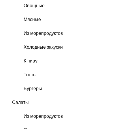
Овощные
Мясные
Из морепродуктов
Холодные закуски
К пиву
Тосты
Бургеры
Салаты
Из морепродуктов