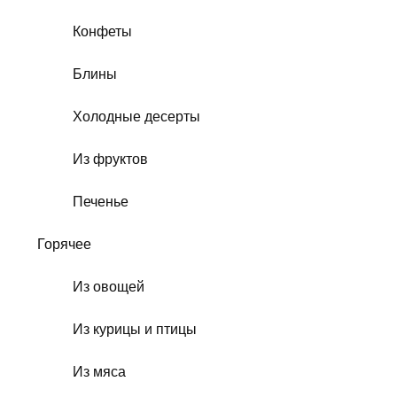
Конфеты
Блины
Холодные десерты
Из фруктов
Печенье
Горячее
Из овощей
Из курицы и птицы
Из мяса