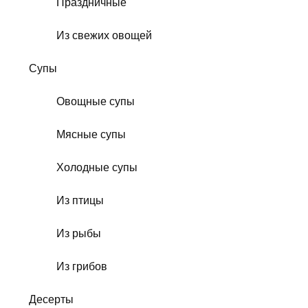
Праздничные
Из свежих овощей
Супы
Овощные супы
Мясные супы
Холодные супы
Из птицы
Из рыбы
Из грибов
Десерты