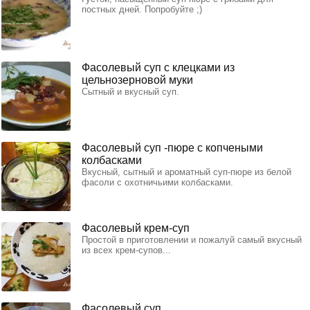
постных дней. Попробуйте ;)
Фасолевый суп с клецками из
цельнозерновой муки
Сытный и вкусный суп.
Фасолевый суп -пюре с копчеными
колбасками
Вкусный, сытный и ароматный суп-пюре из белой
фасоли с охотничьими колбасками.
Фасолевый крем-суп
Простой в приготовлении и пожалуй самый вкусный
из всех крем-супов...
Фасолевый суп