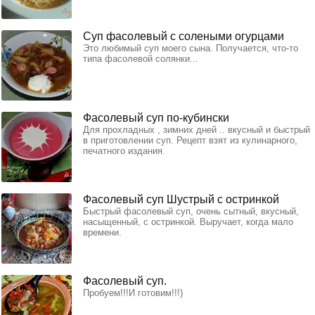
Суп фасолевый с солеными огурцами
Это любимый суп моего сына. Получается, что-то
типа фасолевой солянки...
Фасолевый суп по-кубински
Для прохладных , зимних дней .. вкусный и быстрый
в приготовлении суп. Рецепт взят из кулинарного,
печатного издания.
Фасолевый суп Шустрый с остринкой
Быстрый фасолевый суп, очень сытный, вкусный,
насыщенный, с остринкой. Выручает, когда мало
времени.
Фасолевый суп.
Пробуем!!!И готовим!!!)