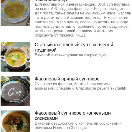
Для постящихся и вегетарианцев. Этот суп постный,
но сытный благодаря фасольке. Рецепт пригодится
для поста, также людям не кушающим мяса. Фасоль
- это растительный заменитель мяса. Я конечно, не
считаю так, мясо нужно, особенно детям, но иногда
постные супы готовлю, особенно после праздников,
чтобы разгрузить свой организм и дать ему
отдохнуть от тяжелой пищи.
Cытный фасолевый суп с копченой
грудинкой
Вкусный сытный супчик на скорую руку.
Фасолевый пряный суп-пюре
Суп-пюре из фасоли, богатый пряностями,
ароматами, специями. Спасибо за рецепт skyfuntik
Фасолевый суп-пюре с копчеными
сосисками
Вкусный овощной суп с копчеными сосисками и
оливками.Норма на 3 порции.