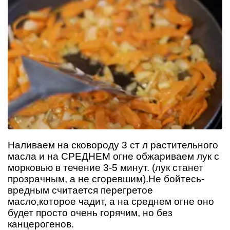
Наливаем на сковороду 3 ст л растительного
масла и на СРЕДНЕМ огне обжариваем лук с
морковью в течение 3-5 минут. (лук станет
прозрачным, а не сгоревшим).Не бойтесь-
вредным считается перегретое
масло,которое чадит, а на среднем огне оно
будет просто очень горячим, но без
канцерогенов.