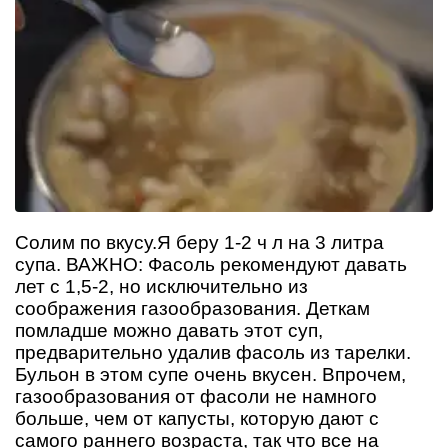
Солим по вкусу.Я беру 1-2 ч л на 3 литра
супа. ВАЖНО: Фасоль рекомендуют давать
лет с 1,5-2, но исключительно из
соображения газообразования. Деткам
помладше можно давать этот суп,
предварительно удалив фасоль из тарелки.
Бульон в этом супе очень вкусен. Впрочем,
газообразования от фасоли не намного
больше, чем от капусты, которую дают с
самого раннего возраста, так что все на