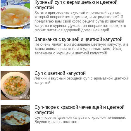
Куриный суп с вермишелью и цветной
капустой
Хотите приготовить вкусный и полезный супчик,
который понравится и деткам, и их родителям? Я
предлагаю вам свой фото рецепт супа из цветной
капусты и курицы. Думаю, он понравится всем, кто
любит питаться здоровой домашней едой.
Запеканка с курицей и цветной капустой
Не очень любят мои домашние цветную капусту, а в
таком исполнении съели с удовольствием. Итак,
запеканка с курицей и цветной капустой!
Суп с цветной капустой
Лёгкий и вкусный овощной суп с ароматной цветной
капустой.
Суп-пюре с красной чечевицей и цветной
капустой
Суп-пюре из цветной капусты с красной чечевицей.
Вкусно и очень полезно !