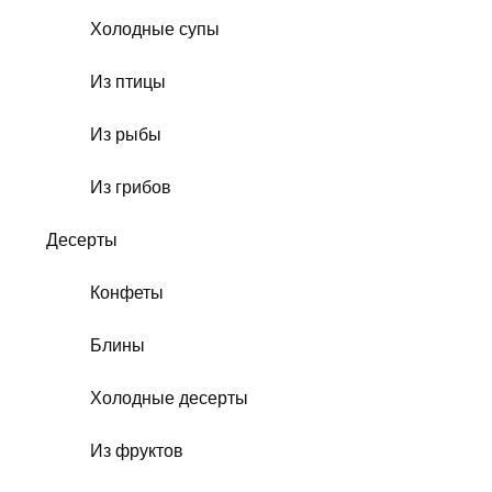
Холодные супы
Из птицы
Из рыбы
Из грибов
Десерты
Конфеты
Блины
Холодные десерты
Из фруктов