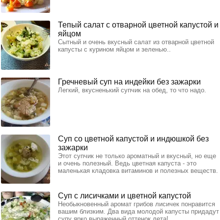
Тепый салат с отварной цветной капустой и
яйцом
Сытный и очень вкусный салат из отварной цветной
капусты с курином яйцом и зеленью..
Гречневый суп на индейки без зажарки
Легкий, вкусненький супчик на обед, то что надо.
Суп со цветной капустой и индюшкой без
зажарки
Этот супчик не только ароматный и вкусный, но еще
и очень полезный. Ведь цветная капуста - это
маленькая кладовка витаминов и полезных веществ.
Суп с лисичками и цветной капустой
Необыкновенный аромат грибов лисичек понравится
вашим близким. Два вида молодой капусты придадут
супу ярко выраженный оттенок лета!