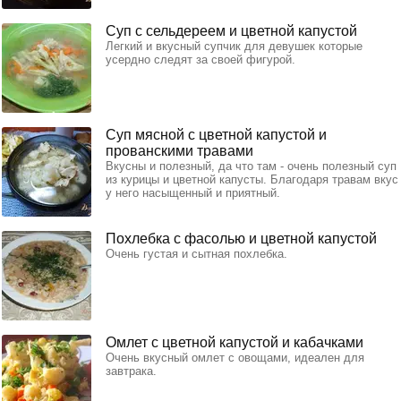
Суп с сельдереем и цветной капустой
Легкий и вкусный супчик для девушек которые
усердно следят за своей фигурой.
Суп мясной с цветной капустой и
прованскими травами
Вкусны и полезный, да что там - очень полезный суп
из курицы и цветной капусты. Благодаря травам вкус
у него насыщенный и приятный.
Похлебка с фасолью и цветной капустой
Очень густая и сытная похлебка.
Омлет с цветной капустой и кабачками
Очень вкусный омлет с овощами, идеален для
завтрака.