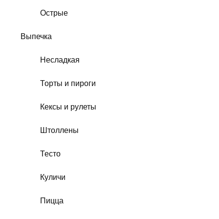
Острые
Выпечка
Несладкая
Торты и пироги
Кексы и рулеты
Штоллены
Тесто
Куличи
Пицца