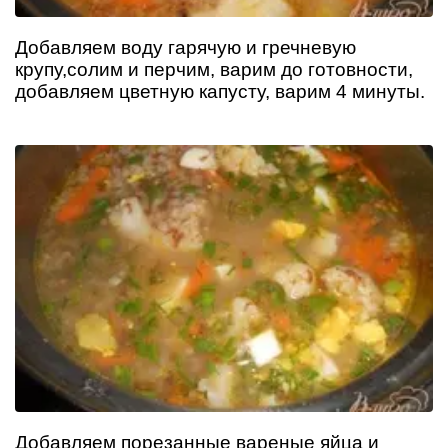
Добавляем воду гарячую и гречневую
крупу,солим и перчим, варим до готовности,
добавляем цветную капусту, варим 4 минуты.
Добавляем порезанные вареные яйца и