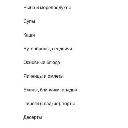
Рыба и морепродукты
Супы
Каши
Бутерброды, сендвичи
Основные блюда
Яичницы и омлеты
Блины, блинчики, оладьи
Пироги (сладкие), торты
Десерты