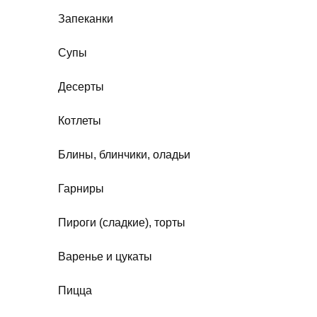
Запеканки
Супы
Десерты
Котлеты
Блины, блинчики, оладьи
Гарниры
Пироги (сладкие), торты
Варенье и цукаты
Пицца