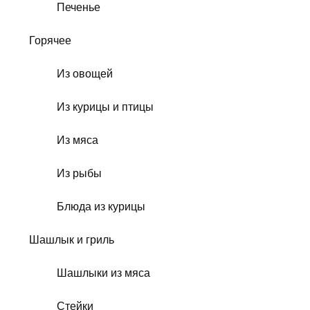
Печенье
Горячее
Из овощей
Из курицы и птицы
Из мяса
Из рыбы
Блюда из курицы
Шашлык и гриль
Шашлыки из мяса
Стейки