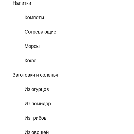
Напитки
Компоты
Согревающие
Морсы
Кофе
Заготовки и соленья
Из огурцов
Из помидор
Из грибов
Из овощей