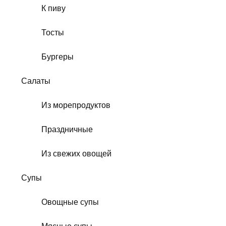
К пиву
Тосты
Бургеры
Салаты
Из морепродуктов
Праздничные
Из свежих овощей
Супы
Овощные супы