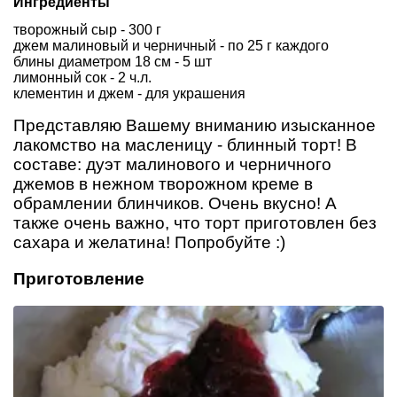
Ингредиенты
творожный сыр - 300 г
джем малиновый и черничный - по 25 г каждого
блины диаметром 18 см - 5 шт
лимонный сок - 2 ч.л.
клементин и джем - для украшения
Представляю Вашему вниманию изысканное
лакомство на масленицу - блинный торт! В
составе: дуэт малинового и черничного
джемов в нежном творожном креме в
обрамлении блинчиков. Очень вкусно! А
также очень важно, что торт приготовлен без
сахара и желатина! Попробуйте :)
Приготовление