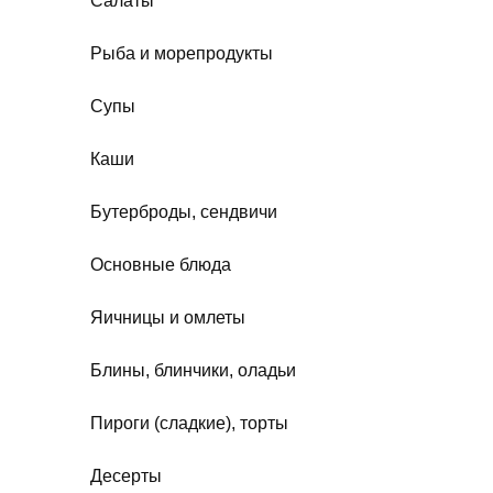
Салаты
Рыба и морепродукты
Супы
Каши
Бутерброды, сендвичи
Основные блюда
Яичницы и омлеты
Блины, блинчики, оладьи
Пироги (сладкие), торты
Десерты