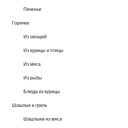
Печенье
Горячее
Из овощей
Из курицы и птицы
Из мяса
Из рыбы
Блюда из курицы
Шашлык и гриль
Шашлыки из мяса