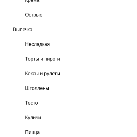
Крема
Острые
Выпечка
Несладкая
Торты и пироги
Кексы и рулеты
Штоллены
Тесто
Куличи
Пицца