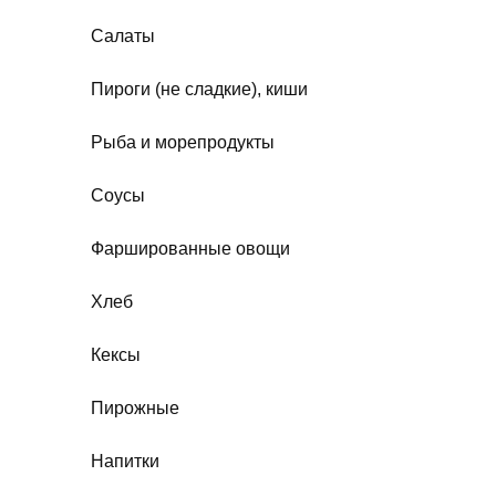
Салаты
Пироги (не сладкие), киши
Рыба и морепродукты
Соусы
Фаршированные овощи
Хлеб
Кексы
Пирожные
Напитки