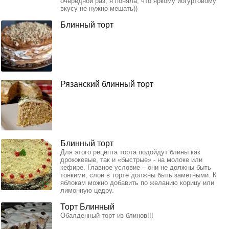
очередной раз, я поняла, что яркому йогуртовому
вкусу не нужно мешать))
Блинный торт
Рязанский блинный торт
Блинный торт
Для этого рецепта торта подойдут блины как
дрожжевые, так и «быстрые» - на молоке или
кефире. Главное условие – они не должны быть
тонкими, слои в торте должны быть заметными. К
яблокам можно добавить по желанию корицу или
лимонную цедру.
Торт Блинный
Обалденный торт из блинов!!!