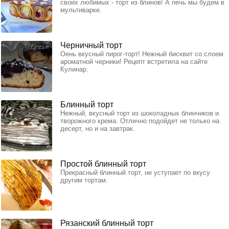
своих любимых - торт из блинов! А печь мы будем в
мультиварке.
Черничный торт
Оень вкусный пирог-торт! Нежный бисквит со слоем
ароматной черники! Рецепт встретила на сайте
Кулинар.
Блинный торт
Нежный, вкусный торт из шоколадных блинчиков и
творожного крема. Отлично подойдет не только на
десерт, но и на завтрак.
Простой блинный торт
Прекрасный блинный торт, не уступает по вкусу
другим тортам.
Рязанский блинный торт