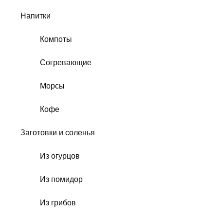
Напитки
Компоты
Согревающие
Морсы
Кофе
Заготовки и соленья
Из огурцов
Из помидор
Из грибов