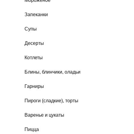
Мороженое
Запеканки
Супы
Десерты
Котлеты
Блины, блинчики, оладьи
Гарниры
Пироги (сладкие), торты
Варенье и цукаты
Пицца