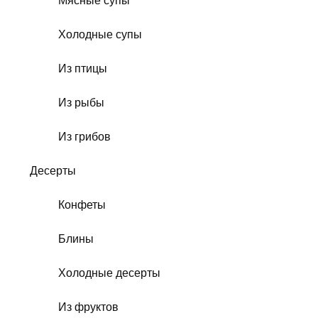
Мясные супы
Холодные супы
Из птицы
Из рыбы
Из грибов
Десерты
Конфеты
Блины
Холодные десерты
Из фруктов