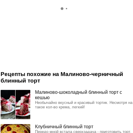
Рецепты похожие на Малиново-черничный
блинный торт
Малиново-шоколадный блинный торт с
кешью
Необычайно вкусный и красивый тортик. Несмотря на
такое кол-во крема, легкий!
Клубничный блинный торт
Передо мной встала сверхзадача - приготовить торт.