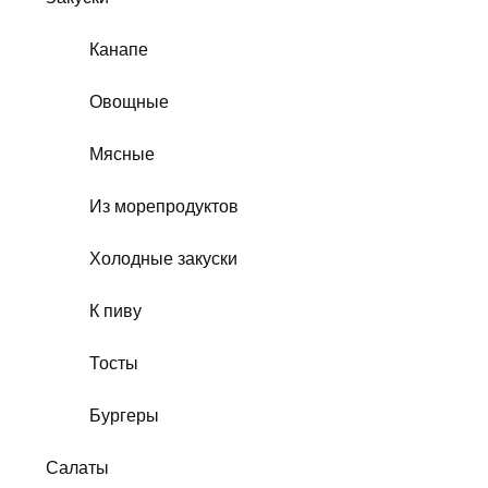
Канапе
Овощные
Мясные
Из морепродуктов
Холодные закуски
К пиву
Тосты
Бургеры
Салаты