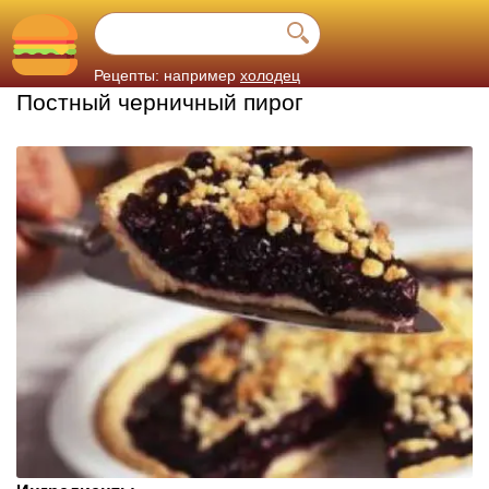
Рецепты: например
холодец
Постный черничный пирог