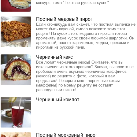
конкурс: тема "Постная русская кухня"
Постный медовый пирог
Если кто-нибудь вам скажет, что постная выпечка не
может быть вкусной, смело покажите тому этот
рецепт! На кусок этого медового пирога я готова
променять даже кусок своей любимой шарлотки. Он
ароматный, пахнет карамелью, медом, орехами и
пирогами из русской печи.
Черничный кекс
Все любят черничные кексы! Считаете, что вы
исключение из этого правила? Значит, вы просто не
пробовали очень вкусных черничных маффинов
(кексов) по рецепту с фото, который я вам
предлагаю! Поверьте мне - черничные кексы
(маффины) по моему рецепту не оставят
равнодушным никого!
Черничный компот
Постный морковный пирог