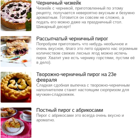
Черничный чизкейк
Чизкейк с черникой, приготовленный по этому
рецепту, получается невероятно вкусным и безумно
ароматным. Готовится он совсем не сложно, а
подать его можно даже на праздничный стол.
Шикарный десерт!
Рассыпчатый черничный пирог
Попробуем приготовить что нибудь необычное и
очень вкусное, благо это лето одарило нас огромным
количеством свежих лесных ягод можно испечь
пирог. Хватит уже есть чернику горстями, пустим её
в дело).
Творожно-черничный пирог на 23е
февраля
Сладкая сдобная выпечка с творожно-черничным
наполнителем станет настоящим сюрпризом для
мучжин-сладкоежек.
Постный пирог с абрикосами
Пирог с абрикосами это всегда очень вкусно и
ароматно.