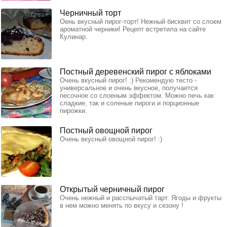
Черничный торт
Оень вкусный пирог-торт! Нежный бисквит со слоем
ароматной черники! Рецепт встретила на сайте
Кулинар.
Постный деревенский пирог с яблоками
Очень вкусный пирог! :) Рекомендую тесто -
универсальное и очень вкусное, получается
песочное со слоеным эффектом. Можно печь как
сладкие, так и соленые пироги и порционные
пирожки.
Постный овощной пирог
Очень вкусный овощной пирог! :)
Открытый черничный пирог
Очень нежный и расспычатый тарт. Ягоды и фрукты
в нем можно менять по вкусу и сезону !