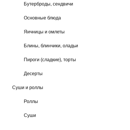
Бутерброды, сендвичи
Основные блюда
Яичницы и омлеты
Блины, блинчики, оладьи
Пироги (сладкие), торты
Десерты
Суши и роллы
Роллы
Суши