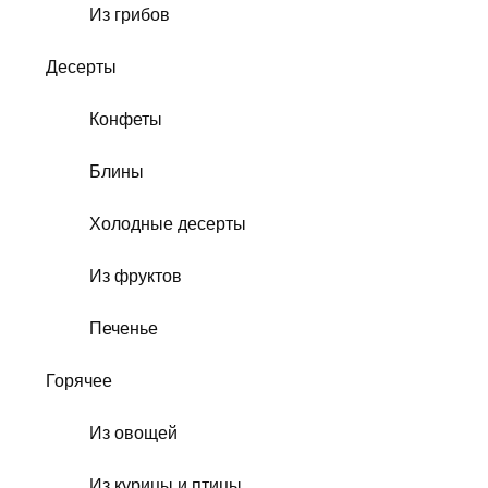
Из грибов
Десерты
Конфеты
Блины
Холодные десерты
Из фруктов
Печенье
Горячее
Из овощей
Из курицы и птицы