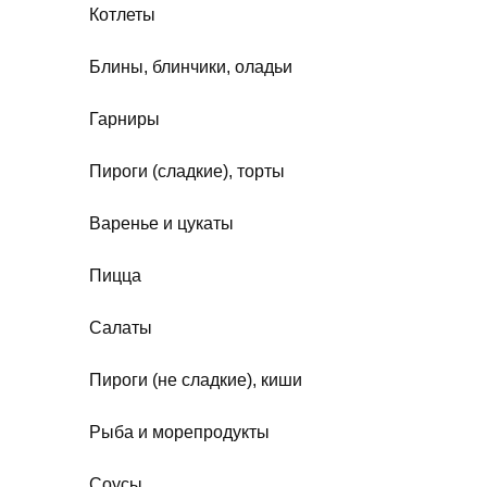
Котлеты
Блины, блинчики, оладьи
Гарниры
Пироги (сладкие), торты
Варенье и цукаты
Пицца
Салаты
Пироги (не сладкие), киши
Рыба и морепродукты
Соусы