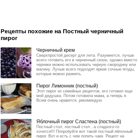
Рецепты похожие на Постный черничный
пирог
Черничный крем
Сверхпростой десерт для лета. Разумеется, лучше
всего готовить его в черничный сезон, однако вместо
черники можно использовать черную смородину или
малину. Лучше всего подходят яркие сочные ягоды,
которые можно размять.
Пирог Лимонник (постный)
Этот пирог из семейных рецептов, его готовил еще
мой дедушка. Потом готовила мама, а теперь я.
Всем очень нравится, рекомендую.
Яблочный пирог Сластена (постный)
Постный стол, постный стол...а сладкого-то
хочется!!! Попробуйте вот такой постный яблочный
пирог. Вот и есть с чем попить чаек. Рецепт на