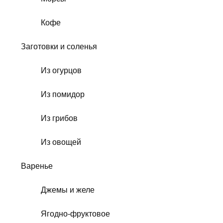
Кофе
Заготовки и соленья
Из огурцов
Из помидор
Из грибов
Из овощей
Варенье
Джемы и желе
Ягодно-фруктовое