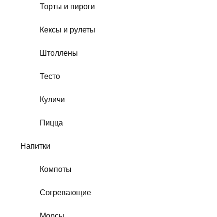
Торты и пироги
Кексы и рулеты
Штоллены
Тесто
Куличи
Пицца
Напитки
Компоты
Согревающие
Морсы