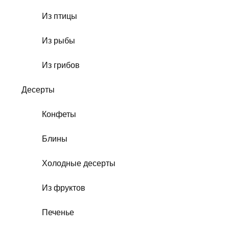
Из птицы
Из рыбы
Из грибов
Десерты
Конфеты
Блины
Холодные десерты
Из фруктов
Печенье