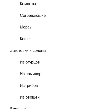
Компоты
Согревающие
Морсы
Кофе
Заготовки и соленья
Из огурцов
Из помидор
Из грибов
Из овощей
Варенье