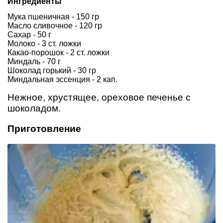
Ингредиенты
Мука пшеничная - 150 гр
Масло сливочное - 120 гр
Сахар - 50 г
Молоко - 3 ст. ложки
Какао-порошок - 2 ст. ложки
Миндаль - 70 г
Шоколад горький - 30 гр
Миндальная эссенция - 2 кап.
Нежное, хрустящее, ореховое печенье с
шоколадом.
Приготовление