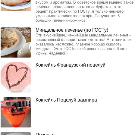
вкусом и ароматом. В советское время именно такое
печенье продавалось во многих буфетах, этот
рецепт практически по ГОСТу, я только немного
уменьшила количество сахара. Получается 6
больших печений-коржиков.
Миндальное печенье (по ГОСТу)
Эти вкуснейшие, нежнейшие миндальные печенья -
несомненный фаворит моего детства! А готовить их
оказалось несложно, главное хорошо смолоть
миндаль. Этот ГОСТовский рецепт нашла в блоге
Ирины Чадеевой)
Коктейль Французский поцелуй
Коктейль Поцелуй вампира
Печенье