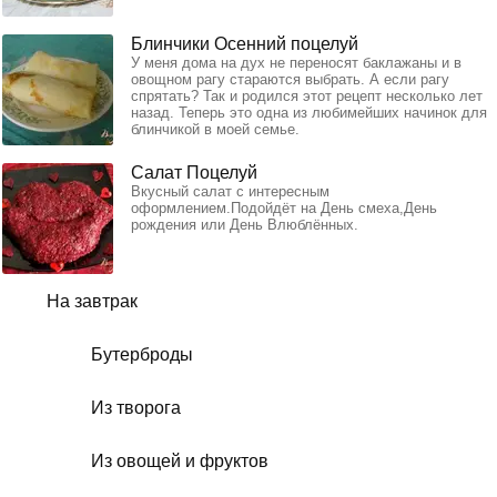
Блинчики Осенний поцелуй
У меня дома на дух не переносят баклажаны и в
овощном рагу стараются выбрать. А если рагу
спрятать? Так и родился этот рецепт несколько лет
назад. Теперь это одна из любимейших начинок для
блинчикой в моей семье.
Салат Поцелуй
Вкусный салат с интересным
оформлением.Подойдёт на День смеха,День
рождения или День Влюблённых.
На завтрак
Бутерброды
Из творога
Из овощей и фруктов