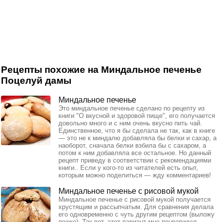
Рецепты похожие на Миндальное печенье
Поцелуй дамы
Миндальное печенье
Это миндальное печенье сделано по рецепту из
книги "О вкусной и здоровой пище", его получается
довольно много и с ним очень вкусно пить чай.
Единственное, что я бы сделала не так, как в книге
— это не к миндалю добавляла бы белки и сахар, а
наоборот, сначала белки взбила бы с сахаром, а
потом к ним добавляла все остальное. Но данный
рецепт приведу в соответствии с рекомендациями
книги.. Если у кого-то из читателей есть опыт,
которым можно поделиться — жду комментариев!
Миндальное печенье с рисовой мукой
Миндальное печенье с рисовой мукой получается
хрустящим и рассыпчатым. Для сравнения делала
его одновременно с чуть другим рецептом (выложу
позже). Так вот, этот вариант мне понравился