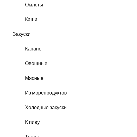
Омлеты
Каши
Закуски
Канапе
Овощные
Мясные
Из морепродуктов
Холодные закуски
К пиву
Тосты