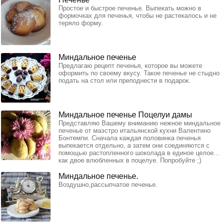
Простое и быстрое печенье. Выпекать можно в
формочках для печенья, чтобы не растекалось и не
теряло форму.
Миндальное печенье
Предлагаю рецепт печенья, которое вы можете
оформить по своему вкусу. Такое печенье не стыдно
подать на стол или преподнести в подарок.
Миндальное печенье Поцелуи дамы
Представляю Вашему вниманию нежное миндальное
печенье от маэстро итальянской кухни Валентино
Бонтемпи. Сначала каждая половинка печенья
выпекается отдельно, а затем они соединяются с
помощью растопленного шоколада в единое целое...
как двое влюбленных в поцелуе. Попробуйте ;)
Миндальное печенье.
Воздушно,рассыпчатое печенье.