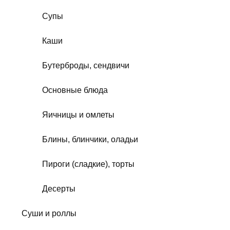
Супы
Каши
Бутерброды, сендвичи
Основные блюда
Яичницы и омлеты
Блины, блинчики, оладьи
Пироги (сладкие), торты
Десерты
Суши и роллы