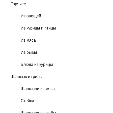
Горячее
Из овощей
Из курицы и птицы
Из мяса
Из рыбы
Блюда из курицы
Шашлык и гриль
Шашлыки из мяса
Стейки
Шашлыки из рыбы