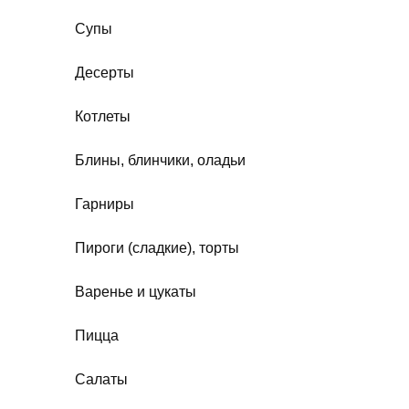
Супы
Десерты
Котлеты
Блины, блинчики, оладьи
Гарниры
Пироги (сладкие), торты
Варенье и цукаты
Пицца
Салаты