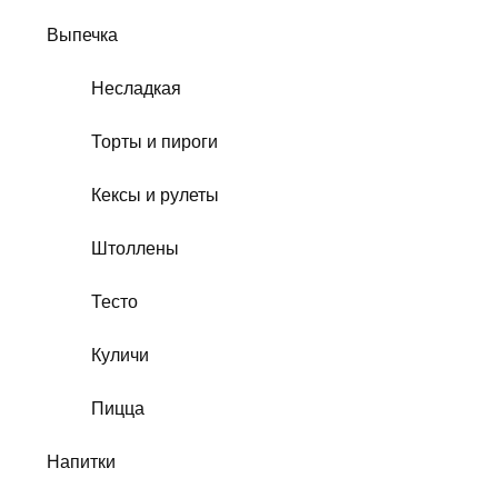
Выпечка
Несладкая
Торты и пироги
Кексы и рулеты
Штоллены
Тесто
Куличи
Пицца
Напитки