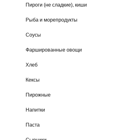
Пироги (не сладкие), киши
Рыба и морепродукты
Соусы
Фаршированные овощи
Хлеб
Кексы
Пирожные
Напитки
Паста
Сырники