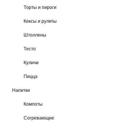
Торты и пироги
Кексы и рулеты
Штоллены
Тесто
Куличи
Пицца
Напитки
Компоты
Согревающие