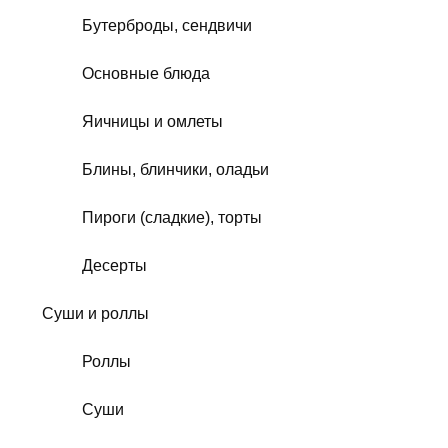
Бутерброды, сендвичи
Основные блюда
Яичницы и омлеты
Блины, блинчики, оладьи
Пироги (сладкие), торты
Десерты
Суши и роллы
Роллы
Суши