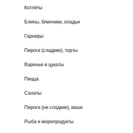
Котлеты
Блины, блинчики, оладьи
Гарниры
Пироги (сладкие), торты
Варенье и цукаты
Пицца
Салаты
Пироги (не сладкие), киши
Рыба и морепродукты