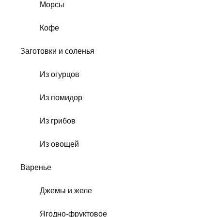
Морсы
Кофе
Заготовки и соленья
Из огурцов
Из помидор
Из грибов
Из овощей
Варенье
Джемы и желе
Ягодно-фруктовое