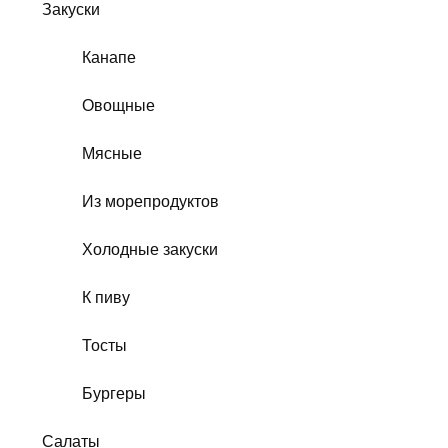
Закуски
Канапе
Овощные
Мясные
Из морепродуктов
Холодные закуски
К пиву
Тосты
Бургеры
Салаты