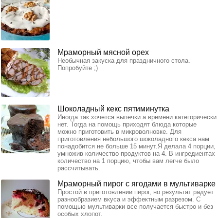
Мраморный мясной орех
Необычная закуска для праздничного стола.
Попробуйте ;)
Шоколадный кекс пятиминутка
Иногда так хочется выпечки а времени категорически
нет. Тогда на помощь приходят блюда которые
можно приготовить в микроволновке. Для
приготовления небольшого шоколадного кекса нам
понадобится не больше 15 минут.Я делала 4 порции,
умножив количество продуктов на 4. В ингредиентах
количество на 1 порцию, чтобы вам легче было
рассчитывать.
Мраморный пирог с ягодами в мультиварке
Простой в приготовлении пирог, но результат радует
разнообразием вкуса и эффектным разрезом. С
помощью мультиварки все получается быстро и без
особых хлопот.