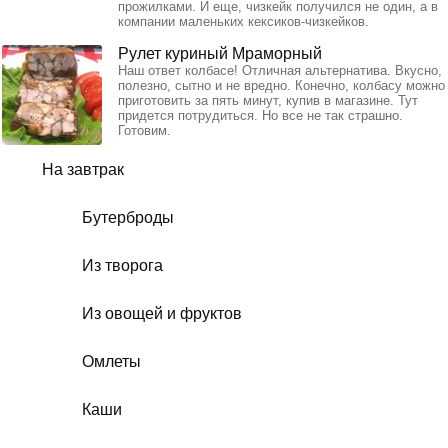
прожилками. И еще, чизкейк получился не один, а в
компании маленьких кексиков-чизкейков.
Рулет куриный Мраморный
Наш ответ колбасе! Отличная альтернатива. Вкусно,
полезно, сытно и не вредно. Конечно, колбасу можно
приготовить за пять минут, купив в магазине. Тут
придется потрудиться. Но все не так страшно.
Готовим.
На завтрак
Бутерброды
Из творога
Из овощей и фруктов
Омлеты
Каши