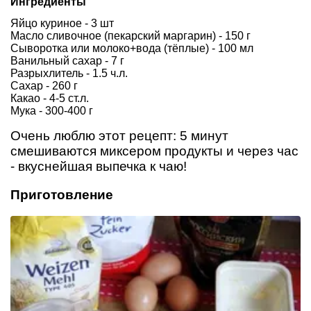
Ингредиенты
Яйцо куриное - 3 шт
Масло сливочное (пекарский маргарин) - 150 г
Сыворотка или молоко+вода (тёплые) - 100 мл
Ванильный сахар - 7 г
Разрыхлитель - 1.5 ч.л.
Сахар - 260 г
Какао - 4-5 ст.л.
Мука - 300-400 г
Очень люблю этот рецепт: 5 минут
смешиваются миксером продукты и через час
- вкуснейшая выпечка к чаю!
Приготовление