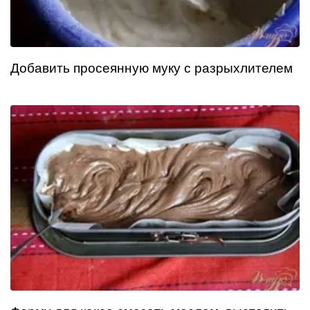
Добавить просеянную муку с разрыхлителем