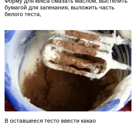
Форму для кекса смазать маслом, выстелить
бумагой для запекания, выложить часть
белого теста,
В оставшееся тесто ввести какао