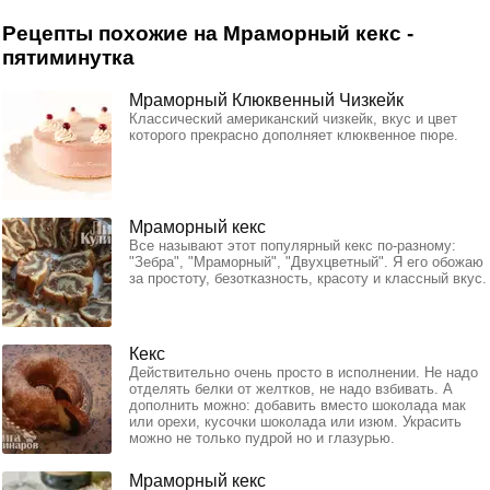
Рецепты похожие на Мраморный кекс -
пятиминутка
Мраморный Клюквенный Чизкейк
Классический американский чизкейк, вкус и цвет
которого прекрасно дополняет клюквенное пюре.
Мраморный кекс
Все называют этот популярный кекс по-разному:
"Зебра", "Мраморный", "Двухцветный". Я его обожаю
за простоту, безотказность, красоту и классный вкус.
Кекс
Действительно очень просто в исполнении. Не надо
отделять белки от желтков, не надо взбивать. А
дополнить можно: добавить вместо шоколада мак
или орехи, кусочки шоколада или изюм. Украсить
можно не только пудрой но и глазурью.
Мраморный кекс