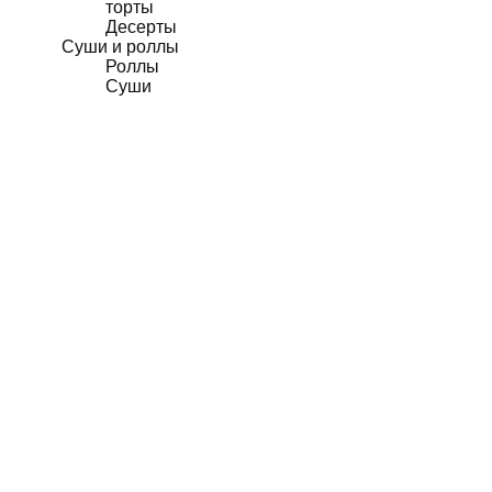
торты
Десерты
Суши и роллы
Роллы
Суши