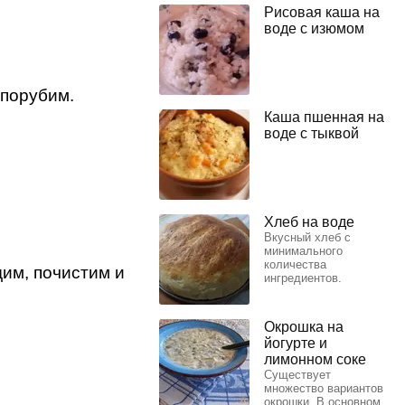
Рисовая каша на
воде с изюмом
 порубим.
Каша пшенная на
воде с тыквой
Хлеб на воде
Вкусный хлеб с
минимального
количества
им, почистим и
ингредиентов.
Окрошка на
йогурте и
лимонном соке
Существует
множество вариантов
окрошки. В основном,