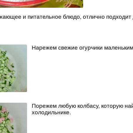
жающее и питательное блюдо, отлично подходит 
Нарежем свежие огурчики маленьким
Порежем любую колбасу, которую на
холодильнике.