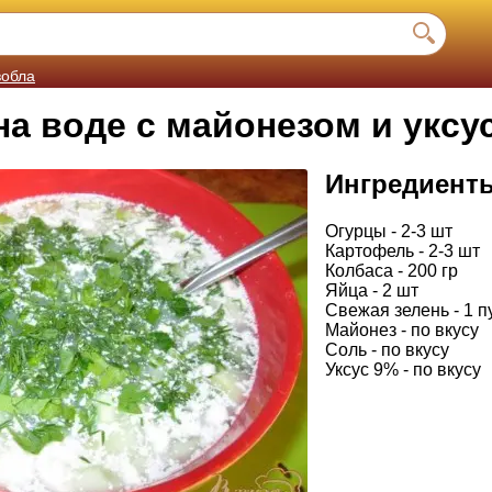
вобла
на воде с майонезом и уксу
Ингредиент
Огурцы - 2-3 шт
Картофель - 2-3 шт
Колбаса - 200 гр
Яйца - 2 шт
Свежая зелень - 1 п
Майонез - по вкусу
Соль - по вкусу
Уксус 9% - по вкусу