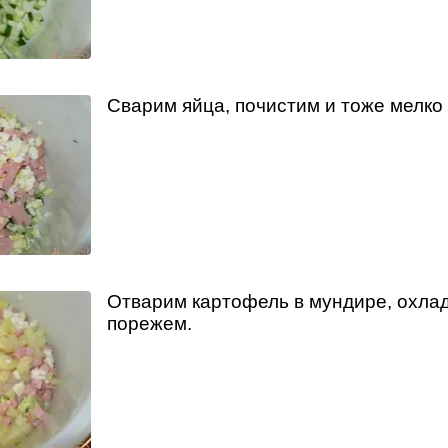
Сварим яйца, почистим и тоже мелко
Отварим картофель в мундире, охлад
порежем.