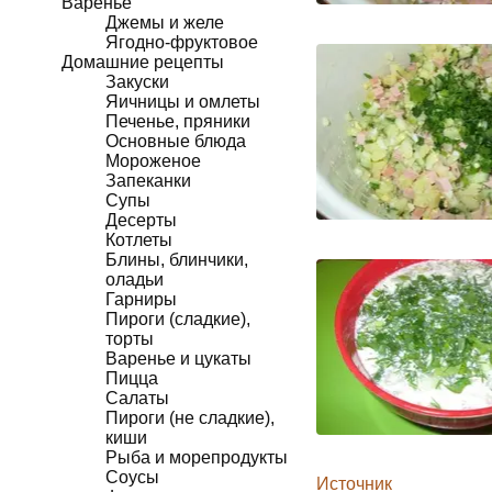
Варенье
Джемы и желе
Ягодно-фруктовое
Домашние рецепты
Закуски
Яичницы и омлеты
Печенье, пряники
Основные блюда
Мороженое
Запеканки
Супы
Десерты
Котлеты
Блины, блинчики,
оладьи
Гарниры
Пироги (сладкие),
торты
Варенье и цукаты
Пицца
Салаты
Пироги (не сладкие),
киши
Рыба и морепродукты
Соусы
Источник