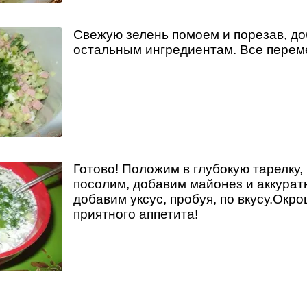
Свежую зелень помоем и порезав, до
остальным ингредиентам. Все пере
Готово! Положим в глубокую тарелку,
посолим, добавим майонез и аккуратн
добавим уксус, пробуя, по вкусу.Окро
приятного аппетита!