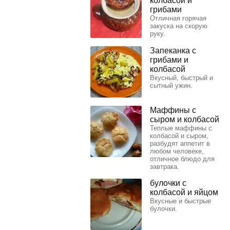
колбасой и
грибами
Отличная горячая
закуска на скорую
руку.
Запеканка с
грибами и
колбасой
Вкусный, быстрый и
сытный ужин.
Маффины с
сыром и колбасой
Теплые маффины с
колбасой и сыром,
разбудят аппетит в
любом человеке,
отличное блюдо для
завтрака.
булочки с
колбасой и яйцом
Вкусные и быстрые
булочки.