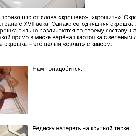
произошло от слова «крошево», «крошить». Окр
тране с XVII века. Однако сегодняшняя окрошка
крошка сильно различаются по своему составу. 
жкой прямо в миске варёная картошка с зеленым 
е окрошка – это целый «салат» с квасом.
Нам понадобится:
Редиску натереть на крупной терке