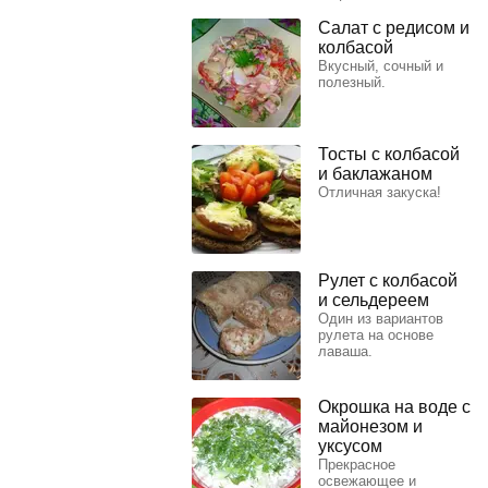
Салат с редисом и
колбасой
Вкусный, сочный и
полезный.
Тосты с колбасой
и баклажаном
Отличная закуска!
Рулет с колбасой
и сельдереем
Один из вариантов
рулета на основе
лаваша.
Окрошка на воде с
майонезом и
уксусом
Прекрасное
освежающее и