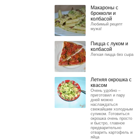
Макароны с
брокколи и
колбасой
Любимый рецепт
мужа!
Пицца с луком и
колбасой
Легкая пицца без сыра
Летняя окрошка с
квасом
Очень удобно –
приготовил и пару
дней можно
наслаждаться
свежайшим холодным
супиком. Готовиться
окрошка очень просто
и быстро, главное
предварительно
отварить картофель и
яйца