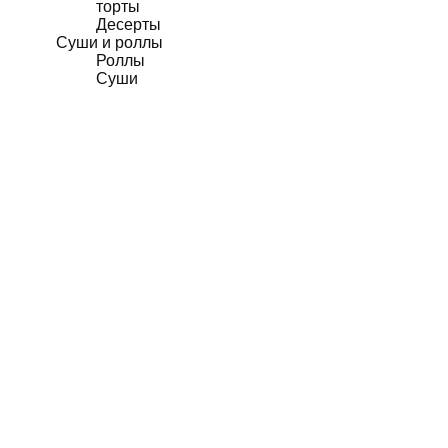
торты
Десерты
Суши и роллы
Роллы
Суши