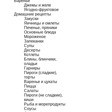
Варенье
Джемы и желе
Ягодно-фруктовое
Домашние рецепты
Закуски
Яичницы и омлеты
Печенье, пряники
Основные блюда
Мороженое
Запеканки
Супы
Десерты
Котлеты
Блины, блинчики,
оладьи
Гарниры
Пироги (сладкие),
торты
Варенье и цукаты
Пицца
Салаты
Пироги (не сладкие),
киши
Рыба и морепродукты
Соусы