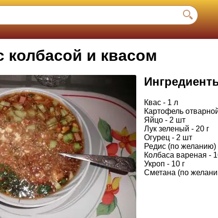
с колбасой и квасом
Ингредиент
Квас - 1 л
Картофель отварной
Яйцо - 2 шт
Лук зеленый - 20 г
Огурец - 2 шт
Редис (по желанию) 
Колбаса вареная - 1
Укроп - 10 г
Сметана (по желанию)