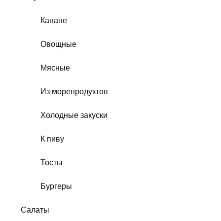
Канапе
Овощные
Мясные
Из морепродуктов
Холодные закуски
К пиву
Тосты
Бургеры
Салаты