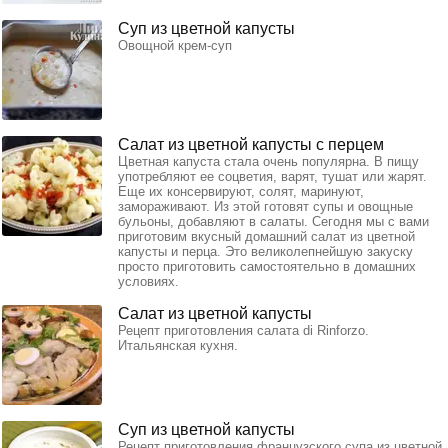
Суп из цветной капусты
Овощной крем-суп
Салат из цветной капусты с перцем
Цветная капуста стала очень популярна. В пищу
употребляют ее соцветия, варят, тушат или жарят.
Еще их консервируют, солят, маринуют,
замораживают. Из этой готовят супы и овощные
бульоны, добавляют в салаты. Сегодня мы с вами
приготовим вкусный домашний салат из цветной
капусты и перца. Это великолепнейшую закуску
просто приготовить самостоятельно в домашних
условиях.
Салат из цветной капусты
Рецепт приготовления салата di Rinforzo.
Итальянская кухня.
Суп из цветной капусты
Рецепт приготовления французского супа из цветной