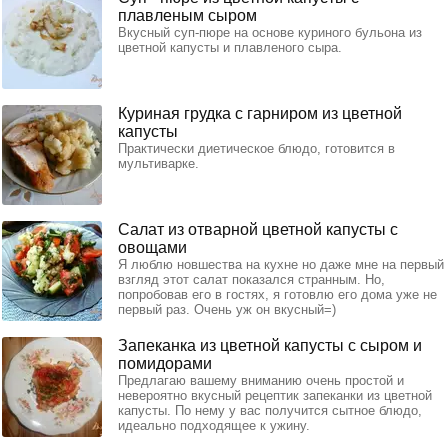
плавленым сыром
Вкусный суп-пюре на основе куриного бульона из
цветной капусты и плавленого сыра.
Куриная грудка с гарниром из цветной
капусты
Практически диетическое блюдо, готовится в
мультиварке.
Салат из отварной цветной капусты с
овощами
Я люблю новшества на кухне но даже мне на первый
взгляд этот салат показался странным. Но,
попробовав его в гостях, я готовлю его дома уже не
первый раз. Очень уж он вкусный=)
Запеканка из цветной капусты с сыром и
помидорами
Предлагаю вашему вниманию очень простой и
невероятно вкусный рецептик запеканки из цветной
капусты. По нему у вас получится сытное блюдо,
идеально подходящее к ужину.