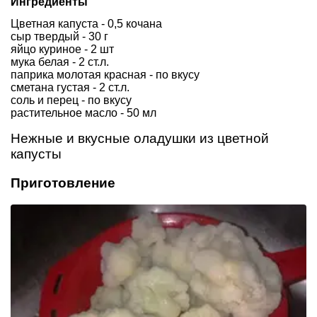
Ингредиенты
Цветная капуста - 0,5 кочана
сыр твердый - 30 г
яйцо куриное - 2 шт
мука белая - 2 ст.л.
паприка молотая красная - по вкусу
сметана густая - 2 ст.л.
соль и перец - по вкусу
растительное масло - 50 мл
Нежные и вкусные оладушки из цветной
капусты
Приготовление