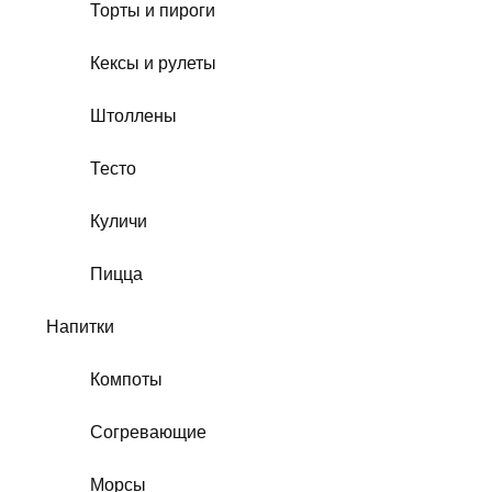
Торты и пироги
Кексы и рулеты
Штоллены
Тесто
Куличи
Пицца
Напитки
Компоты
Согревающие
Морсы