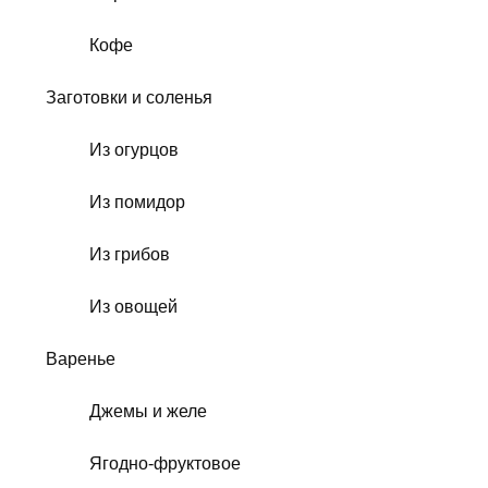
Кофе
Заготовки и соленья
Из огурцов
Из помидор
Из грибов
Из овощей
Варенье
Джемы и желе
Ягодно-фруктовое