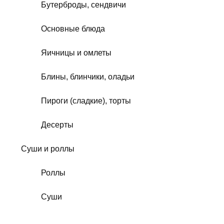
Бутерброды, сендвичи
Основные блюда
Яичницы и омлеты
Блины, блинчики, оладьи
Пироги (сладкие), торты
Десерты
Суши и роллы
Роллы
Суши