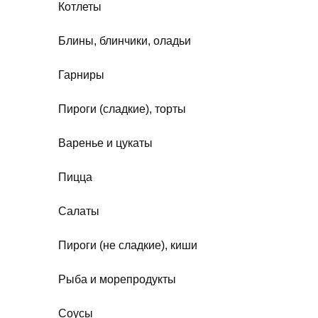
Котлеты
Блины, блинчики, оладьи
Гарниры
Пироги (сладкие), торты
Варенье и цукаты
Пицца
Салаты
Пироги (не сладкие), киши
Рыба и морепродукты
Соусы