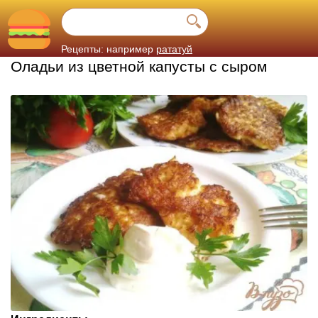
Рецепты: например
рататуй
Оладьи из цветной капусты с сыром