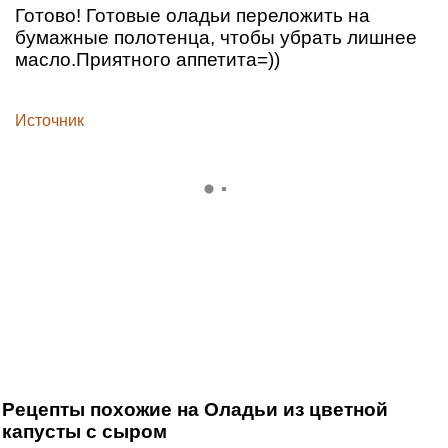
Готово! Готовые оладьи переложить на
бумажные полотенца, чтобы убрать лишнее
масло.Приятного аппетита=))
Источник
Рецепты похожие на Оладьи из цветной
капусты с сыром