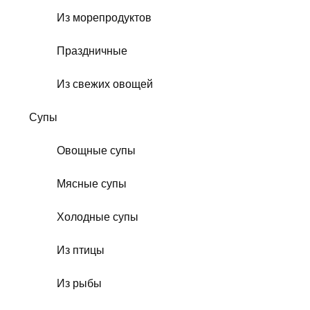
Из морепродуктов
Праздничные
Из свежих овощей
Супы
Овощные супы
Мясные супы
Холодные супы
Из птицы
Из рыбы