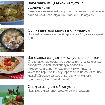
Запеканка из цветной капусты с
сардельками
Запеканка из цветной капусты с зеленым горошком и
сардельками под вкусным, чесночным соусом.
Суп из цветной капусты с тимьяном
Простой и очень вкусный, ароматный суп на каждый
день.
Запеканка из цветной капусты с брынзой
Очень вкусные овощные сочетания! Эта запеканка
порадует не только женскую половину
человечества, но понравится и мужчинам, в
качестве гарнира к мясу (проверено на собственном
муже!).Спасибо за идею, которую я немного
дополнила, Светочке/le_ona!
Оладьи из цветной капусты
Нежные, буквально тающие во рту оладьи.