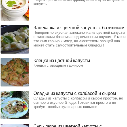
капусты.
Запеканка из цветной капусты с базиликом
Невероятно вкусная запеканочка из цветной капусты
с листиками базилика под лимонным соусом. У меня
это был гарнир к мясу, но любителям овощей она
может стать самостоятельным блюдом !
Клецки из цветной капусты
Клецки с овощным гарниром
Оладьи из капусты с колбасой и сыром
Оладьи из капусты с колбасой и сыром простое, но
сытное и вкусное блюдо. Готовится просто и не
требует особых кулинарных навыков.
Суп - пюре из цветной капусты с