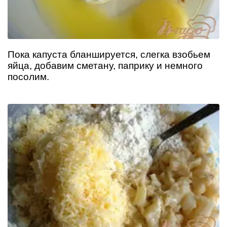
Пока капуста бланшируется, слегка взобьем
яйца, добавим сметану, паприку и немного
посолим.