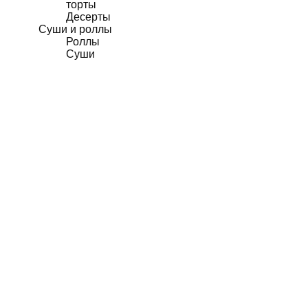
торты
Десерты
Суши и роллы
Роллы
Суши