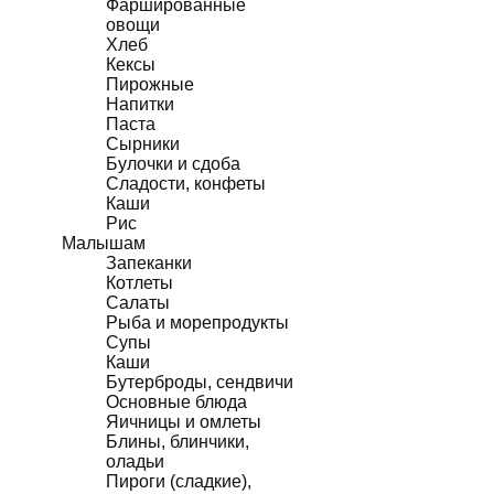
Фаршированные
овощи
Хлеб
Кексы
Пирожные
Напитки
Паста
Сырники
Булочки и сдоба
Сладости, конфеты
Каши
Рис
Малышам
Запеканки
Котлеты
Салаты
Рыба и морепродукты
Супы
Каши
Бутерброды, сендвичи
Основные блюда
Яичницы и омлеты
Блины, блинчики,
оладьи
Пироги (сладкие),