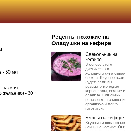
Рецепты похожие на
Оладушки на кефире
ы
Свекольник на
кефире
В основе этого
диетического
 - 50 мл
холодного супа сырая
свекла. Вкуснее всего
будет, если вы
возьмете молодые
 пакетик
корнеплоды, сочные и
 желанию) - 30 г
сладкие. Суп очень
полезен для очищения
организма и легко
готовится.
Блины на кефире
Вкусные и несложные
блины на кефире. Они