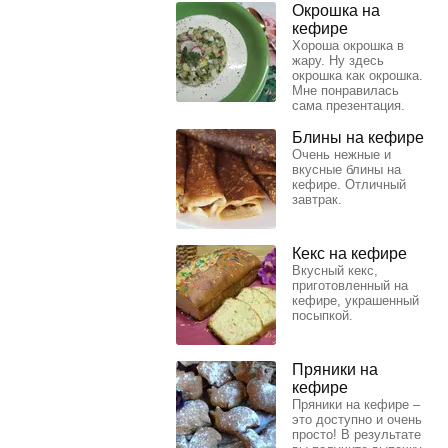
Окрошка на
кефире
Хороша окрошка в
жару. Ну здесь
окрошка как окрошка.
Мне понравилась
сама презентация.
Блины на кефире
Очень нежные и
вкусные блины на
кефире. Отличный
завтрак.
Кекс на кефире
Вкусный кекс,
приготовленный на
кефире, украшенный
посыпкой.
Пряники на
кефире
Пряники на кефире –
это доступно и очень
просто! В результате