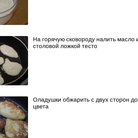
На горячую сковороду налить масло 
столовой ложкой тесто
Оладушки обжарить с двух сторон до
цвета