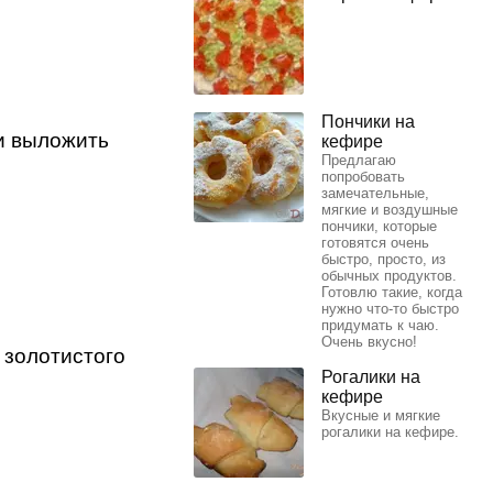
Пончики на
и выложить
кефире
Предлагаю
попробовать
замечательные,
мягкие и воздушные
пончики, которые
готовятся очень
быстро, просто, из
обычных продуктов.
Готовлю такие, когда
нужно что-то быстро
придумать к чаю.
Очень вкусно!
 золотистого
Рогалики на
кефире
Вкусные и мягкие
рогалики на кефире.