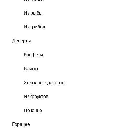
Из рыбы
Из грибов
Десерты
Конфеты
Блины
Холодные десерты
Из фруктов
Печенье
Горячее