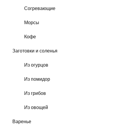
Согревающие
Морсы
Кофе
Заготовки и соленья
Из огурцов
Из помидор
Из грибов
Из овощей
Варенье