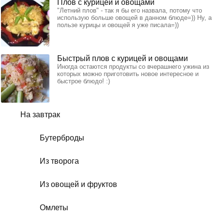
Плов с курицей и овощами
"Летний плов" - так я бы его назвала, потому что
использую больше овощей в данном блюде=)) Ну, а
пользе курицы и овощей я уже писала=))
Быстрый плов с курицей и овощами
Иногда остаются продукты со вчерашнего ужина из
которых можно приготовить новое интересное и
быстрое блюдо! :)
На завтрак
Бутерброды
Из творога
Из овощей и фруктов
Омлеты