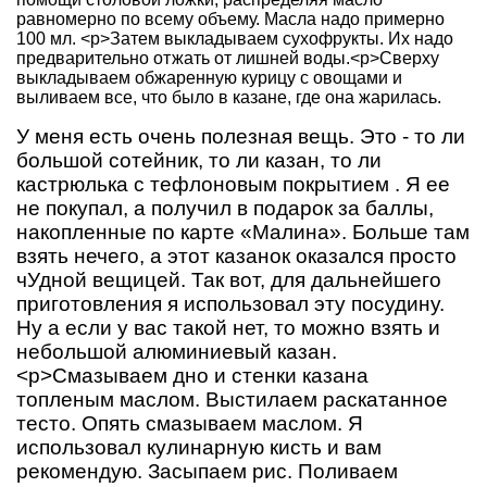
У меня есть очень полезная вещь. Это - то ли
большой сотейник, то ли казан, то ли
кастрюлька с тефлоновым покрытием . Я ее
не покупал, а получил в подарок за баллы,
накопленные по карте «Малина». Больше там
взять нечего, а этот казанок оказался просто
чУдной вещицей. Так вот, для дальнейшего
приготовления я использовал эту посудину.
Ну а если у вас такой нет, то можно взять и
небольшой алюминиевый казан.
<p>Смазываем дно и стенки казана
топленым маслом. Выстилаем раскатанное
тесто. Опять смазываем маслом. Я
использовал кулинарную кисть и вам
рекомендую. Засыпаем рис. Поливаем