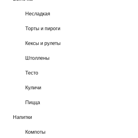
Несладкая
Торты и пироги
Кексы и рулеты
Штоллены
Тесто
Куличи
Пицца
Напитки
Компоты