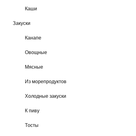
Каши
Закуски
Канапе
Овощные
Мясные
Из морепродуктов
Холодные закуски
К пиву
Тосты