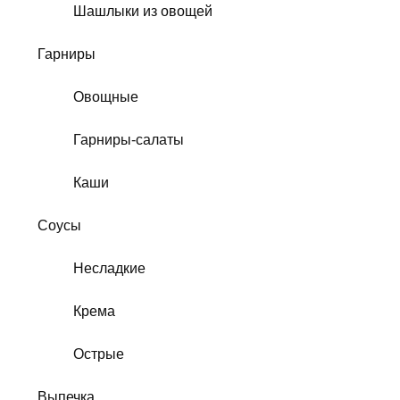
Шашлыки из овощей
Гарниры
Овощные
Гарниры-салаты
Каши
Соусы
Несладкие
Крема
Острые
Выпечка