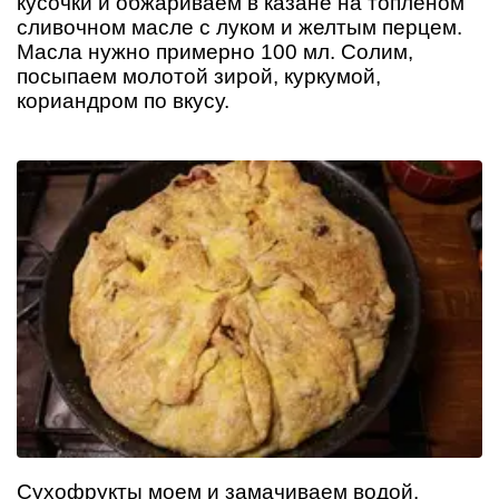
кусочки и обжариваем в казане на топленом
сливочном масле с луком и желтым перцем.
Масла нужно примерно 100 мл. Солим,
посыпаем молотой зирой, куркумой,
кориандром по вкусу.
Сухофрукты моем и замачиваем водой.