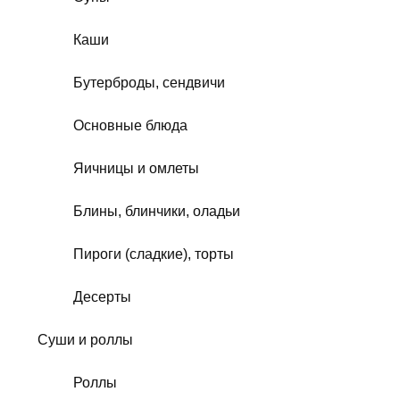
Каши
Бутерброды, сендвичи
Основные блюда
Яичницы и омлеты
Блины, блинчики, оладьи
Пироги (сладкие), торты
Десерты
Суши и роллы
Роллы