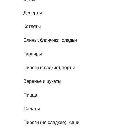
Десерты
Котлеты
Блины, блинчики, оладьи
Гарниры
Пироги (сладкие), торты
Варенье и цукаты
Пицца
Салаты
Пироги (не сладкие), киши