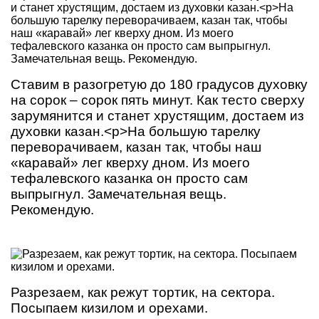
Ставим в разогретую до 180 градусов духовку
на сорок – сорок пять минут. Как тесто сверху
зарумянится и станет хрустящим, достаем из
духовки казан.<p>На большую тарелку
переворачиваем, казан так, чтобы наш
«каравай» лег кверху дном. Из моего
тефалевского казанка он просто сам
выпрыгнул. Замечательная вещь.
Рекомендую.
Разрезаем, как режут тортик, на сектора.
Посыпаем кизилом и орехами.