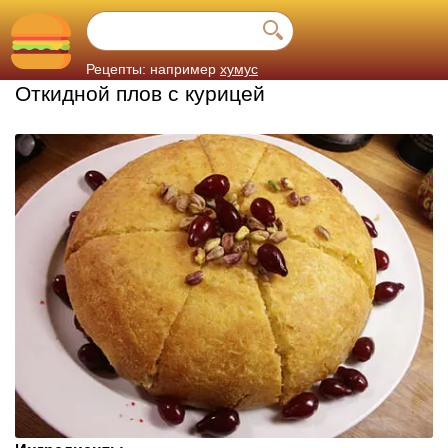
Рецепты: например
хумус
Откидной плов с курицей