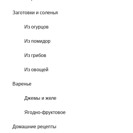
Заготовки и соленья
Из огурцов
Из помидор
Из грибов
Из овощей
Варенье
Джемы и желе
Ягодно-фруктовое
Домашние рецепты