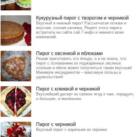
Кукурузный пирог с творогом и черникой
Вкусный и нежный пирог! Рассыпчатая основа и
вкусная, сочная начинка. Рецепт этого пирога
встретила на сайте сай 7 инфо и немного моих
изменений.
Пирог с овсянкой и яблоками
Решив приготовить это блюдо, я и не знала, что
пирог с основанием из поджаренных овсяных
хлопьев и яблок может получиться таким вкусным!
Минимум ингридиентов – максимум пользы и
удовольствия!
Пирог с клюквой и черникой
Вкуснейший десерт из свежих ягод к чаю, порадует,
и больших, и маленьких.
Пирог с черникой
Вкусный пирог с вареньем из черники.