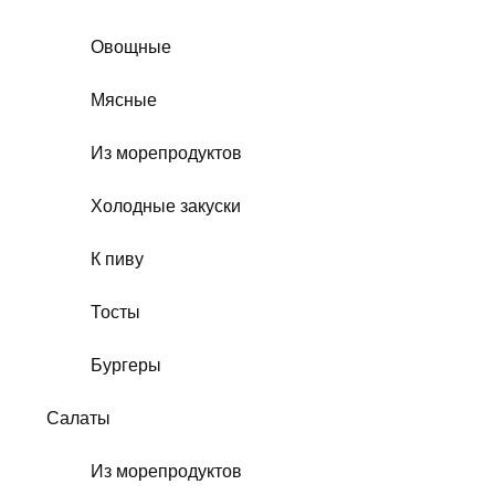
Овощные
Мясные
Из морепродуктов
Холодные закуски
К пиву
Тосты
Бургеры
Салаты
Из морепродуктов