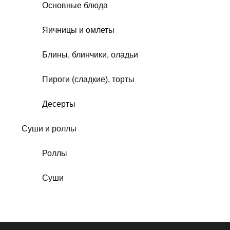
Основные блюда
Яичницы и омлеты
Блины, блинчики, оладьи
Пироги (сладкие), торты
Десерты
Суши и роллы
Роллы
Суши