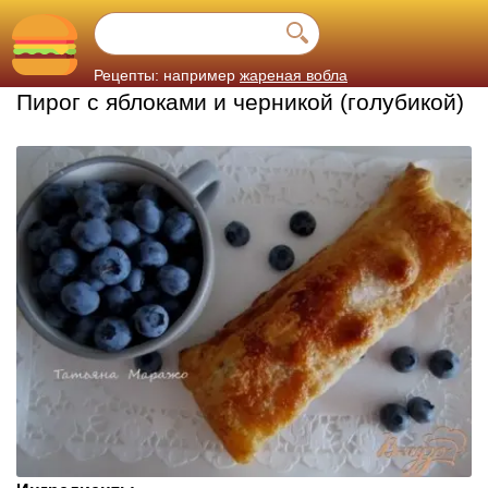
Рецепты: например
жареная вобла
Пирог с яблоками и черникой (голубикой)