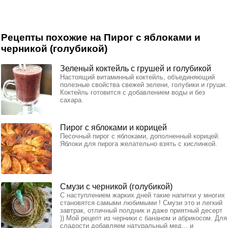
Рецепты похожие на Пирог с яблоками и
черникой (голубикой)
Зеленый коктейль с грушей и голубикой
Настоящий витаминный коктейль, объединяющий
полезные свойства свежей зелени, голубики и груши.
Коктейль готовится с добавлением воды и без
сахара.
Пирог с яблоками и корицей
Песочный пирог с яблоками, дополненный корицей.
Яблоки для пирога желательно взять с кислинкой.
Смузи с черникой (голубикой)
С наступлением жарких дней такие напитки у многих
становятся самыми любимыми ! Смузи это и легкий
завтрак, отличный полдник и даже приятный десерт
)) Мой рецепт из черники с бананом и абрикосом. Для
сладости добавляем натуральный мед... и