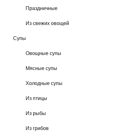
Праздничные
Из свежих овощей
Супы
Овощные супы
Мясные супы
Холодные супы
Из птицы
Из рыбы
Из грибов