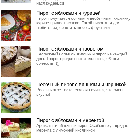
наслаждаемся !
Пирог с яблоками и курицей
Пирог получается сочным и необычным, кислинку
курице придает яблоко. Такой пирог для для
любителей, сочетать мясо с фруктами.
Пирог с яблоками и творогом
Несложный большой яблочный пирог на каждый
день.Творог придает питательность, яблоки -
сочность. )))
Песочный пирог с вишнями и черникой
Рассыпчатое тесто, сочная начинка, это очень
вкусно!
Пирог с яблоками и меренгой
Ароматный яблочный пирог. Особый вкус придает
меренга с лимонной кислинкой!