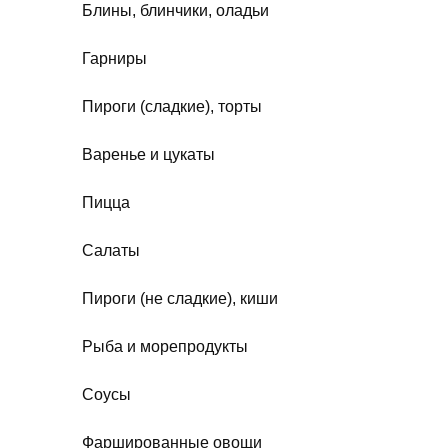
Блины, блинчики, оладьи
Гарниры
Пироги (сладкие), торты
Варенье и цукаты
Пицца
Салаты
Пироги (не сладкие), киши
Рыба и морепродукты
Соусы
Фаршированные овощи